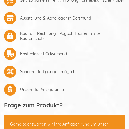
Seit 20 Jahren Ihre Nr. 1 für original mexikanische Möbel
Ausstellung & Abhollager in Dortmund
Kauf auf Rechnung - Paypal -Trusted Shops
Käuferschutz
Kostenloser Rückversand
Sonderanfertigungen möglich
Unsere 1a Preisgarantie
Frage zum Produkt?
Gerne beantworten wir Ihre Anfragen rund um unser