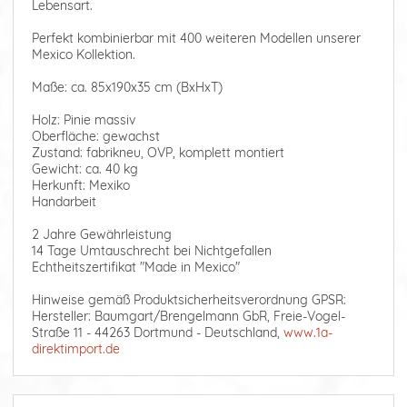
Lebensart.
Perfekt kombinierbar mit 400 weiteren Modellen unserer
Mexico Kollektion.
Maße: ca. 85x190x35 cm (BxHxT)
Holz: Pinie massiv
Oberfläche: gewachst
Zustand: fabrikneu, OVP, komplett montiert
Gewicht: ca. 40 kg
Herkunft: Mexiko
Handarbeit
2 Jahre Gewährleistung
14 Tage Umtauschrecht bei Nichtgefallen
Echtheitszertifikat "Made in Mexico"
Hinweise gemäß Produktsicherheitsverordnung GPSR:
Hersteller: Baumgart/Brengelmann GbR, Freie-Vogel-
Straße 11 - 44263 Dortmund - Deutschland,
www.1a-
direktimport.de