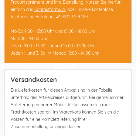
Produktsortiment und Ihre Bestellung. Nutzen Sie hierfür
einfach das
Kontaktformular
oder unsere kostenlose,
telefonische Beratung:
0231 3359 120
Mo-Di: 9:00 - 13:00 Uhr und 15:00 - 18:00 Uhr
Mi: 9:00 - 14:00 Uhr
Do-Fr: 9:00 - 13:00 Uhr und 15:00 - 18:00 Uhr
Jeden 1. und 3. Sa im Monat: 10:00 - 14:00 Uhr
Versandkosten
Die Lieferkosten für diesen Artikel sind in der Tabelle
unterhalb des Artikelpreises aufgeführt. Bei gemeinsamer
Anlieferung mehrerer Möbelstücke lassen sich meist
Frachtkosten sparen. Im Warenkorb können Sie sich die
Kosten für eine Komplettlieferung Ihrer
Zusammenstellung anzeigen lassen.