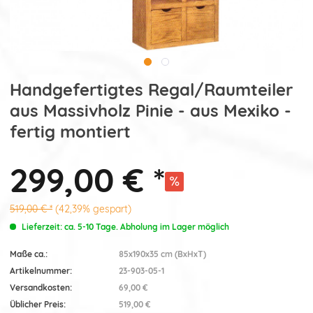
Handgefertigtes Regal/Raumteiler
aus Massivholz Pinie - aus Mexiko -
fertig montiert
299,00 € *
519,00 € *
(42,39% gespart)
Lieferzeit: ca. 5-10 Tage. Abholung im Lager möglich
Maße ca.:
85x190x35 cm (BxHxT)
Artikelnummer:
23-903-05-1
Versandkosten:
69,00 €
Üblicher Preis:
519,00 €