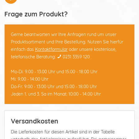
Frage zum Produkt?
Gerne beantworten wir Ihre Anfragen rund um unser
Produktsortiment und Ihre Bestellung. Nutzen Sie hierfür
einfach das
Kontaktformular
oder unsere kostenlose,
telefonische Beratung:
0231 3359 120
Mo-Di: 9:00 - 13:00 Uhr und 15:00 - 18:00 Uhr
Mi: 9:00 - 14:00 Uhr
Do-Fr: 9:00 - 13:00 Uhr und 15:00 - 18:00 Uhr
Jeden 1. und 3. Sa im Monat: 10:00 - 14:00 Uhr
Versandkosten
Die Lieferkosten für diesen Artikel sind in der Tabelle