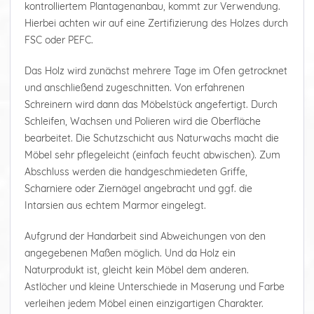
kontrolliertem Plantagenanbau, kommt zur Verwendung.
Hierbei achten wir auf eine Zertifizierung des Holzes durch
FSC oder PEFC.
Das Holz wird zunächst mehrere Tage im Ofen getrocknet
und anschließend zugeschnitten. Von erfahrenen
Schreinern wird dann das Möbelstück angefertigt. Durch
Schleifen, Wachsen und Polieren wird die Oberfläche
bearbeitet. Die Schutzschicht aus Naturwachs macht die
Möbel sehr pflegeleicht (einfach feucht abwischen). Zum
Abschluss werden die handgeschmiedeten Griffe,
Scharniere oder Ziernägel angebracht und ggf. die
Intarsien aus echtem Marmor eingelegt.
Aufgrund der Handarbeit sind Abweichungen von den
angegebenen Maßen möglich. Und da Holz ein
Naturprodukt ist, gleicht kein Möbel dem anderen.
Astlöcher und kleine Unterschiede in Maserung und Farbe
verleihen jedem Möbel einen einzigartigen Charakter.