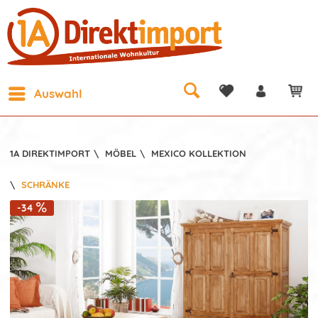
Auswahl
1A DIREKTIMPORT
\
MÖBEL
\
MEXICO KOLLEKTION
\
SCHRÄNKE
-34