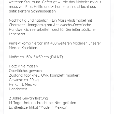
weiteren Stauraum. Gefertigt wurde das Möbelstück aus
massiver Pinie. Griffe und Scharniere sind stilecht aus
antikisiertem Schmiedeeisen.
Nachhaltig und natürlich - Ein Massivholzmöbel mit
Charakter. Honigfarbig mit Antikwachs-Oberfläche.
Handwerklich verarbeitet, ideal für Genießer südlicher
Lebensart.
Perfekt kombinierbar mit 400 weiteren Modellen unserer
Mexico Kollektion.
Maße: ca. 130x151x59 cm (BxHxT)
Holz: Pinie massiv
Oberfläche: gewachst
Zustand: fabrikneu, OVP, komplett montiert
Gewicht: ca. 80 kg
Herkunft: Mexiko
Handarbeit
2 Jahre Gewährleistung
14 Tage Umtauschrecht bei Nichtgefallen
Echtheitszertifikat "Made in Mexico"