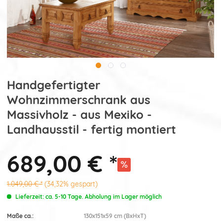
Handgefertigter
Wohnzimmerschrank aus
Massivholz - aus Mexiko -
Landhausstil - fertig montiert
689,00 € *
1.049,00 € *
(34,32% gespart)
Lieferzeit: ca. 5-10 Tage. Abholung im Lager möglich
Maße ca.:
130x151x59 cm (BxHxT)