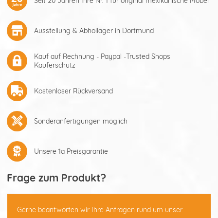
Seit 20 Jahren Ihre Nr. 1 für original mexikanische Möbel
Ausstellung & Abhollager in Dortmund
Kauf auf Rechnung - Paypal -Trusted Shops
Käuferschutz
Kostenloser Rückversand
Sonderanfertigungen möglich
Unsere 1a Preisgarantie
Frage zum Produkt?
Gerne beantworten wir Ihre Anfragen rund um unser