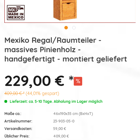
Mexiko Regal/Raumteiler -
massives Pinienholz -
handgefertigt - montiert geliefert
229,00 € *
409,00 € *
(44,01% gespart)
Lieferzeit: ca. 5-10 Tage. Abholung im Lager möglich
Maße ca.:
46x190x35 cm (BxHxT)
Artikelnummer:
23-903-05-0
Versandkosten:
59,00 €
Üblicher Preis:
409,00 €