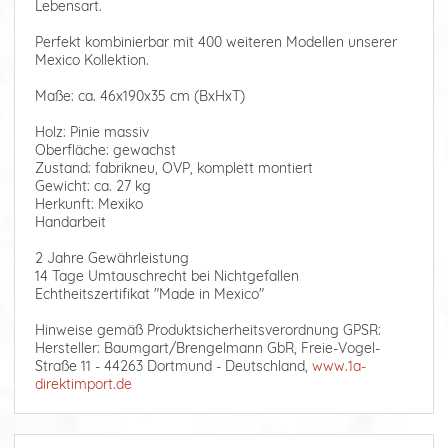
Lebensart.
Perfekt kombinierbar mit 400 weiteren Modellen unserer
Mexico Kollektion.
Maße: ca. 46x190x35 cm (BxHxT)
Holz: Pinie massiv
Oberfläche: gewachst
Zustand: fabrikneu, OVP, komplett montiert
Gewicht: ca. 27 kg
Herkunft: Mexiko
Handarbeit
2 Jahre Gewährleistung
14 Tage Umtauschrecht bei Nichtgefallen
Echtheitszertifikat "Made in Mexico"
Hinweise gemäß Produktsicherheitsverordnung GPSR:
Hersteller: Baumgart/Brengelmann GbR, Freie-Vogel-
Straße 11 - 44263 Dortmund - Deutschland,
www.1a-
direktimport.de