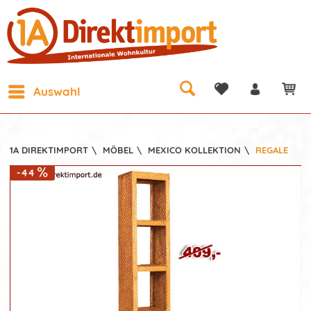
Auswahl
1A DIREKTIMPORT
\
MÖBEL
\
MEXICO KOLLEKTION
\
REGALE
-44