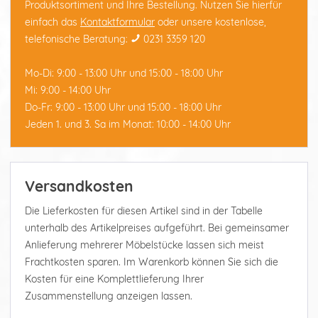
Produktsortiment und Ihre Bestellung. Nutzen Sie hierfür
einfach das
Kontaktformular
oder unsere kostenlose,
telefonische Beratung:
0231 3359 120
Mo-Di: 9:00 - 13:00 Uhr und 15:00 - 18:00 Uhr
Mi: 9:00 - 14:00 Uhr
Do-Fr: 9:00 - 13:00 Uhr und 15:00 - 18:00 Uhr
Jeden 1. und 3. Sa im Monat: 10:00 - 14:00 Uhr
Versandkosten
Die Lieferkosten für diesen Artikel sind in der Tabelle
unterhalb des Artikelpreises aufgeführt. Bei gemeinsamer
Anlieferung mehrerer Möbelstücke lassen sich meist
Frachtkosten sparen. Im Warenkorb können Sie sich die
Kosten für eine Komplettlieferung Ihrer
Zusammenstellung anzeigen lassen.