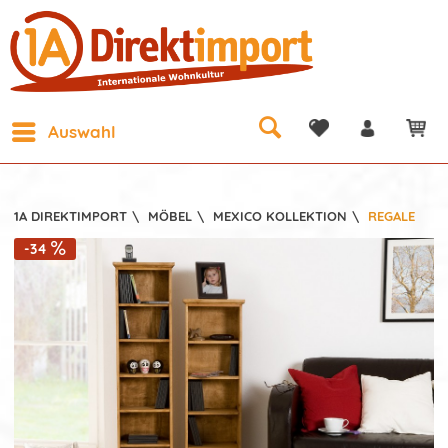
Auswahl
1A DIREKTIMPORT
\
MÖBEL
\
MEXICO KOLLEKTION
\
REGALE
-34