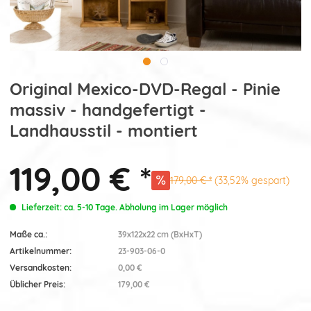
Original Mexico-DVD-Regal - Pinie
massiv - handgefertigt -
Landhausstil - montiert
119,00 € *
179,00 € *
(33,52% gespart)
Lieferzeit: ca. 5-10 Tage. Abholung im Lager möglich
Maße ca.:
39x122x22 cm (BxHxT)
Artikelnummer:
23-903-06-0
Versandkosten:
0,00 €
Üblicher Preis:
179,00 €