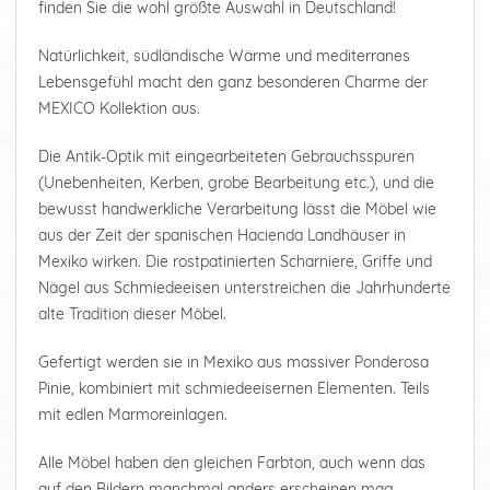
finden Sie die wohl größte Auswahl in Deutschland!
Natürlichkeit, südländische Wärme und mediterranes
Lebensgefühl macht den ganz besonderen Charme der
MEXICO Kollektion aus.
Die Antik-Optik mit eingearbeiteten Gebrauchsspuren
(Unebenheiten, Kerben, grobe Bearbeitung etc.), und die
bewusst handwerkliche Verarbeitung lässt die Möbel wie
aus der Zeit der spanischen Hacienda Landhäuser in
Mexiko wirken. Die rostpatinierten Scharniere, Griffe und
Nägel aus Schmiedeeisen unterstreichen die Jahrhunderte
alte Tradition dieser Möbel.
Gefertigt werden sie in Mexiko aus massiver Ponderosa
Pinie, kombiniert mit schmiedeeisernen Elementen. Teils
mit edlen Marmoreinlagen.
Alle Möbel haben den gleichen Farbton, auch wenn das
auf den Bildern manchmal anders erscheinen mag.