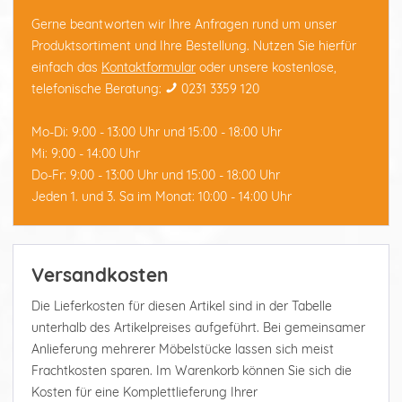
Gerne beantworten wir Ihre Anfragen rund um unser
Produktsortiment und Ihre Bestellung. Nutzen Sie hierfür
einfach das
Kontaktformular
oder unsere kostenlose,
telefonische Beratung:
0231 3359 120
Mo-Di: 9:00 - 13:00 Uhr und 15:00 - 18:00 Uhr
Mi: 9:00 - 14:00 Uhr
Do-Fr: 9:00 - 13:00 Uhr und 15:00 - 18:00 Uhr
Jeden 1. und 3. Sa im Monat: 10:00 - 14:00 Uhr
Versandkosten
Die Lieferkosten für diesen Artikel sind in der Tabelle
unterhalb des Artikelpreises aufgeführt. Bei gemeinsamer
Anlieferung mehrerer Möbelstücke lassen sich meist
Frachtkosten sparen. Im Warenkorb können Sie sich die
Kosten für eine Komplettlieferung Ihrer