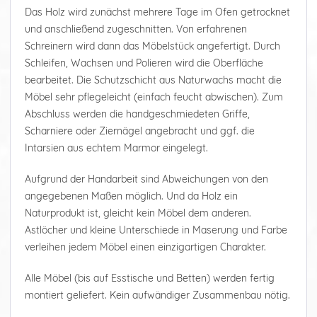
Das Holz wird zunächst mehrere Tage im Ofen getrocknet
und anschließend zugeschnitten. Von erfahrenen
Schreinern wird dann das Möbelstück angefertigt. Durch
Schleifen, Wachsen und Polieren wird die Oberfläche
bearbeitet. Die Schutzschicht aus Naturwachs macht die
Möbel sehr pflegeleicht (einfach feucht abwischen). Zum
Abschluss werden die handgeschmiedeten Griffe,
Scharniere oder Ziernägel angebracht und ggf. die
Intarsien aus echtem Marmor eingelegt.
Aufgrund der Handarbeit sind Abweichungen von den
angegebenen Maßen möglich. Und da Holz ein
Naturprodukt ist, gleicht kein Möbel dem anderen.
Astlöcher und kleine Unterschiede in Maserung und Farbe
verleihen jedem Möbel einen einzigartigen Charakter.
Alle Möbel (bis auf Esstische und Betten) werden fertig
montiert geliefert. Kein aufwändiger Zusammenbau nötig.