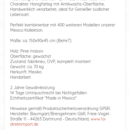
Charakter. Honigfarbig mit Antikwachs-Oberfläche.
Handwerklich verarbeitet, ideal für Genießer südlicher
Lebensart.
Perfekt kombinierbar mit 400 weiteren Modellen unserer
Mexico Kollektion.
Maße: ca. 150x90x45 cm (BxHxT)
Holz: Pinie massiv
Oberfläche: gewachst
Zustand: fabrikneu, OVP, komplett montiert
Gewicht: ca. 70 kg
Herkunft: Mexiko
Handarbeit
2 Jahre Gewährleistung
14 Tage Umtauschrecht bei Nichtgefallen
Echtheitszertifikat "Made in Mexico"
Hinweise gemäß Produktsicherheitsverordnung GPSR:
Hersteller: Baumgart/Brengelmann GbR, Freie-Vogel-
Straße 11 - 44263 Dortmund - Deutschland,
www.1a-
direktimport.de