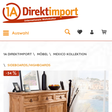
Auswahl
1A DIREKTIMPORT
\
MÖBEL
\
MEXICO KOLLEKTION
\
SIDEBOARDS/HIGHBOARDS
-34