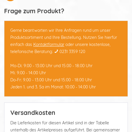
Frage zum Produkt?
Gerne beantworten wir Ihre Anfragen rund um unser
Produktsortiment und Ihre Bestellung. Nutzen Sie hierfür
einfach das
Kontaktformular
oder unsere kostenlose,
telefonische Beratung:
0231 3359 120
Mo-Di: 9:00 - 13:00 Uhr und 15:00 - 18:00 Uhr
Mi: 9:00 - 14:00 Uhr
Do-Fr: 9:00 - 13:00 Uhr und 15:00 - 18:00 Uhr
Jeden 1. und 3. Sa im Monat: 10:00 - 14:00 Uhr
Versandkosten
Die Lieferkosten für diesen Artikel sind in der Tabelle
unterhalb des Artikelpreises aufgeführt. Bei gemeinsamer