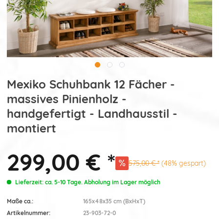
Mexiko Schuhbank 12 Fächer -
massives Pinienholz -
handgefertigt - Landhausstil -
montiert
299,00 € *
575,00 € *
(48% gespart)
Lieferzeit: ca. 5-10 Tage. Abholung im Lager möglich
Maße ca.:
165x48x35 cm (BxHxT)
Artikelnummer:
23-903-72-0