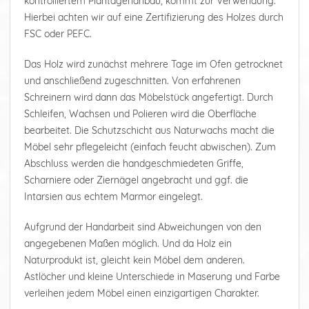
kontrolliertem Plantagenanbau, kommt zur Verwendung.
Hierbei achten wir auf eine Zertifizierung des Holzes durch
FSC oder PEFC.
Das Holz wird zunächst mehrere Tage im Ofen getrocknet
und anschließend zugeschnitten. Von erfahrenen
Schreinern wird dann das Möbelstück angefertigt. Durch
Schleifen, Wachsen und Polieren wird die Oberfläche
bearbeitet. Die Schutzschicht aus Naturwachs macht die
Möbel sehr pflegeleicht (einfach feucht abwischen). Zum
Abschluss werden die handgeschmiedeten Griffe,
Scharniere oder Ziernägel angebracht und ggf. die
Intarsien aus echtem Marmor eingelegt.
Aufgrund der Handarbeit sind Abweichungen von den
angegebenen Maßen möglich. Und da Holz ein
Naturprodukt ist, gleicht kein Möbel dem anderen.
Astlöcher und kleine Unterschiede in Maserung und Farbe
verleihen jedem Möbel einen einzigartigen Charakter.