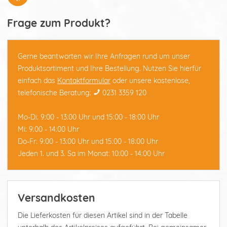
Frage zum Produkt?
Gerne beantworten wir Ihre Anfragen rund um unser
Produktsortiment und Ihre Bestellung. Nutzen Sie hierfür
einfach das
Kontaktformular
oder unsere kostenlose,
telefonische Beratung:
0231 3359 120
Mo-Di: 9:00 - 13:00 Uhr und 15:00 - 18:00 Uhr
Mi: 9:00 - 14:00 Uhr
Do-Fr: 9:00 - 13:00 Uhr und 15:00 - 18:00 Uhr
Jeden 1. und 3. Sa im Monat: 10:00 - 14:00 Uhr
Versandkosten
Die Lieferkosten für diesen Artikel sind in der Tabelle