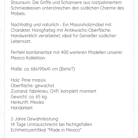
Stauraum. Die Griffe und Scharniere aus rostpatiniertem
Schmiedeeisen unterstreichen den südlichen Charme des
Möbels.
Nachhaltig und natürlich - Ein Massivholzmöbel mit
Charakter. Honigfarbig mit Antikwachs-Oberfläche.
Handwerklich verarbeitet, ideal für Genießer südlicher
Lebensart.
Perfekt kombinierbar mit 400 weiteren Modellen unserer
Mexico Kollektion.
Maße: ca. 68x190x41 cm (BxHxT)
Holz: Pinie massiv
Oberfläche: gewachst
Zustand: fabrikneu, OVP, komplett montiert
Gewicht: ca. 65 kg
Herkunft: Mexiko
Handarbeit
2 Jahre Gewährleistung
14 Tage Umtauschrecht bei Nichtgefallen
Echtheitszertifikat "Made in Mexico"