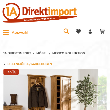
Auswahl
1A DIREKTIMPORT
\
MÖBEL
\
MEXICO KOLLEKTION
\
DIELENMÖBEL/GARDEROBEN
-43