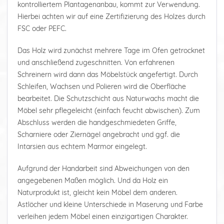
kontrolliertem Plantagenanbau, kommt zur Verwendung.
Hierbei achten wir auf eine Zertifizierung des Holzes durch
FSC oder PEFC.
Das Holz wird zunächst mehrere Tage im Ofen getrocknet
und anschließend zugeschnitten. Von erfahrenen
Schreinern wird dann das Möbelstück angefertigt. Durch
Schleifen, Wachsen und Polieren wird die Oberfläche
bearbeitet. Die Schutzschicht aus Naturwachs macht die
Möbel sehr pflegeleicht (einfach feucht abwischen). Zum
Abschluss werden die handgeschmiedeten Griffe,
Scharniere oder Ziernägel angebracht und ggf. die
Intarsien aus echtem Marmor eingelegt.
Aufgrund der Handarbeit sind Abweichungen von den
angegebenen Maßen möglich. Und da Holz ein
Naturprodukt ist, gleicht kein Möbel dem anderen.
Astlöcher und kleine Unterschiede in Maserung und Farbe
verleihen jedem Möbel einen einzigartigen Charakter.