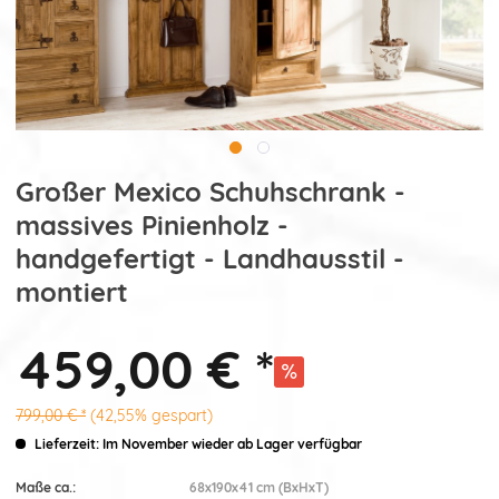
Großer Mexico Schuhschrank -
massives Pinienholz -
handgefertigt - Landhausstil -
montiert
459,00 € *
799,00 € *
(42,55% gespart)
Lieferzeit: Im November wieder ab Lager verfügbar
Maße ca.:
68x190x41 cm (BxHxT)