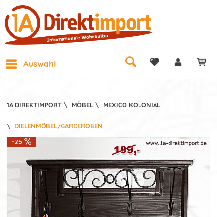
Auswahl
1A DIREKTIMPORT
\
MÖBEL
\
MEXICO KOLONIAL
\
DIELENMÖBEL/GARDEROBEN
-25