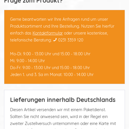
Frage zum Produkt?
Gerne beantworten wir Ihre Anfragen rund um unser
Produktsortiment und Ihre Bestellung. Nutzen Sie hierfür
einfach das
Kontaktformular
oder unsere kostenlose,
telefonische Beratung:
0231 3359 120
Mo-Di: 9:00 - 13:00 Uhr und 15:00 - 18:00 Uhr
Mi: 9:00 - 14:00 Uhr
Do-Fr: 9:00 - 13:00 Uhr und 15:00 - 18:00 Uhr
Jeden 1. und 3. Sa im Monat: 10:00 - 14:00 Uhr
Lieferungen innerhalb Deutschlands
Diesen Artikel versenden wir mit einem Paketdienst.
Sollten Sie nicht anwesend sein, wird in der Regel ein
zweiter Zustellversuch unternommen oder eine Karte mit