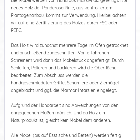
Die Möbel werden von Hand aus Massivholz gefertigt. Nur
neues Holz der Ponderosa Pinie, aus kontrolliertem
Plantagenanbau, kommt zur Verwendung. Hierbei achten
wir auf eine Zertifizierung des Holzes durch FSC oder
PEFC.
Das Holz wird zunächst mehrere Tage im Ofen getrocknet
und anschließend zugeschnitten. Von erfahrenen
Schreinern wird dann das Möbelstück angefertigt. Durch
Schleifen, Polieren und Lackieren wird die Oberfläche
bearbeitet. Zum Abschluss werden die
handgeschmiedeten Griffe, Scharniere oder Ziernägel
angebracht und ggf. die Marmor-Intarsien eingelegt.
Aufgrund der Handarbeit sind Abweichungen von den
angegebenen Maßen möglich. Und da Holz ein
Naturprodukt ist, gleicht kein Möbel dem anderen.
Alle Möbel (bis auf Esstische und Betten) werden fertig