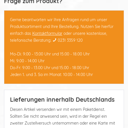
Frage zum Produkt?
Gerne beantworten wir Ihre Anfragen rund um unser
Produktsortiment und Ihre Bestellung. Nutzen Sie hierfür
einfach das
Kontaktformular
oder unsere kostenlose,
telefonische Beratung:
0231 3359 120
Mo-Di: 9:00 - 13:00 Uhr und 15:00 - 18:00 Uhr
Mi: 9:00 - 14:00 Uhr
Do-Fr: 9:00 - 13:00 Uhr und 15:00 - 18:00 Uhr
Jeden 1. und 3. Sa im Monat: 10:00 - 14:00 Uhr
Lieferungen innerhalb Deutschlands
Diesen Artikel versenden wir mit einem Paketdienst.
Sollten Sie nicht anwesend sein, wird in der Regel ein
zweiter Zustellversuch unternommen oder eine Karte mit