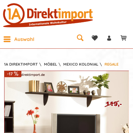
Auswahl
1A DIREKTIMPORT
\
MÖBEL
\
MEXICO KOLONIAL
\
REGALE
-17