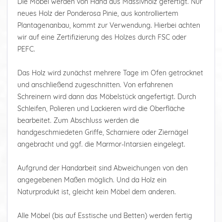
Die Möbel werden von Hand aus Massivholz gefertigt. Nur
neues Holz der Ponderosa Pinie, aus kontrolliertem
Plantagenanbau, kommt zur Verwendung. Hierbei achten
wir auf eine Zertifizierung des Holzes durch FSC oder
PEFC.
Das Holz wird zunächst mehrere Tage im Ofen getrocknet
und anschließend zugeschnitten. Von erfahrenen
Schreinern wird dann das Möbelstück angefertigt. Durch
Schleifen, Polieren und Lackieren wird die Oberfläche
bearbeitet. Zum Abschluss werden die
handgeschmiedeten Griffe, Scharniere oder Ziernägel
angebracht und ggf. die Marmor-Intarsien eingelegt.
Aufgrund der Handarbeit sind Abweichungen von den
angegebenen Maßen möglich. Und da Holz ein
Naturprodukt ist, gleicht kein Möbel dem anderen.
Alle Möbel (bis auf Esstische und Betten) werden fertig