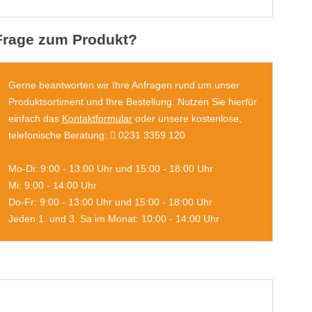
Frage zum Produkt?
Gerne beantworten wir Ihre Anfragen rund um unser
Produktsortiment und Ihre Bestellung. Nutzen Sie hierfür
einfach das
Kontaktformular
oder unsere kostenlose,
telefonische Beratung:
0231 3359 120
Mo-Di: 9:00 - 13:00 Uhr und 15:00 - 18:00 Uhr
Mi: 9:00 - 14:00 Uhr
Do-Fr: 9:00 - 13:00 Uhr und 15:00 - 18:00 Uhr
Jeden 1. und 3. Sa im Monat: 10:00 - 14:00 Uhr