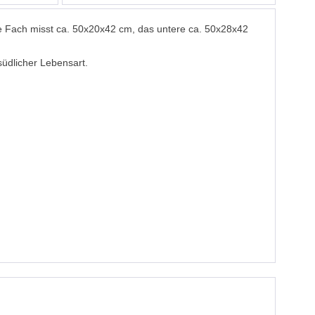
ere Fach misst ca. 50x20x42 cm, das untere ca. 50x28x42
südlicher Lebensart.