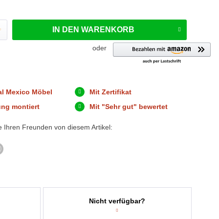
IN DEN
WARENKORB
oder
al Mexico Möbel
Mit Zertifikat
ung montiert
Mit "Sehr gut" bewertet
e Ihren Freunden von diesem Artikel:
Nicht verfügbar?