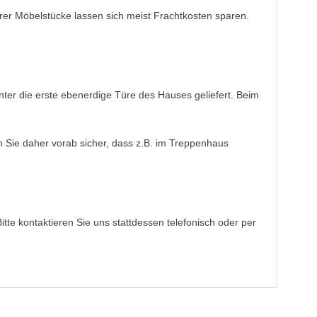
rerer Möbelstücke lassen sich meist Frachtkosten sparen.
inter die erste ebenerdige Türe des Hauses geliefert. Beim
en Sie daher vorab sicher, dass z.B. im Treppenhaus
Bitte kontaktieren Sie uns stattdessen telefonisch oder per