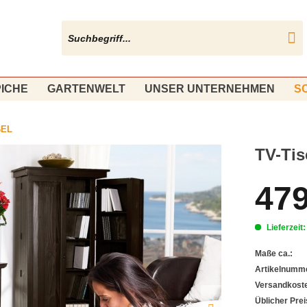
ICHE
GARTENWELT
UNSER UNTERNEHMEN
S
BEL
TV-Tis
479
Lieferzeit
Maße ca.:
Artikelnumm
Versandkost
Üblicher Prei