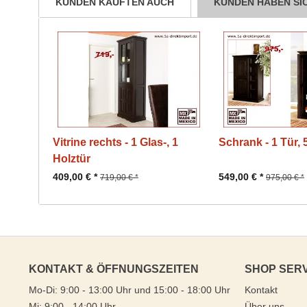
KUNDEN KAUFTEN AUCH
KUNDEN HABEN SI
Vitrine rechts - 1 Glas-, 1
Schrank - 1 Tür,
Holztür
409,00 € *
549,00 € *
719,00 € *
975,00 € *
KONTAKT & ÖFFNUNGSZEITEN
SHOP SER
Mo-Di: 9:00 - 13:00 Uhr und 15:00 - 18:00 Uhr
Kontakt
Mi: 9:00 - 14:00 Uhr
Über uns