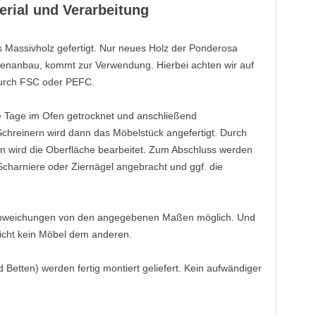
erial und Verarbeitung
Massivholz gefertigt. Nur neues Holz der Ponderosa
agenanbau, kommt zur Verwendung. Hierbei achten wir auf
 durch FSC oder PEFC.
e Tage im Ofen getrocknet und anschließend
Schreinern wird dann das Möbelstück angefertigt. Durch
en wird die Oberfläche bearbeitet. Zum Abschluss werden
Scharniere oder Ziernägel angebracht und ggf. die
 Abweichungen von den angegebenen Maßen möglich. Und
leicht kein Möbel dem anderen.
d Betten) werden fertig montiert geliefert. Kein aufwändiger