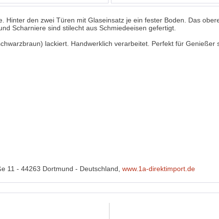
ie. Hinter den zwei Türen mit Glaseinsatz je ein fester Boden. Das ob
und Scharniere sind stilecht aus Schmiedeeisen gefertigt.
chwarzbraun) lackiert. Handwerklich verarbeitet. Perfekt für Genießer 
ße 11 - 44263 Dortmund - Deutschland,
www.1a-direktimport.de