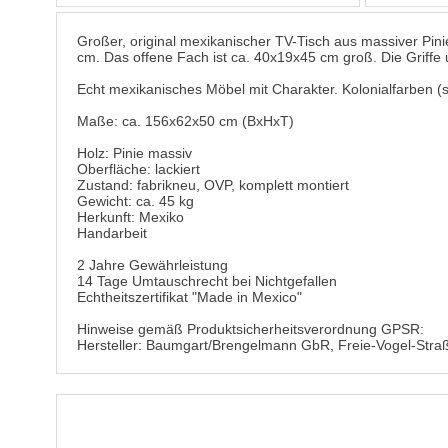
Großer, original mexikanischer TV-Tisch aus massiver Pin
cm. Das offene Fach ist ca. 40x19x45 cm groß. Die Griffe 
Echt mexikanisches Möbel mit Charakter. Kolonialfarben (s
Maße: ca. 156x62x50 cm (BxHxT)
Holz: Pinie massiv
Oberfläche: lackiert
Zustand: fabrikneu, OVP, komplett montiert
Gewicht: ca. 45 kg
Herkunft: Mexiko
Handarbeit
2 Jahre Gewährleistung
14 Tage Umtauschrecht bei Nichtgefallen
Echtheitszertifikat "Made in Mexico"
Hinweise gemäß Produktsicherheitsverordnung GPSR:
Hersteller: Baumgart/Brengelmann GbR, Freie-Vogel-Stra