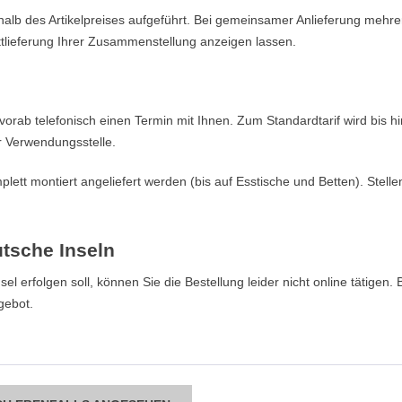
terhalb des Artikelpreises aufgeführt. Bei gemeinsamer Anlieferung meh
tlieferung Ihrer Zusammenstellung anzeigen lassen.
 vorab telefonisch einen Termin mit Ihnen. Zum Standardtarif wird bis h
r Verwendungsstelle.
lett montiert angeliefert werden (bis auf Esstische und Betten). Stell
utsche Inseln
l erfolgen soll, können Sie die Bestellung leider nicht online tätigen. 
gebot.