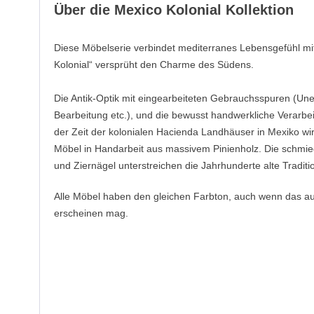
Über die Mexico Kolonial Kollektion
Diese Möbelserie verbindet mediterranes Lebensgefühl mit
Kolonial“ versprüht den Charme des Südens.
Die Antik-Optik mit eingearbeiteten Gebrauchsspuren (Un
Bearbeitung etc.), und die bewusst handwerkliche Verarbei
der Zeit der kolonialen Hacienda Landhäuser in Mexiko wir
Möbel in Handarbeit aus massivem Pinienholz. Die schmie
und Ziernägel unterstreichen die Jahrhunderte alte Traditi
Alle Möbel haben den gleichen Farbton, auch wenn das a
erscheinen mag.