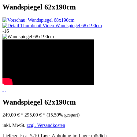
Wandspiegel 62x190cm
-16
Wandspiegel 62x190cm
249,00 € *
295,00 € *
(15,59% gespart)
inkl. MwSt.
zzgl. Versandkosten
Lieferzeit: ca. 5-10 Tage. Abholung im Lager möglich