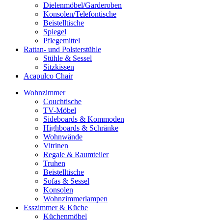
Dielenmöbel/Garderoben
Konsolen/Telefontische
Beistelltische
Spiegel
Pflegemittel
Rattan- und Polsterstühle
Stühle & Sessel
Sitzkissen
Acapulco Chair
Wohnzimmer
Couchtische
TV-Möbel
Sideboards & Kommoden
Highboards & Schränke
Wohnwände
Vitrinen
Regale & Raumteiler
Truhen
Beistelltische
Sofas & Sessel
Konsolen
Wohnzimmerlampen
Esszimmer & Küche
Küchenmöbel