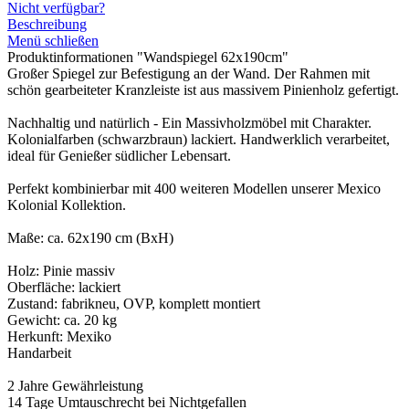
Nicht verfügbar?
Beschreibung
Menü schließen
Produktinformationen "Wandspiegel 62x190cm"
Großer Spiegel zur Befestigung an der Wand. Der Rahmen mit
schön gearbeiteter Kranzleiste ist aus massivem Pinienholz gefertigt.
Nachhaltig und natürlich - Ein Massivholzmöbel mit Charakter.
Kolonialfarben (schwarzbraun) lackiert. Handwerklich verarbeitet,
ideal für Genießer südlicher Lebensart.
Perfekt kombinierbar mit 400 weiteren Modellen unserer Mexico
Kolonial Kollektion.
Maße: ca. 62x190 cm (BxH)
Holz: Pinie massiv
Oberfläche: lackiert
Zustand: fabrikneu, OVP, komplett montiert
Gewicht: ca. 20 kg
Herkunft: Mexiko
Handarbeit
2 Jahre Gewährleistung
14 Tage Umtauschrecht bei Nichtgefallen