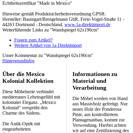
Echtheitszertifikat "Made in Mexico"
Hinweise gemäß Produktsicherheitsverordnung GPSR:
Hersteller: Baumgart/Brengelmann GbR, Freie-Vogel-Straße 11 -
44263 Dortmund - Deutschland,
www.1a-direktimport.de
Weiterführende Links zu "Wandspiegel 62x190cm"
Fragen zum Artikel?
Weitere Artikel von 1a Direktimport
Unser Kommentar zu "Wandspiegel 62x190cm"
Hintergrundinfos
Über die Mexico
Informationen zu
Kolonial Kollektion
Material und
Verarbeitung
Diese Möbelserie verbindet
mediterranes Lebensgefühl mit
Die Möbel werden von Hand
kolonialer Eleganz. „Mexico
aus Massivholz gefertigt. Nur
Kolonial“ versprüht den
neues Holz der Ponderosa
Charme des Südens.
Pinie, aus kontrolliertem
Plantagenanbau, kommt zur
Die Antik-Optik mit
Verwendung. Hierbei achten
eingearbeiteten
wir auf eine Zertifizierung des