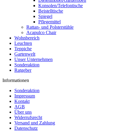
Dielenmöbel/Garderoben
Konsolen/Telefontische
Beistelltische
Spiegel
Pflegemittel
Rattan- und Polsterstühle
Acapulco Chair
Wohnbereich
Leuchten
Teppiche
Gartenwelt
Unser Unternehmen
Sonderaktion
Ratgeber
Informationen
Sonderaktion
Impressum
Kontakt
AGB
Über uns
Widerrufsrecht
Versand und Zahlung
Datenschutz