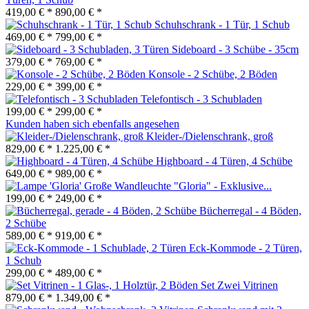
419,00 € *
890,00 € *
Schuhschrank - 1 Tür, 1 Schub
469,00 € *
799,00 € *
Sideboard - 3 Schübe - 35cm
379,00 € *
769,00 € *
Konsole - 2 Schübe, 2 Böden
229,00 € *
399,00 € *
Telefontisch - 3 Schubladen
199,00 € *
299,00 € *
Kunden haben sich ebenfalls angesehen
Kleider-/Dielenschrank, groß
829,00 € *
1.225,00 € *
Highboard - 4 Türen, 4 Schübe
649,00 € *
989,00 € *
Große Wandleuchte "Gloria" - Exklusive...
199,00 € *
249,00 € *
Bücherregal - 4 Böden,
2 Schübe
589,00 € *
919,00 € *
Eck-Kommode - 2 Türen,
1 Schub
299,00 € *
489,00 € *
Set Zwei Vitrinen
879,00 € *
1.349,00 € *