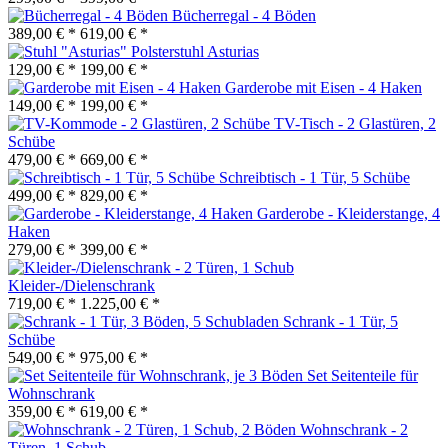
Bücherregal - 4 Böden
389,00 € *
619,00 € *
Polsterstuhl Asturias
129,00 € *
199,00 € *
Garderobe mit Eisen - 4 Haken
149,00 € *
199,00 € *
TV-Tisch - 2 Glastüren, 2
Schübe
479,00 € *
669,00 € *
Schreibtisch - 1 Tür, 5 Schübe
499,00 € *
829,00 € *
Garderobe - Kleiderstange, 4
Haken
279,00 € *
399,00 € *
Kleider-/Dielenschrank
719,00 € *
1.225,00 € *
Schrank - 1 Tür, 5
Schübe
549,00 € *
975,00 € *
Set Seitenteile für
Wohnschrank
359,00 € *
619,00 € *
Wohnschrank - 2
Türen, 1 Schub