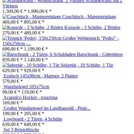
Schrankwand mit 2
Vitrinen
1.509,00 € *
1.990,00 € *
Couchtisch - Marmoreinlage
469,00 € *
895,00 € *
Konsole - 3 Schübe, 2 Böden
279,00 € *
489,00 € *
Großer Webteppich "Pedro" -
150x250cm -...
699,00 € *
1.199,00 € *
Barschrank - Gittertüren
859,00 € *
1.149,00 € *
Sekretär - 10 Schübe, 1 Tür
629,00 € *
929,00 € *
Esstisch 145x90cm - Marmor, 2 Platten
579,00 € *
Wandspiegel 105x75cm
99,00 € *
119,00 € *
Acapulco Hocker - rosa/rosa
169,00 € *
Großer Wandspiegel im Landhausstil - Pinie...
199,00 € *
295,00 € *
Lowboard - 2 Türen, 4 Schübe
639,00 € *
849,00 € *
Set 3 Beistelltische