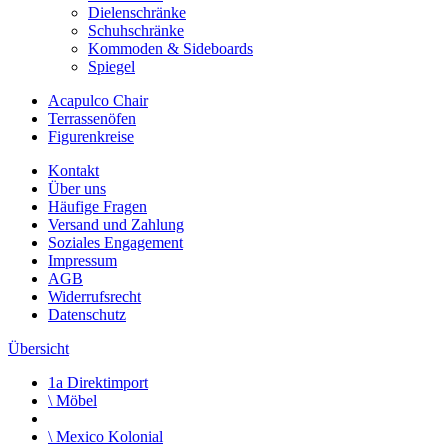
Dielenschränke
Schuhschränke
Kommoden & Sideboards
Spiegel
Acapulco Chair
Terrassenöfen
Figurenkreise
Kontakt
Über uns
Häufige Fragen
Versand und Zahlung
Soziales Engagement
Impressum
AGB
Widerrufsrecht
Datenschutz
Übersicht
1a Direktimport
\
Möbel
\
Mexico Kolonial