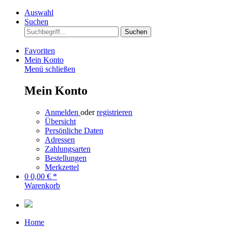
Auswahl
Suchen
Suchen
Favoriten
Mein Konto
Menü schließen
Mein Konto
Anmelden
oder
registrieren
Übersicht
Persönliche Daten
Adressen
Zahlungsarten
Bestellungen
Merkzettel
0
0,00 € *
Warenkorb
Home