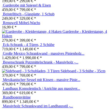
199,00 € *
299,00 € *
Garderobe mit Spiegel & Eisen
459,00 € *
799,00 € *
Beistelltisch - Glasplatte, 1 Schub
249,00 € *
329,00 € *
Renuwell Möbel-Wachs
16,99 € *
Garderobe - Kleiderstange, 4
Haken
279,00 € *
399,00 € *
Eck-Schrank - 4 Türen, 2 Schübe
719,00 € *
1.149,00 € *
Große Mexico Schrankwand - massives Pinienholz...
1.429,00 € *
1.990,00 € *
Besenschrank Putzmittelschrank - Massivholz -...
439,00 € *
799,00 € *
Sideboard - 3 Schübe - 35cm
379,00 € *
769,00 € *
Mexikanischer Sessel mit Kissen - massive Pinie...
479,00 € *
799,00 € *
Landhaus Konsolentisch / Anrichte aus massiver...
369,00 € *
619,00 € *
Rundbogenvitrine
899,00 € *
1.349,00 € *
Massivholz Schrankwand im Landhausstil -...