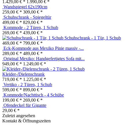
1.429,00 € *
1.990,00 € *
Wandspiegel 62x190cm
259,00 € *
309,00 € *
Schuhschrank - Spiegeltür
499,00 € *
829,00 € *
Kommode - 2 Türen, 1 Schub
269,00 € *
439,00 € *
Schuhschrank - 1 Tür, 1 Schub
469,00 € *
799,00 € *
Eck-Kommode aus Mexiko Pinie massiv -...
289,00 € *
489,00 € *
Original Mexiko: Handgefertigtes Sofa mit...
949,00 € *
1.249,00 € *
Kleider-/Dielenschrank
719,00 € *
1.225,00 € *
Vertiko - 2 Türen, 1 Schub
599,00 € *
899,00 € *
Kommode/Nachttisch - 4 Schübe
199,00 € *
269,00 € *
Ofendeckel für Gigante
29,00 € *
Zuletzt angesehen
Kontakt & Öffnungszeiten