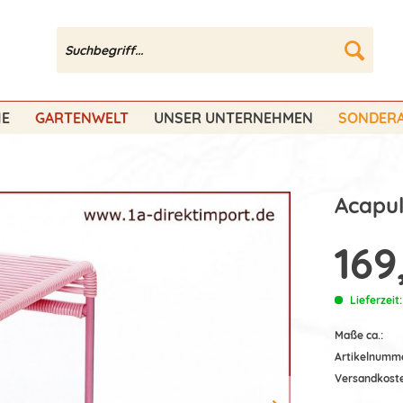
HE
GARTENWELT
UNSER UNTERNEHMEN
SONDERA
Acapul
169
Lieferzeit
Maße ca.:
Artikelnumm
Versandkost