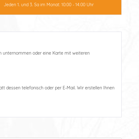
Jeden 1. und 3. Sa im Monat: 10:00 - 14:00 Uhr
such unternommen oder eine Karte mit weiteren
tatt dessen telefonisch oder per E-Mail. Wir erstellen Ihnen