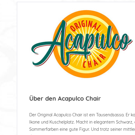
Über den Acapulco Chair
Der Original Acapulco Chair ist ein Tausendsassa. Er k
Ikone und Kuschelplatz. Macht in elegantem Schwarz, o
Sommerfarben eine gute Figur. Und trotz seiner mittler