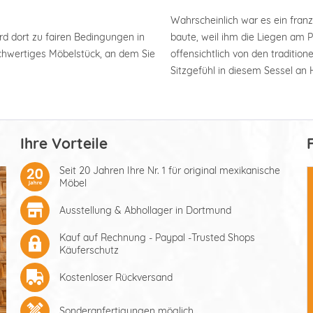
Wahrscheinlich war es ein franz
rd dort zu fairen Bedingungen in
baute, weil ihm die Liegen am 
hochwertiges Möbelstück, an dem Sie
offensichtlich von den traditio
Sitzgefühl in diesem Sessel an 
Ihre Vorteile
Seit 20 Jahren Ihre Nr. 1 für original mexikanische
Möbel
Ausstellung & Abhollager in Dortmund
Kauf auf Rechnung - Paypal -Trusted Shops
Käuferschutz
Kostenloser Rückversand
Sonderanfertigungen möglich