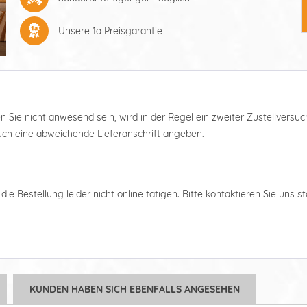
Unsere 1a Preisgarantie
ten Sie nicht anwesend sein, wird in der Regel ein zweiter Zustellver
auch eine abweichende Lieferanschrift angeben.
ie Bestellung leider nicht online tätigen. Bitte kontaktieren Sie uns s
KUNDEN HABEN SICH EBENFALLS ANGESEHEN