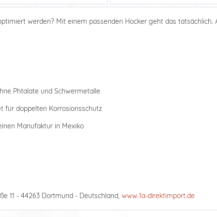
 optimiert werden? Mit einem passenden Hocker geht das tatsächlich.
ohne Phtalate und Schwermetalle
et für doppelten Korrosionsschutz
leinen Manufaktur in Mexiko
ße 11 - 44263 Dortmund - Deutschland,
www.1a-direktimport.de