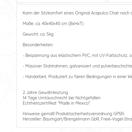
Kann der Sitzkomfort eines Original Acapulco Chair noch
Maße: ca. 40x40x40 cm (BxHxT)
Gewicht: ca. 5kg
Besonderheiten:
- Bespannung aus elastischem PVC, mit UV-Farbschutz, 
- Massiver Stahlrahmen, galvanisiert und pulverbeschicht
- Handarbeit. Produziert zu fairen Bedingungen in einer k
2 Jahre Gewährleistung
14 Tage Umtauschrecht bei Nichtgefallen
Echtheitszertifikat "Made in Mexico"
Hinweise gemäß Produktsicherheitsverordnung GPSR:
Hersteller: Baumgart/Brengelmann GbR, Freie-Vogel-Stra