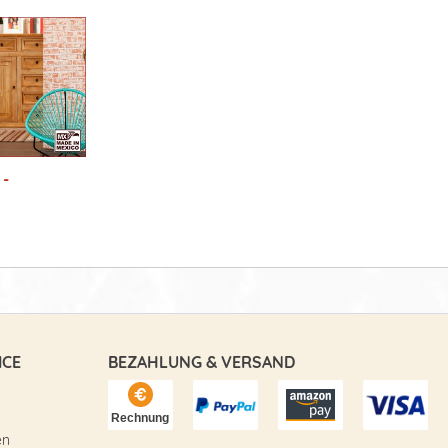
 -
ICE
BEZAHLUNG & VERSAND
en