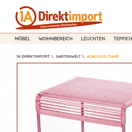
MÖBEL
WOHNBEREICH
LEUCHTEN
TEPPIC
1A DIREKTIMPORT
\
GARTENWELT
\
ACAPULCO CHAIR