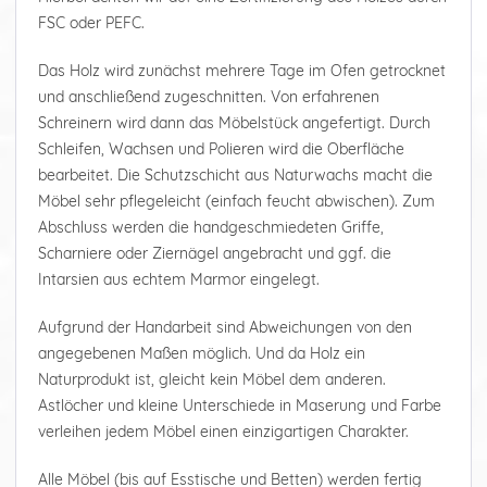
FSC oder PEFC.
Das Holz wird zunächst mehrere Tage im Ofen getrocknet
und anschließend zugeschnitten. Von erfahrenen
Schreinern wird dann das Möbelstück angefertigt. Durch
Schleifen, Wachsen und Polieren wird die Oberfläche
bearbeitet. Die Schutzschicht aus Naturwachs macht die
Möbel sehr pflegeleicht (einfach feucht abwischen). Zum
Abschluss werden die handgeschmiedeten Griffe,
Scharniere oder Ziernägel angebracht und ggf. die
Intarsien aus echtem Marmor eingelegt.
Aufgrund der Handarbeit sind Abweichungen von den
angegebenen Maßen möglich. Und da Holz ein
Naturprodukt ist, gleicht kein Möbel dem anderen.
Astlöcher und kleine Unterschiede in Maserung und Farbe
verleihen jedem Möbel einen einzigartigen Charakter.
Alle Möbel (bis auf Esstische und Betten) werden fertig