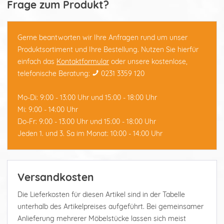
Frage zum Produkt?
Gerne beantworten wir Ihre Anfragen rund um unser
Produktsortiment und Ihre Bestellung. Nutzen Sie hierfür
einfach das
Kontaktformular
oder unsere kostenlose,
telefonische Beratung:
0231 3359 120
Mo-Di: 9:00 - 13:00 Uhr und 15:00 - 18:00 Uhr
Mi: 9:00 - 14:00 Uhr
Do-Fr: 9:00 - 13:00 Uhr und 15:00 - 18:00 Uhr
Jeden 1. und 3. Sa im Monat: 10:00 - 14:00 Uhr
Versandkosten
Die Lieferkosten für diesen Artikel sind in der Tabelle
unterhalb des Artikelpreises aufgeführt. Bei gemeinsamer
Anlieferung mehrerer Möbelstücke lassen sich meist