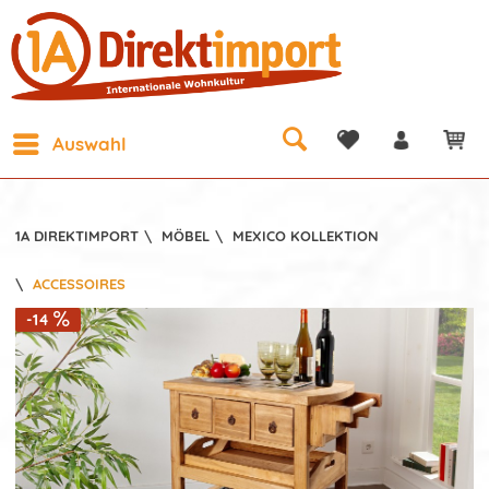
Auswahl
1A DIREKTIMPORT
\
MÖBEL
\
MEXICO KOLLEKTION
\
ACCESSOIRES
-14