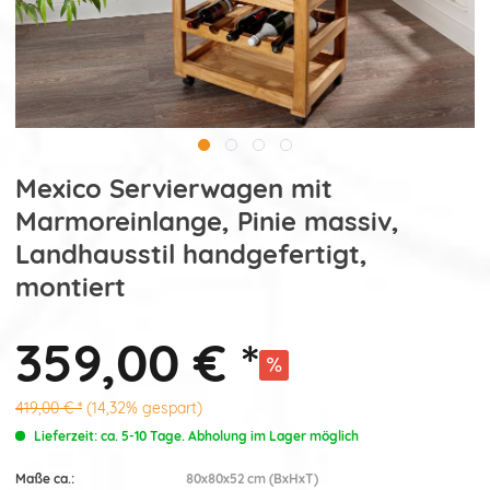
Mexico Servierwagen mit
Marmoreinlange, Pinie massiv,
Landhausstil handgefertigt,
montiert
359,00 € *
419,00 € *
(14,32% gespart)
Lieferzeit: ca. 5-10 Tage. Abholung im Lager möglich
Maße ca.:
80x80x52 cm (BxHxT)