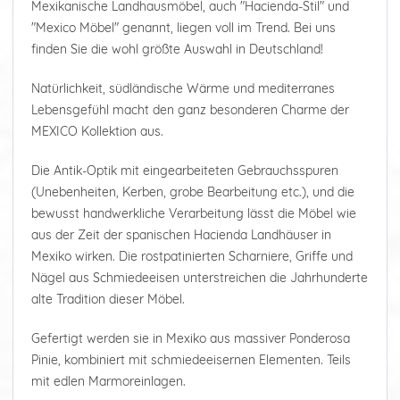
Mexikanische Landhausmöbel, auch "Hacienda-Stil" und
"Mexico Möbel" genannt, liegen voll im Trend. Bei uns
finden Sie die wohl größte Auswahl in Deutschland!
Natürlichkeit, südländische Wärme und mediterranes
Lebensgefühl macht den ganz besonderen Charme der
MEXICO Kollektion aus.
Die Antik-Optik mit eingearbeiteten Gebrauchsspuren
(Unebenheiten, Kerben, grobe Bearbeitung etc.), und die
bewusst handwerkliche Verarbeitung lässt die Möbel wie
aus der Zeit der spanischen Hacienda Landhäuser in
Mexiko wirken. Die rostpatinierten Scharniere, Griffe und
Nägel aus Schmiedeeisen unterstreichen die Jahrhunderte
alte Tradition dieser Möbel.
Gefertigt werden sie in Mexiko aus massiver Ponderosa
Pinie, kombiniert mit schmiedeeisernen Elementen. Teils
mit edlen Marmoreinlagen.