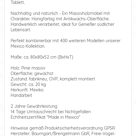
Tablett.
Nachhaltig und natürlich - Ein Massivholzmöbel mit
Charakter. Honigfarbig mit Antikwachs-Oberfläche.
Handwerklich verarbeitet, ideal für Genießer südlicher
Lebensart.
Perfekt kombinierbar mit 400 weiteren Modellen unserer
Mexico Kollektion.
Maße: ca. 80x80x52 cm (BxHxT)
Holz: Pinie massiv
Oberfläche: gewachst
Zustand: fabrikneu, OVP, komplett montiert
Gewicht: ca. 20 kg
Herkunft: Mexiko
Handarbeit
2 Jahre Gewährleistung
14 Tage Umtauschrecht bei Nichtgefallen
Echtheitszertifikat "Made in Mexico"
Hinweise gemäß Produktsicherheitsverordnung GPSR:
Hersteller: Baumgart/Brengelmann GbR, Freie-Vogel-