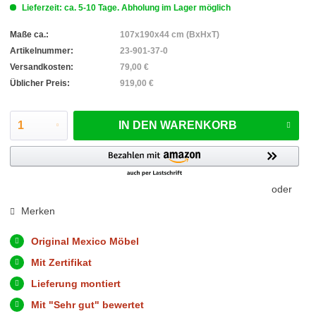
Lieferzeit: ca. 5-10 Tage. Abholung im Lager möglich
Maße ca.:
107x190x44 cm (BxHxT)
Artikelnummer:
23-901-37-0
Versandkosten:
79,00 €
Üblicher Preis:
919,00 €
IN DEN
WARENKORB
oder
Merken
Original Mexico Möbel
Mit Zertifikat
Lieferung montiert
Mit "Sehr gut" bewertet