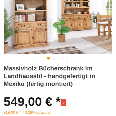
Massivholz Bücherschrank im
Landhausstil - handgefertigt in
Mexiko (fertig montiert)
549,00 € *
919,00 € *
(40,26% gespart)