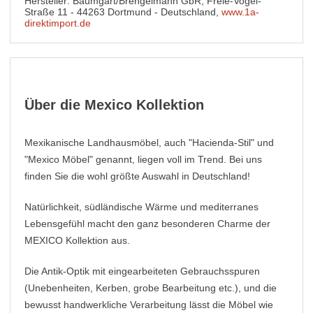
Hersteller: Baumgart/Brengelmann GbR, Freie-Vogel-
Straße 11 - 44263 Dortmund - Deutschland,
www.1a-
direktimport.de
Über die Mexico Kollektion
Mexikanische Landhausmöbel, auch "Hacienda-Stil" und
"Mexico Möbel" genannt, liegen voll im Trend. Bei uns
finden Sie die wohl größte Auswahl in Deutschland!
Natürlichkeit, südländische Wärme und mediterranes
Lebensgefühl macht den ganz besonderen Charme der
MEXICO Kollektion aus.
Die Antik-Optik mit eingearbeiteten Gebrauchsspuren
(Unebenheiten, Kerben, grobe Bearbeitung etc.), und die
bewusst handwerkliche Verarbeitung lässt die Möbel wie