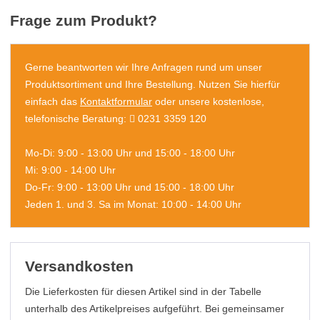
Frage zum Produkt?
Gerne beantworten wir Ihre Anfragen rund um unser
Produktsortiment und Ihre Bestellung. Nutzen Sie hierfür
einfach das
Kontaktformular
oder unsere kostenlose,
telefonische Beratung:
0231 3359 120
Mo-Di: 9:00 - 13:00 Uhr und 15:00 - 18:00 Uhr
Mi: 9:00 - 14:00 Uhr
Do-Fr: 9:00 - 13:00 Uhr und 15:00 - 18:00 Uhr
Jeden 1. und 3. Sa im Monat: 10:00 - 14:00 Uhr
Versandkosten
Die Lieferkosten für diesen Artikel sind in der Tabelle
unterhalb des Artikelpreises aufgeführt. Bei gemeinsamer