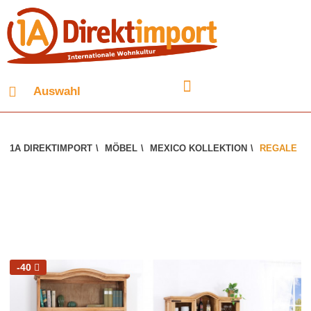
Auswahl
1A DIREKTIMPORT
\
MÖBEL
\
MEXICO KOLLEKTION
\
REGALE
-40