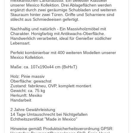
mexikanischen Landhausstil. Ein beliebter Klassiker
unserer Mexico Kollektion. Drei Ablageflächen werden
ergänzt durch zwei geräumige Schubladen und weiteren
Stauraum hinter zwei Türen. Griffe und Scharniere sind
stilecht aus Schmiedeeisen gefertigt.
Nachhaltig und natürlich - Ein Massivholzmöbel mit
Charakter. Honigfarbig mit Antikwachs-Oberfläche.
Handwerklich verarbeitet, ideal für Genießer südlicher
Lebensart.
Perfekt kombinierbar mit 400 weiteren Modellen unserer
Mexico Kollektion.
Maße: ca. 107x190x44 cm (BxHxT)
Holz: Pinie massiv
Oberfläche: gewachst
Zustand: fabrikneu, OVP, komplett montiert
Gewicht: ca. 75 kg
Herkunft: Mexiko
Handarbeit
2 Jahre Gewährleistung
14 Tage Umtauschrecht bei Nichtgefallen
Echtheitszertifikat "Made in Mexico"
Hinweise gemäß Produktsicherheitsverordnung GPSR: