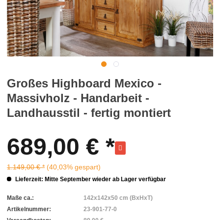
Großes Highboard Mexico -
Massivholz - Handarbeit -
Landhausstil - fertig montiert
689,00 € *
1.149,00 € *
(40,03% gespart)
Lieferzeit: Mitte September wieder ab Lager verfügbar
Maße ca.:
142x142x50 cm (BxHxT)
Artikelnummer:
23-901-77-0