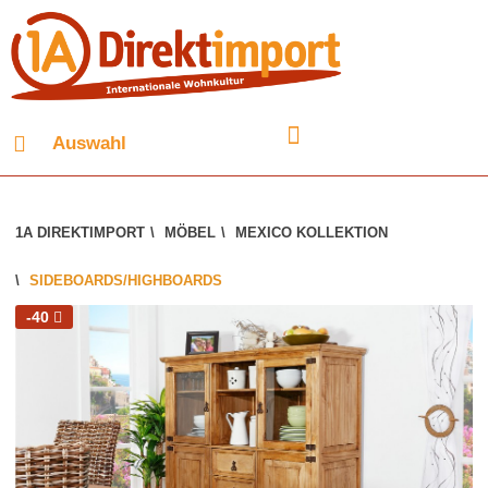
Auswahl
1A DIREKTIMPORT
\
MÖBEL
\
MEXICO KOLLEKTION
\
SIDEBOARDS/HIGHBOARDS
-40