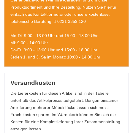
Gerne beantworten wir Ihre Anfragen rund um unser
Produktsortiment und Ihre Bestellung. Nutzen Sie hierfür
einfach das
Kontaktformular
oder unsere kostenlose,
telefonische Beratung:
0231 3359 120
Mo-Di: 9:00 - 13:00 Uhr und 15:00 - 18:00 Uhr
Mi: 9:00 - 14:00 Uhr
Do-Fr: 9:00 - 13:00 Uhr und 15:00 - 18:00 Uhr
Jeden 1. und 3. Sa im Monat: 10:00 - 14:00 Uhr
Versandkosten
Die Lieferkosten für diesen Artikel sind in der Tabelle
unterhalb des Artikelpreises aufgeführt. Bei gemeinsamer
Anlieferung mehrerer Möbelstücke lassen sich meist
Frachtkosten sparen. Im Warenkorb können Sie sich die
Kosten für eine Komplettlieferung Ihrer Zusammenstellung
anzeigen lassen.