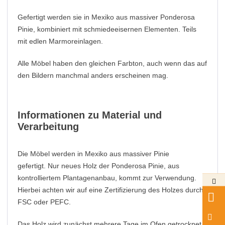
Gefertigt werden sie in Mexiko aus massiver Ponderosa
Pinie, kombiniert mit schmiedeeisernen Elementen. Teils
mit edlen Marmoreinlagen.
Alle Möbel haben den gleichen Farbton, auch wenn das auf
den Bildern manchmal anders erscheinen mag.
Informationen zu Material und
Verarbeitung
Die Möbel werden in Mexiko aus massiver Pinie
gefertigt. Nur neues Holz der Ponderosa Pinie, aus
kontrolliertem Plantagenanbau, kommt zur Verwendung.
Hierbei achten wir auf eine Zertifizierung des Holzes durch
FSC oder PEFC.
Das Holz wird zunächst mehrere Tage im Ofen getrocknet