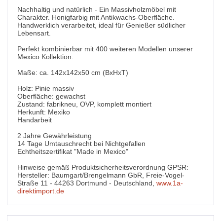
Nachhaltig und natürlich - Ein Massivholzmöbel mit
Charakter. Honigfarbig mit Antikwachs-Oberfläche.
Handwerklich verarbeitet, ideal für Genießer südlicher
Lebensart.
Perfekt kombinierbar mit 400 weiteren Modellen unserer
Mexico Kollektion.
Maße: ca. 142x142x50 cm (BxHxT)
Holz: Pinie massiv
Oberfläche: gewachst
Zustand: fabrikneu, OVP, komplett montiert
Herkunft: Mexiko
Handarbeit
2 Jahre Gewährleistung
14 Tage Umtauschrecht bei Nichtgefallen
Echtheitszertifikat "Made in Mexico"
Hinweise gemäß Produktsicherheitsverordnung GPSR:
Hersteller: Baumgart/Brengelmann GbR, Freie-Vogel-
Straße 11 - 44263 Dortmund - Deutschland,
www.1a-
direktimport.de