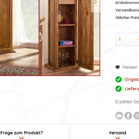
Artikelnumm
Versandkost
Üblicher Preis
Merken
Origin
Liefer
Erzählen Si
Frage zum Produkt?
Versand