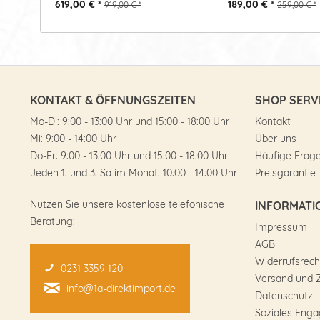
619,00 € *
189,00 € *
919,00 € *
259,00 € *
KONTAKT & ÖFFNUNGSZEITEN
SHOP SERV
Mo-Di: 9:00 - 13:00 Uhr und 15:00 - 18:00 Uhr
Kontakt
Mi: 9:00 - 14:00 Uhr
Über uns
Do-Fr: 9:00 - 13:00 Uhr und 15:00 - 18:00 Uhr
Häufige Frag
Jeden 1. und 3. Sa im Monat: 10:00 - 14:00 Uhr
Preisgarantie
Nutzen Sie unsere kostenlose telefonische
INFORMATI
Beratung:
Impressum
AGB
Widerrufsrech
0231 3359 120
Versand und 
info@1a-direktimport.de
Datenschutz
Soziales Eng