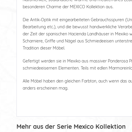
besonderen Charme der MEXICO Kollektion aus.
Die Antik-Optik mit eingearbeiteten Gebrauchsspuren (U
Bearbeitung etc.), und die bewusst handwerkliche Verarbe
der Zeit der spanischen Hacienda Landhäuser in Mexiko wi
Scharniere, Griffe und Nägel aus Schmiedeeisen unterstre
Tradition dieser Möbel.
Gefertigt werden sie in Mexiko aus massiver Ponderosa Pi
schmiedeeisernen Elementen. Teils mit edlen Marmoreinl
Alle Möbel haben den gleichen Farbton, auch wenn das a
anders erscheinen mag.
Mehr aus der Serie Mexico Kollektion