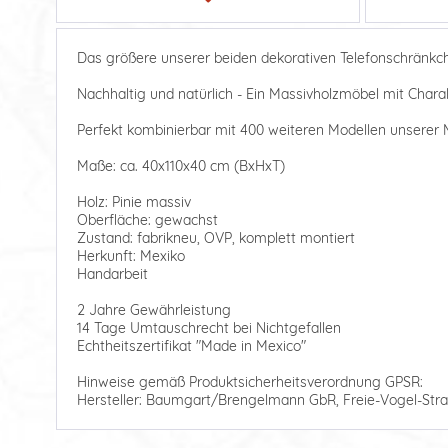
Das größere unserer beiden dekorativen Telefonschränkch
Nachhaltig und natürlich - Ein Massivholzmöbel mit Charak
Perfekt kombinierbar mit 400 weiteren Modellen unserer M
Maße: ca. 40x110x40 cm (BxHxT)
Holz: Pinie massiv
Oberfläche: gewachst
Zustand: fabrikneu, OVP, komplett montiert
Herkunft: Mexiko
Handarbeit
2 Jahre Gewährleistung
14 Tage Umtauschrecht bei Nichtgefallen
Echtheitszertifikat "Made in Mexico"
Hinweise gemäß Produktsicherheitsverordnung GPSR:
Hersteller: Baumgart/Brengelmann GbR, Freie-Vogel-Stra