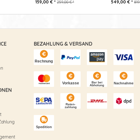
159,00 € *
549,00 € *
259,00 € *
819
ICE
BEZAHLUNG & VERSAND
en
ONEN
t
Zahlung
agement