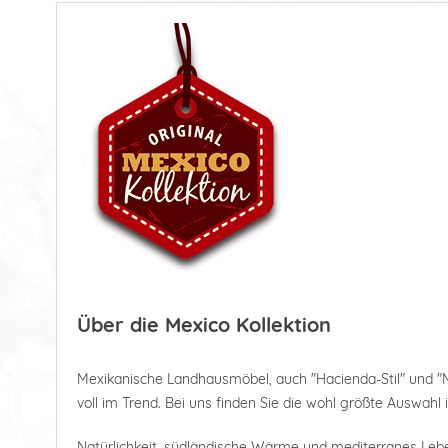
Über die Mexico Kollektion
Mexikanische Landhausmöbel, auch "Hacienda-Stil" und "
voll im Trend. Bei uns finden Sie die wohl größte Auswahl 
Natürlichkeit, südländische Wärme und mediterranes Le