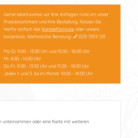
Gerne beantworten wir Ihre Anfragen rund um unser
Produktsortiment und Ihre Bestellung. Nutzen Sie
hierfür einfach das
Kontaktformular
oder unsere
kostenlose, telefonische Beratung:
0231 3359 120
Mo-Di: 9:00 - 13:00 Uhr und 15:00 - 18:00 Uhr
Mi: 9:00 - 14:00 Uhr
Do-Fr: 9:00 - 13:00 Uhr und 15:00 - 18:00 Uhr
Jeden 1. und 3. Sa im Monat: 10:00 - 14:00 Uhr
such unternommen oder eine Karte mit weiteren