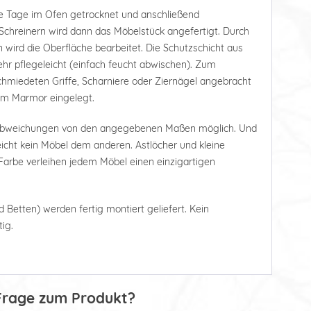
e Tage im Ofen getrocknet und anschließend
Schreinern wird dann das Möbelstück angefertigt. Durch
 wird die Oberfläche bearbeitet. Die Schutzschicht aus
r pflegeleicht (einfach feucht abwischen). Zum
hmiedeten Griffe, Scharniere oder Ziernägel angebracht
tem Marmor eingelegt.
 Abweichungen von den angegebenen Maßen möglich. Und
leicht kein Möbel dem anderen. Astlöcher und kleine
arbe verleihen jedem Möbel einen einzigartigen
d Betten) werden fertig montiert geliefert. Kein
ig.
Frage zum Produkt?