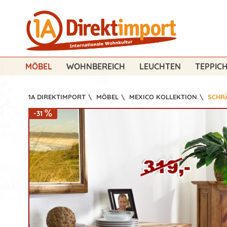
MÖBEL
WOHNBEREICH
LEUCHTEN
TEPPIC
1A DIREKTIMPORT
\
MÖBEL
\
MEXICO KOLLEKTION
\
SCHR
-31