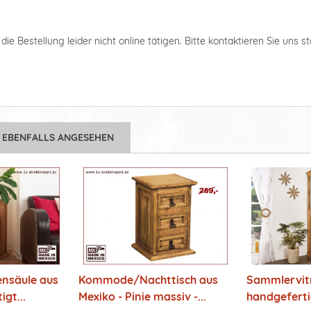
ie Bestellung leider nicht online tätigen. Bitte kontaktieren Sie uns s
 EBENFALLS ANGESEHEN
ensäule aus
Kommode/Nachttisch aus
Sammlervitr
igt...
Mexiko - Pinie massiv -...
handgefertig