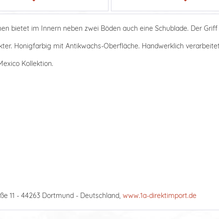
en bietet im Innern neben zwei Böden auch eine Schublade. Der Grif
ter. Honigfarbig mit Antikwachs-Oberfläche. Handwerklich verarbeitet,
exico Kollektion.
ße 11 - 44263 Dortmund - Deutschland,
www.1a-direktimport.de