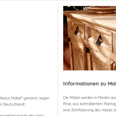
Informationen zu Ma
Die Möbel werden in Mexiko aus
Mexico Möbel" genannt, liegen
Pinie, aus kontrolliertem Plan
in Deutschland!
eine Zertifizierung des Holzes 
bensgefühl macht den ganz