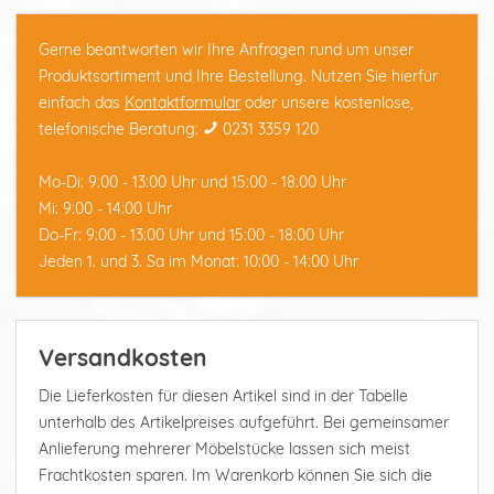
Gerne beantworten wir Ihre Anfragen rund um unser
Produktsortiment und Ihre Bestellung. Nutzen Sie hierfür
einfach das
Kontaktformular
oder unsere kostenlose,
telefonische Beratung:
0231 3359 120
Mo-Di: 9:00 - 13:00 Uhr und 15:00 - 18:00 Uhr
Mi: 9:00 - 14:00 Uhr
Do-Fr: 9:00 - 13:00 Uhr und 15:00 - 18:00 Uhr
Jeden 1. und 3. Sa im Monat: 10:00 - 14:00 Uhr
Versandkosten
Die Lieferkosten für diesen Artikel sind in der Tabelle
unterhalb des Artikelpreises aufgeführt. Bei gemeinsamer
Anlieferung mehrerer Möbelstücke lassen sich meist
Frachtkosten sparen. Im Warenkorb können Sie sich die