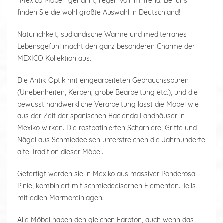
"Mexico Möbel" genannt, liegen voll im Trend. Bei uns
finden Sie die wohl größte Auswahl in Deutschland!
Natürlichkeit, südländische Wärme und mediterranes
Lebensgefühl macht den ganz besonderen Charme der
MEXICO Kollektion aus.
Die Antik-Optik mit eingearbeiteten Gebrauchsspuren
(Unebenheiten, Kerben, grobe Bearbeitung etc.), und die
bewusst handwerkliche Verarbeitung lässt die Möbel wie
aus der Zeit der spanischen Hacienda Landhäuser in
Mexiko wirken. Die rostpatinierten Scharniere, Griffe und
Nägel aus Schmiedeeisen unterstreichen die Jahrhunderte
alte Tradition dieser Möbel.
Gefertigt werden sie in Mexiko aus massiver Ponderosa
Pinie, kombiniert mit schmiedeeisernen Elementen. Teils
mit edlen Marmoreinlagen.
Alle Möbel haben den gleichen Farbton, auch wenn das