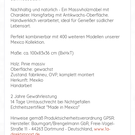
Nachhaltig und natürlich - Ein Massivholzmöbel mit
Charakter. Honigfarbig mit Antikwachs-Oberfläche.
Handwerklich verarbeitet, ideal für Genießer südlicher
Lebensart.
Perfekt kombinierbar mit 400 weiteren Modellen unserer
Mexico Kollektion.
Maße: ca. 100x83x36 cm (BxHxT)
Holz: Pinie massiv
Oberfläche: gewachst
Zustand: fabrikneu, OVP, komplett montiert
Herkunft: Mexiko
Handarbeit
2 Jahre Gewährleistung
14 Tage Umtauschrecht bei Nichtgefallen
Echtheitszertifikat "Made in Mexico"
Hinweise gemäß Produktsicherheitsverordnung GPSR:
Hersteller: Baumgart/Brengelmann GbR, Freie-Vogel-
Straße 11 - 44263 Dortmund - Deutschland,
www.1a-
direktimport.de