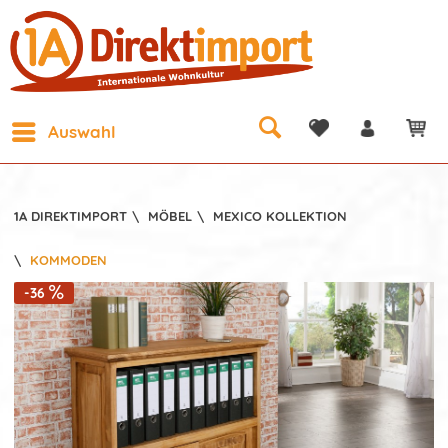
Auswahl
1A DIREKTIMPORT
\
MÖBEL
\
MEXICO KOLLEKTION
\
KOMMODEN
-36