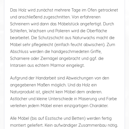
Das Holz wird zunächst mehrere Tage im Ofen getrocknet
und anschließend zugeschnitten. Von erfahrenen
Schreinern wird dann das Möbelstück angefertigt. Durch
Schleifen, Wachsen und Polieren wird die Oberfläche
bearbeitet. Die Schutzschicht aus Naturwachs macht die
Möbel sehr pflegeleicht (einfach feucht abwischen). Zum
Abschluss werden die handgeschmiedeten Griffe,
Scharniere oder Ziernägel angebracht und ggf. die
Intarsien aus echtem Marmor eingelegt.
Aufgrund der Handarbeit sind Abweichungen von den
angegebenen Maßen möglich. Und da Holz ein
Naturprodukt ist, gleicht kein Möbel dem anderen.
Astlöcher und kleine Unterschiede in Maserung und Farbe
verleihen jedem Möbel einen einzigartigen Charakter.
Alle Möbel (bis auf Esstische und Betten) werden fertig
montiert geliefert. Kein aufwändiger Zusammenbau nötig.