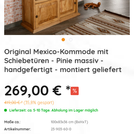
Original Mexico-Kommode mit
Schiebetüren - Pinie massiv -
handgefertigt - montiert geliefert
269,00 € *
419,00 € *
(35,8% gespart)
Lieferzeit: ca. 5-10 Tage. Abholung im Lager möglich
Maße ca.:
100x83x36 cm (BxHxT)
Artikelnummer:
23-903-60-0