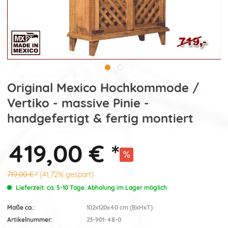
Original Mexico Hochkommode /
Vertiko - massive Pinie -
handgefertigt & fertig montiert
419,00 € *
719,00 € *
(41,72% gespart)
Lieferzeit: ca. 5-10 Tage. Abholung im Lager möglich
Maße ca.:
102x120x40 cm (BxHxT)
Artikelnummer:
23-901-48-0