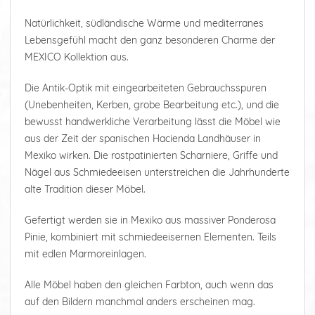
Natürlichkeit, südländische Wärme und mediterranes
Lebensgefühl macht den ganz besonderen Charme der
MEXICO Kollektion aus.
Die Antik-Optik mit eingearbeiteten Gebrauchsspuren
(Unebenheiten, Kerben, grobe Bearbeitung etc.), und die
bewusst handwerkliche Verarbeitung lässt die Möbel wie
aus der Zeit der spanischen Hacienda Landhäuser in
Mexiko wirken. Die rostpatinierten Scharniere, Griffe und
Nägel aus Schmiedeeisen unterstreichen die Jahrhunderte
alte Tradition dieser Möbel.
Gefertigt werden sie in Mexiko aus massiver Ponderosa
Pinie, kombiniert mit schmiedeeisernen Elementen. Teils
mit edlen Marmoreinlagen.
Alle Möbel haben den gleichen Farbton, auch wenn das
auf den Bildern manchmal anders erscheinen mag.