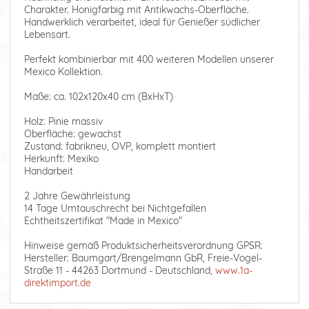
Charakter. Honigfarbig mit Antikwachs-Oberfläche.
Handwerklich verarbeitet, ideal für Genießer südlicher
Lebensart.
Perfekt kombinierbar mit 400 weiteren Modellen unserer
Mexico Kollektion.
Maße: ca. 102x120x40 cm (BxHxT)
Holz: Pinie massiv
Oberfläche: gewachst
Zustand: fabrikneu, OVP, komplett montiert
Herkunft: Mexiko
Handarbeit
2 Jahre Gewährleistung
14 Tage Umtauschrecht bei Nichtgefallen
Echtheitszertifikat "Made in Mexico"
Hinweise gemäß Produktsicherheitsverordnung GPSR:
Hersteller: Baumgart/Brengelmann GbR, Freie-Vogel-
Straße 11 - 44263 Dortmund - Deutschland,
www.1a-
direktimport.de