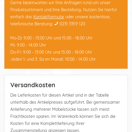
Gerne beantworten wir Ihre Anfragen rund um unser
Produktsortiment und Ihre Bestellung. Nutzen Sie hierfür
einfach das
Kontaktformular
oder unsere kostenlose,
telefonische Beratung:
0231 3359 120
Mo-Di: 9:00 - 13:00 Uhr und 15:00 - 18:00 Uhr
Mi: 9:00 - 14:00 Uhr
Do-Fr: 9:00 - 13:00 Uhr und 15:00 - 18:00 Uhr
Jeden 1. und 3. Sa im Monat: 10:00 - 14:00 Uhr
Versandkosten
Die Lieferkosten für diesen Artikel sind in der Tabelle
unterhalb des Artikelpreises aufgeführt. Bei gemeinsamer
Anlieferung mehrerer Möbelstücke lassen sich meist
Frachtkosten sparen. Im Warenkorb können Sie sich die
Kosten für eine Komplettlieferung Ihrer
Zusammenstellung anzeigen lassen.