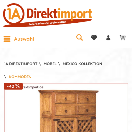
Auswahl
1A DIREKTIMPORT
\
MÖBEL
\
MEXICO KOLLEKTION
\
KOMMODEN
-42