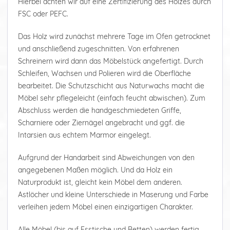
Hierbei achten wir auf eine Zertifizierung des Holzes durch
FSC oder PEFC.
Das Holz wird zunächst mehrere Tage im Ofen getrocknet
und anschließend zugeschnitten. Von erfahrenen
Schreinern wird dann das Möbelstück angefertigt. Durch
Schleifen, Wachsen und Polieren wird die Oberfläche
bearbeitet. Die Schutzschicht aus Naturwachs macht die
Möbel sehr pflegeleicht (einfach feucht abwischen). Zum
Abschluss werden die handgeschmiedeten Griffe,
Scharniere oder Ziernägel angebracht und ggf. die
Intarsien aus echtem Marmor eingelegt.
Aufgrund der Handarbeit sind Abweichungen von den
angegebenen Maßen möglich. Und da Holz ein
Naturprodukt ist, gleicht kein Möbel dem anderen.
Astlöcher und kleine Unterschiede in Maserung und Farbe
verleihen jedem Möbel einen einzigartigen Charakter.
Alle Möbel (bis auf Esstische und Betten) werden fertig