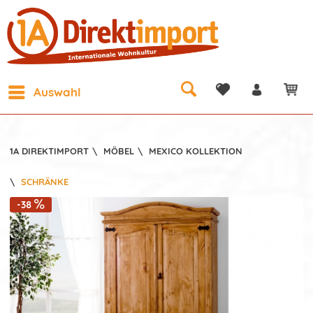
Auswahl
1A DIREKTIMPORT
\
MÖBEL
\
MEXICO KOLLEKTION
\
SCHRÄNKE
-38