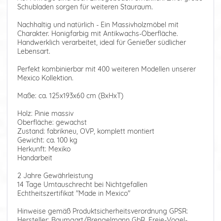
Schubladen sorgen für weiteren Stauraum.
Nachhaltig und natürlich - Ein Massivholzmöbel mit
Charakter. Honigfarbig mit Antikwachs-Oberfläche.
Handwerklich verarbeitet, ideal für Genießer südlicher
Lebensart.
Perfekt kombinierbar mit 400 weiteren Modellen unserer
Mexico Kollektion.
Maße: ca. 125x193x60 cm (BxHxT)
Holz: Pinie massiv
Oberfläche: gewachst
Zustand: fabrikneu, OVP, komplett montiert
Gewicht: ca. 100 kg
Herkunft: Mexiko
Handarbeit
2 Jahre Gewährleistung
14 Tage Umtauschrecht bei Nichtgefallen
Echtheitszertifikat "Made in Mexico"
Hinweise gemäß Produktsicherheitsverordnung GPSR:
Hersteller: Baumgart/Brengelmann GbR, Freie-Vogel-