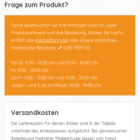
Frage zum Produkt?
Gerne beantworten wir Ihre Anfragen rund um unser
Produktsortiment und Ihre Bestellung. Nutzen Sie hierfür
einfach das
Kontaktformular
oder unsere kostenlose,
telefonische Beratung:
0231 3359 120
Mo-Di: 9:00 - 13:00 Uhr und 15:00 - 18:00 Uhr
Mi: 9:00 - 14:00 Uhr
Do-Fr: 9:00 - 13:00 Uhr und 15:00 - 18:00 Uhr
Jeden 1. und 3. Sa im Monat: 10:00 - 14:00 Uhr
Versandkosten
Die Lieferkosten für diesen Artikel sind in der Tabelle
unterhalb des Artikelpreises aufgeführt. Bei gemeinsamer
Anlieferung mehrerer Möbelstücke lassen sich meist