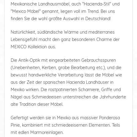
Mexikanische Landhausmöbel, auch "Hacienda-Stil" und
"Mexico Möbel" genannt, liegen voll im Trend. Bei uns
finden Sie die wohl größte Auswahl in Deutschland!
Natürlichkeit, südländische Wärme und mediterranes
Lebensgefühl macht den ganz besonderen Charme der
MEXICO Kollektion aus.
Die Antik-Optik mit eingearbeiteten Gebrauchsspuren
(Unebenheiten, Kerben, grobe Bearbeitung etc.), und die
bewusst handwerkliche Verarbeitung lässt die Möbel wie
aus der Zeit der spanischen Hacienda Landhäuser in
Mexiko wirken. Die rostpatinierten Scharniere, Griffe und
Nägel aus Schmiedeeisen unterstreichen die Jahrhunderte
alte Tradition dieser Möbel.
Gefertigt werden sie in Mexiko aus massiver Ponderosa
Pinie, kombiniert mit schmiedeeisernen Elementen. Teils
mit edlen Marmoreinlagen.