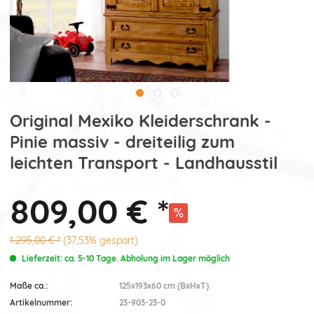
Original Mexiko Kleiderschrank -
Pinie massiv - dreiteilig zum
leichten Transport - Landhausstil
809,00 € *
1.295,00 € *
(37,53% gespart)
Lieferzeit: ca. 5-10 Tage. Abholung im Lager möglich
Maße ca.:
125x193x60 cm (BxHxT)
Artikelnummer:
23-903-23-0