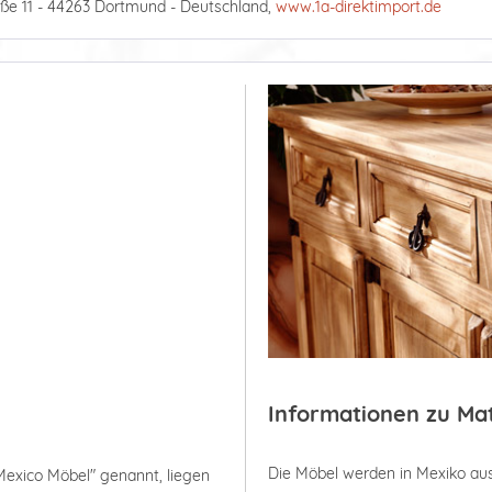
ße 11 - 44263 Dortmund - Deutschland,
www.1a-direktimport.de
Informationen zu Ma
Die Möbel werden in Mexiko aus
Mexico Möbel" genannt, liegen