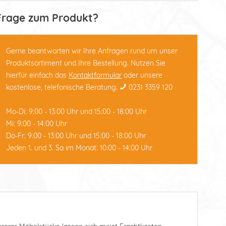
Frage zum Produkt?
Gerne beantworten wir Ihre Anfragen rund um unser
Produktsortiment und Ihre Bestellung. Nutzen Sie
hierfür einfach das
Kontaktformular
oder unsere
kostenlose, telefonische Beratung:
0231 3359 120
Mo-Di: 9:00 - 13:00 Uhr und 15:00 - 18:00 Uhr
Mi: 9:00 - 14:00 Uhr
Do-Fr: 9:00 - 13:00 Uhr und 15:00 - 18:00 Uhr
Jeden 1. und 3. Sa im Monat: 10:00 - 14:00 Uhr