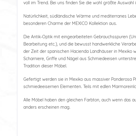
voll im Trend. Bei uns finden Sie die wohl größte Auswahl 
Natürlichkeit, südländische Wärme und mediterranes Le
besonderen Charme der MEXICO Kollektion aus.
Die Antik-Optik mit eingearbeiteten Gebrauchsspuren (U
Bearbeitung etc.), und die bewusst handwerkliche Verarbe
der Zeit der spanischen Hacienda Landhäuser in Mexiko wi
Scharniere, Griffe und Nägel aus Schmiedeeisen unterstre
Tradition dieser Möbel.
Gefertigt werden sie in Mexiko aus massiver Ponderosa Pi
schmiedeeisernen Elementen. Teils mit edlen Marmoreinl
Alle Möbel haben den gleichen Farbton, auch wenn das a
anders erscheinen mag.