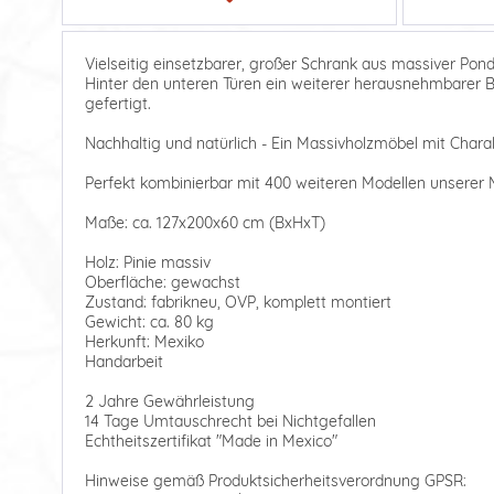
Vielseitig einsetzbarer, großer Schrank aus massiver Ponde
Hinter den unteren Türen ein weiterer herausnehmbarer Bo
gefertigt.
Nachhaltig und natürlich - Ein Massivholzmöbel mit Charak
Perfekt kombinierbar mit 400 weiteren Modellen unserer M
Maße: ca. 127x200x60 cm (BxHxT)
Holz: Pinie massiv
Oberfläche: gewachst
Zustand: fabrikneu, OVP, komplett montiert
Gewicht: ca. 80 kg
Herkunft: Mexiko
Handarbeit
2 Jahre Gewährleistung
14 Tage Umtauschrecht bei Nichtgefallen
Echtheitszertifikat "Made in Mexico"
Hinweise gemäß Produktsicherheitsverordnung GPSR: