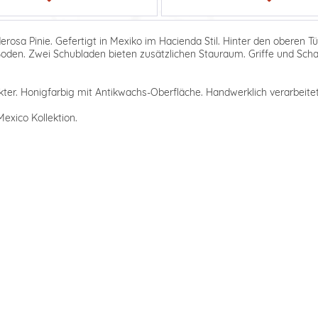
rosa Pinie. Gefertigt in Mexiko im Hacienda Stil. Hinter den oberen Tü
den. Zwei Schubladen bieten zusätzlichen Stauraum. Griffe und Schar
ter. Honigfarbig mit Antikwachs-Oberfläche. Handwerklich verarbeitet,
exico Kollektion.