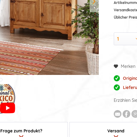
Artikelnumm
Versandkost
Üblicher Preis
Merken
Origin
Liefer
Erzählen Si
Frage zum Produkt?
Versand