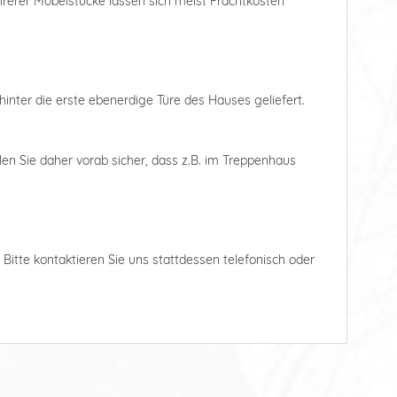
ehrerer Möbelstücke lassen sich meist Frachtkosten
hinter die erste ebenerdige Türe des Hauses geliefert.
len Sie daher vorab sicher, dass z.B. im Treppenhaus
. Bitte kontaktieren Sie uns stattdessen telefonisch oder