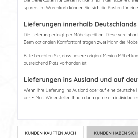
Die Lieferkosten für diesen Artikel sind in der Tabelle u
sparen. Im Warenkorb können Sie sich die Kosten für ein
Lieferungen innerhalb Deutschlands
Die Lieferung erfolgt per Möbelspedition. Diese vereinbart
Beim optionalen Komforttarif tragen zwei Mann die Möbel
Bitte beachten Sie, dass unsere original Mexico Möbel kom
ausreichend Platz vorhanden ist.
Lieferungen ins Ausland und auf deu
Wenn Ihre Lieferung ins Ausland oder auf eine deutsche Ins
per E-Mail. Wir erstellen Ihnen dann gerne ein individuell
KUNDEN KAUFTEN AUCH
KUNDEN HABEN SICH