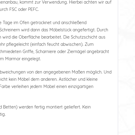
tagenanbau, kommt zur Verwendung. Hierbei achten wir auf
durch FSC oder PEFC.
e Tage im Ofen getrocknet und anschließend
Schreinern wird dann das Möbelstück angefertigt. Durch
 wird die Oberfläche bearbeitet. Die Schutzschicht aus
r pflegeleicht (einfach feucht abwischen). Zum
hmiedeten Griffe, Scharniere oder Ziernägel angebracht
tem Marmor eingelegt.
 Abweichungen von den angegebenen Maßen möglich. Und
leicht kein Möbel dem anderen. Astlöcher und kleine
arbe verleihen jedem Möbel einen einzigartigen
d Betten) werden fertig montiert geliefert. Kein
ig.