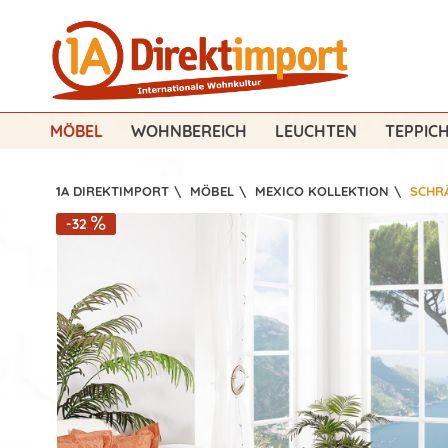
MÖBEL
WOHNBEREICH
LEUCHTEN
TEPPIC
1A DIREKTIMPORT
\
MÖBEL
\
MEXICO KOLLEKTION
\
SCHR
-32