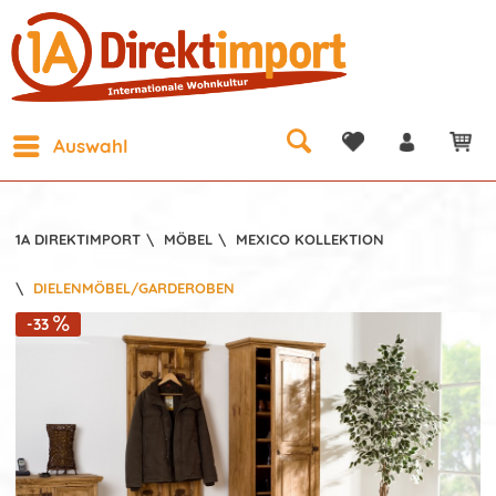
Auswahl
1A DIREKTIMPORT
\
MÖBEL
\
MEXICO KOLLEKTION
\
DIELENMÖBEL/GARDEROBEN
-33