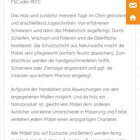
FSC oder PEFC.
Das Holz wird zunächst mehrere Tage im Ofen getrocknet
und anschließend zugeschnitten. Von erfahrenen
Schreinern wird dann das Möbelstück angefertigt. Durch
Schleifen, Wachsen und Polieren wird die Oberfläche
bearbeitet. Die Schutzschicht aus Naturwachs macht die
Möbel sehr pflegeleicht (einfach feucht abwischen). Zum
Abschluss werden die handgeschmiedeten Griffe,
Scharniere oder Ziernägel angebracht und ggf. die
Intarsien aus echtem Marmor eingelegt.
Aufgrund der Handarbeit sind Abweichungen von den
angegebenen Maßen möglich. Und da Holz ein
Naturprodukt ist, gleicht kein Möbel dem anderen.
Astlöcher und kleine Unterschiede in Maserung und Farbe
verleihen jedem Möbel einen einzigartigen Charakter.
Alle Möbel (bis auf Esstische und Betten) werden fertig