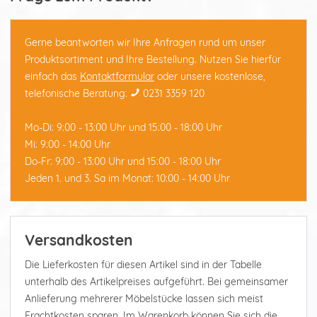
Gerne beantworten wir Ihre Anfragen rund um unser
Produktsortiment und Ihre Bestellung. Nutzen Sie hierfür
einfach das
Kontaktformular
oder unsere kostenlose,
telefonische Beratung:
0231 3359 120
Mo-Di: 9:00 - 13:00 Uhr und 15:00 - 18:00 Uhr
Mi: 9:00 - 14:00 Uhr
Do-Fr: 9:00 - 13:00 Uhr und 15:00 - 18:00 Uhr
Jeden 1. und 3. Sa im Monat: 10:00 - 14:00 Uhr
Versandkosten
Die Lieferkosten für diesen Artikel sind in der Tabelle
unterhalb des Artikelpreises aufgeführt. Bei gemeinsamer
Anlieferung mehrerer Möbelstücke lassen sich meist
Frachtkosten sparen. Im Warenkorb können Sie sich die