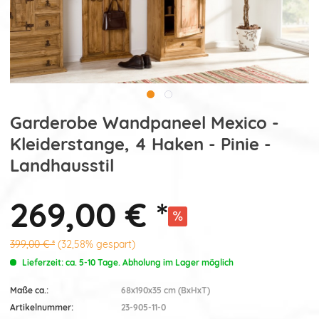
Garderobe Wandpaneel Mexico -
Kleiderstange, 4 Haken - Pinie -
Landhausstil
269,00 € *
399,00 € *
(32,58% gespart)
Lieferzeit: ca. 5-10 Tage. Abholung im Lager möglich
Maße ca.:
68x190x35 cm (BxHxT)
Artikelnummer:
23-905-11-0