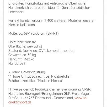
Charakter. Honigfarbig mit Antikwachs-Oberfläche.
Handwerklich verarbeitet, ideal für Genießer südlicher
Lebensart.
Perfekt kombinierbar mit 400 weiteren Modellen unserer
Mexico Kollektion.
Maße: ca. 68x190x35 cm (BxHxT)
Holz: Pinie massiv
Oberfläche: gewachst
Zustand: fabrikneu, OVP, komplett montiert
Gewicht: ca. 30 kg
Herkunft: Mexiko
Handarbeit
2 Jahre Gewährleistung
14 Tage Umtauschrecht bei Nichtgefallen
Echtheitszertifikat "Made in Mexico"
Hinweise gemäß Produktsicherheitsverordnung GPSR:
Hersteller: Baumgart/Brengelmann GbR, Freie-Vogel-
Straße 11 - 44263 Dortmund - Deutschland,
www.1a-
direktimport.de