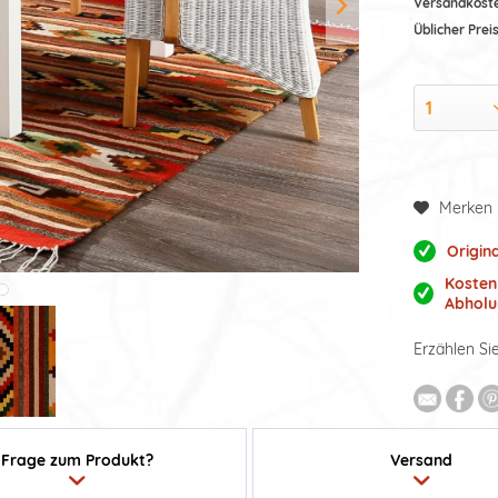
Versandkost
Üblicher Preis
Merken
Origin
Kosten
Abholu
Erzählen Si
Frage zum Produkt?
Versand