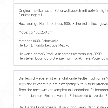
Original mexikanischer Schurwollteppich mit aufwändig h
Einrichtungsstil.
Hochwertige Handarbeit aus 100% Schurwolle, flach gewe
Maße: ca. 150x250 cm
Material: 100% Schurwolle
Herkunft: Handarbeit aus Mexiko
Hinweise gemäß Produktsicherheitsverordnung GPSR:
Hersteller: Baumgart/Brengelmann GbR, Freie-Vogel-Stra
Die Teppichweberei ist eine jahrhundertealte Tradition in 
Teppiche bekannt für ihre einzigartigen, teils farbenfrohe
Teppiche nach wie vor komplett in Handarbeit. Es kommen 
Materialien zum Einsatz, von der Schafswolle bis zu den 
Der Herstellungsprozess ist sehr langwierig, denn in den 