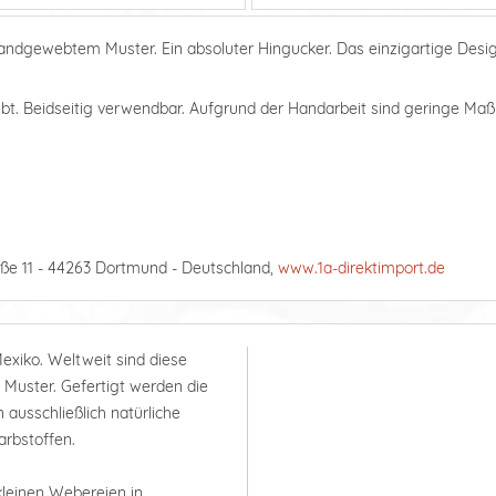
andgewebtem Muster. Ein absoluter Hingucker. Das einzigartige Desi
bt. Beidseitig verwendbar. Aufgrund der Handarbeit sind geringe M
ße 11 - 44263 Dortmund - Deutschland,
www.1a-direktimport.de
Mexiko. Weltweit sind diese
n Muster. Gefertigt werden die
ausschließlich natürliche
Farbstoffen.
kleinen Webereien in