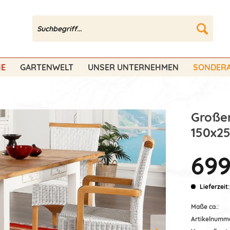
HE
GARTENWELT
UNSER UNTERNEHMEN
SONDERA
Großer
150x25
699
Lieferzeit:
Maße ca.:
Artikelnumm