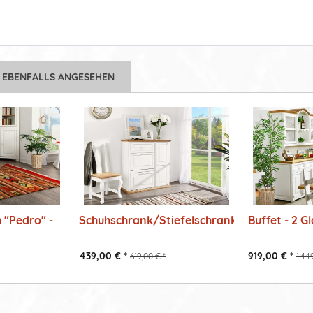
 EBENFALLS ANGESEHEN
 "Pedro" -
Schuhschrank/Stiefelschrank
Buffet - 2 G
439,00 € *
919,00 € *
619,00 € *
1.44