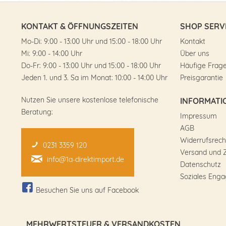
KONTAKT & ÖFFNUNGSZEITEN
SHOP SERV
Mo-Di: 9:00 - 13:00 Uhr und 15:00 - 18:00 Uhr
Kontakt
Mi: 9:00 - 14:00 Uhr
Über uns
Do-Fr: 9:00 - 13:00 Uhr und 15:00 - 18:00 Uhr
Häufige Frag
Jeden 1. und 3. Sa im Monat: 10:00 - 14:00 Uhr
Preisgarantie
Nutzen Sie unsere kostenlose telefonische
INFORMATI
Beratung:
Impressum
AGB
Widerrufsrech
0231 3359 120
Versand und 
info@1a-direktimport.de
Datenschutz
Soziales Eng
Besuchen Sie uns auf Facebook
MEHRWERTSTEUER & VERSANDKOSTEN