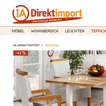
MÖBEL
WOHNBEREICH
LEUCHTEN
TEPPIC
1A DIREKTIMPORT
\
TEPPICHE
-42