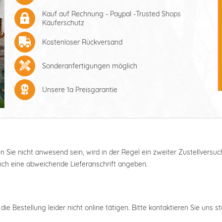
Kauf auf Rechnung - Paypal -Trusted Shops
Käuferschutz
Kostenloser Rückversand
Sonderanfertigungen möglich
Unsere 1a Preisgarantie
ten Sie nicht anwesend sein, wird in der Regel ein zweiter Zustellver
auch eine abweichende Lieferanschrift angeben.
ie Bestellung leider nicht online tätigen. Bitte kontaktieren Sie uns s