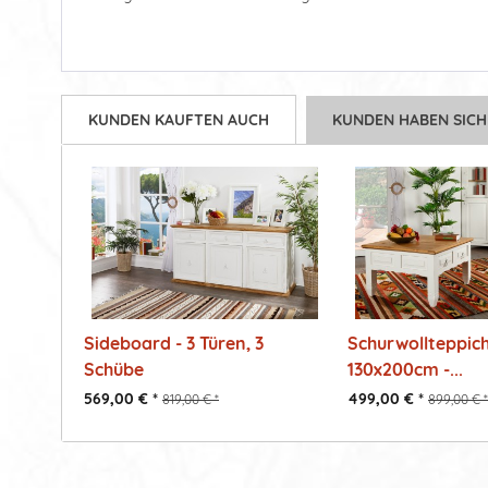
KUNDEN KAUFTEN AUCH
KUNDEN HABEN SICH
Sideboard - 3 Türen, 3
Schurwollteppich
Schübe
130x200cm -...
569,00 € *
499,00 € *
819,00 € *
899,00 € *