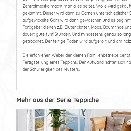
Zentralmexiko macht man alles selbst. Wolle wird gekauf
gekämmt. Dieser wird dann zu Garnen unterschiedlicher 
aufgewickelte Garn wird dann gewaschen und es beginnt 
Farbgeber dienen z.B. Blütenblätter, Moos, Baumrinde un
dauert gute fünf Stunden. Und mindestens genau so lang
getrocknet. Der fertige Faden wird aufgerollt und am hö
Die erfahrenen Weber der kleinen Familienbetriebe ben
Fertigstellung eines Teppichs. Der Aufwand richtet sich 
der Schwierigkeit des Musters.
Mehr aus der Serie Teppiche