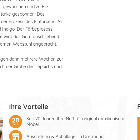
t, gewaschen und zu Filz
Stärke gesponnen. Das
der Prozess des Einfärbens. Als
d Indigo. Der Färbeprozess
e wird das Garn anschließend
lzernen Webstuhl angebracht.
ötigen dann mehrere Wochen zur
nach der Größe des Teppichs und
Ihre Vorteile
Seit 20 Jahren Ihre Nr. 1 für original mexikanische
Möbel
Ausstellung & Abhollager in Dortmund