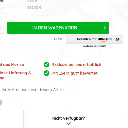
en:
0,00 €
:
699,00 €
IN DEN
WARENKORB
oder
al aus Mexiko
Exklusiv bei uns erhältlich
lose Lieferung &
Mit „Sehr gut“ bewertet
ng
e Ihren Freunden von diesem Artikel:
Nicht verfügbar?