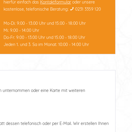
hierfür einfach das
Kontaktformular
oder unsere
kostenlose, telefonische Beratung:
0231 3359 120
Mo-Di: 9:00 - 13:00 Uhr und 15:00 - 18:00 Uhr
Mi: 9:00 - 14:00 Uhr
Do-Fr: 9:00 - 13:00 Uhr und 15:00 - 18:00 Uhr
Jeden 1. und 3. Sa im Monat: 10:00 - 14:00 Uhr
such unternommen oder eine Karte mit weiteren
tatt dessen telefonisch oder per E-Mail. Wir erstellen Ihnen