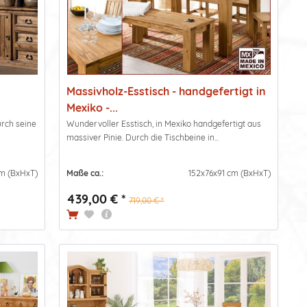
Massivholz-Esstisch - handgefertigt in
Mexiko -...
urch seine
Wundervoller Esstisch, in Mexiko handgefertigt aus
massiver Pinie. Durch die Tischbeine in...
m (BxHxT)
Maße ca.:
152x76x91 cm (BxHxT)
439,00 € *
719,00 € *