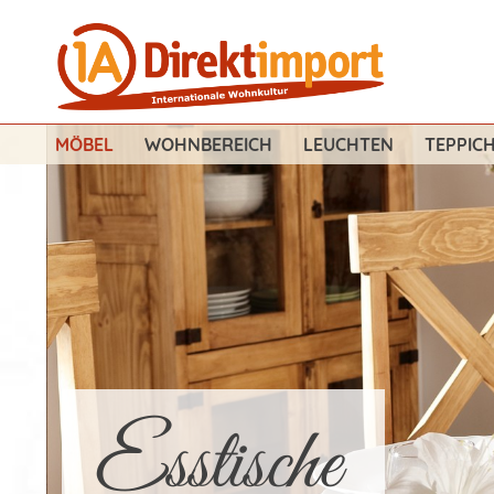
MÖBEL
WOHNBEREICH
LEUCHTEN
TEPPIC
Esstische