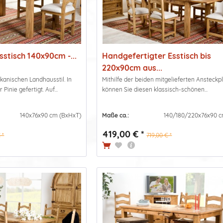
sstisch 140x90cm -...
Handgefertigter Esstisch bis
220x90cm aus...
kanischen Landhausstil. In
Mithilfe der beiden mitgelieferten Ansteckp
inie gefertigt. Auf...
können Sie diesen klassisch-schönen...
140x76x90 cm (BxHxT)
Maße ca.:
140/180/220x76x90 c
419,00 € *
 *
719,00 € *