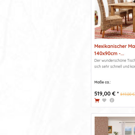
Mexikanischer Ma
140x90cm -...
Der wunderschöne Tisch 
sich sehr schnell und ko
Maße ca.:
519,00 € *
849,00 €