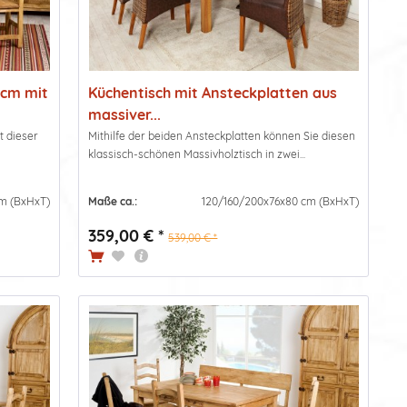
0cm mit
Küchentisch mit Ansteckplatten aus
massiver...
t dieser
Mithilfe der beiden Ansteckplatten können Sie diesen
.
klassisch-schönen Massivholztisch in zwei...
m (BxHxT)
Maße ca.:
120/160/200x76x80 cm (BxHxT)
359,00 € *
539,00 € *