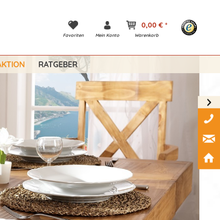
0,00 € *
Favoriten
Mein Konto
Warenkorb
KTION
RATGEBER