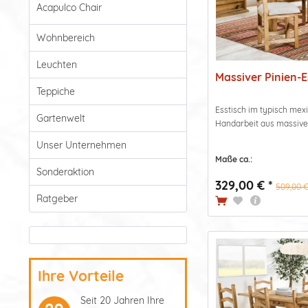
Acapulco Chair
Wohnbereich
Leuchten
Massiver Pinien-E
Teppiche
Esstisch im typisch mexi
Gartenwelt
Handarbeit aus massiver P
Unser Unternehmen
Maße ca.:
Sonderaktion
329,00 € *
509,00 €
Ratgeber
Ihre Vorteile
Seit 20 Jahren Ihre