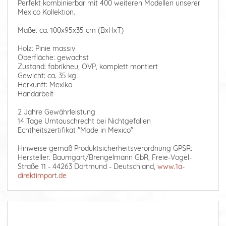
Perfekt kombinierbar mit 400 weiteren Modellen unserer
Mexico Kollektion.
Maße: ca. 100x95x35 cm (BxHxT)
Holz: Pinie massiv
Oberfläche: gewachst
Zustand: fabrikneu, OVP, komplett montiert
Gewicht: ca. 35 kg
Herkunft: Mexiko
Handarbeit
2 Jahre Gewährleistung
14 Tage Umtauschrecht bei Nichtgefallen
Echtheitszertifikat "Made in Mexico"
Hinweise gemäß Produktsicherheitsverordnung GPSR:
Hersteller: Baumgart/Brengelmann GbR, Freie-Vogel-
Straße 11 - 44263 Dortmund - Deutschland,
www.1a-
direktimport.de