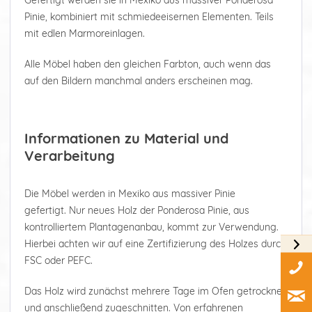
Gefertigt werden sie in Mexiko aus massiver Ponderosa
Pinie, kombiniert mit schmiedeeisernen Elementen. Teils
mit edlen Marmoreinlagen.
Alle Möbel haben den gleichen Farbton, auch wenn das
auf den Bildern manchmal anders erscheinen mag.
Informationen zu Material und
Verarbeitung
Die Möbel werden in Mexiko aus massiver Pinie
gefertigt. Nur neues Holz der Ponderosa Pinie, aus
kontrolliertem Plantagenanbau, kommt zur Verwendung.
Hierbei achten wir auf eine Zertifizierung des Holzes durch
FSC oder PEFC.
Das Holz wird zunächst mehrere Tage im Ofen getrocknet
und anschließend zugeschnitten. Von erfahrenen