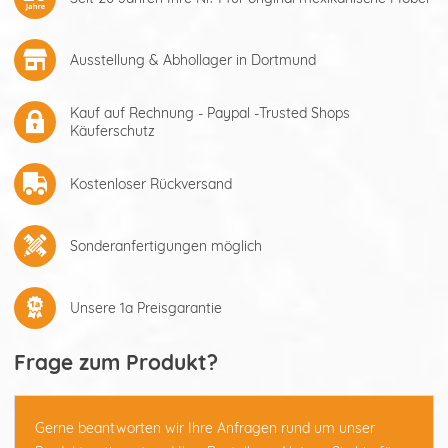
Ausstellung & Abhollager in Dortmund
Kauf auf Rechnung - Paypal -Trusted Shops
Käuferschutz
Kostenloser Rückversand
Sonderanfertigungen möglich
Unsere 1a Preisgarantie
Frage zum Produkt?
Gerne beantworten wir Ihre Anfragen rund um unser