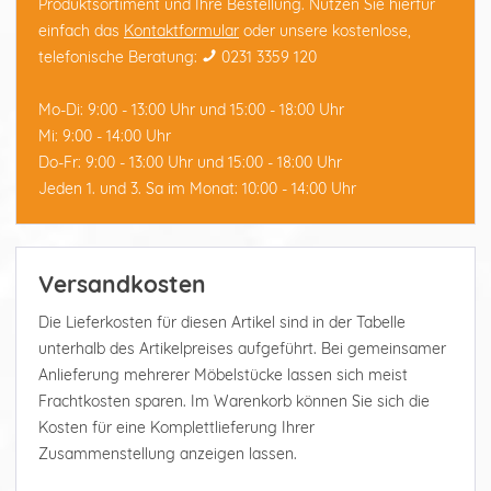
Produktsortiment und Ihre Bestellung. Nutzen Sie hierfür
einfach das
Kontaktformular
oder unsere kostenlose,
telefonische Beratung:
0231 3359 120
Mo-Di: 9:00 - 13:00 Uhr und 15:00 - 18:00 Uhr
Mi: 9:00 - 14:00 Uhr
Do-Fr: 9:00 - 13:00 Uhr und 15:00 - 18:00 Uhr
Jeden 1. und 3. Sa im Monat: 10:00 - 14:00 Uhr
Versandkosten
Die Lieferkosten für diesen Artikel sind in der Tabelle
unterhalb des Artikelpreises aufgeführt. Bei gemeinsamer
Anlieferung mehrerer Möbelstücke lassen sich meist
Frachtkosten sparen. Im Warenkorb können Sie sich die
Kosten für eine Komplettlieferung Ihrer
Zusammenstellung anzeigen lassen.