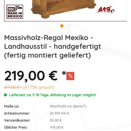
Massivholz-Regal Mexiko -
Landhausstil - handgefertigt
(fertig montiert geliefert)
219,00 € *
419,00 € *
(47,73% gespart)
Lieferzeit: ca. 5-10 Tage. Abholung im Lager möglich
Maße ca.:
100x95x35 cm (BxHxT)
Artikelnummer:
23-901-59-0
Versandkosten:
59,00 €
Üblicher Preis:
419,00 €