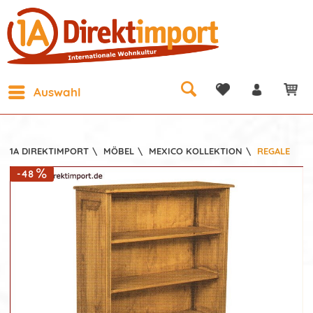
Auswahl
1A DIREKTIMPORT
\
MÖBEL
\
MEXICO KOLLEKTION
\
REGALE
-48