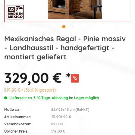
Mexikanisches Regal - Pinie massiv
- Landhausstil - handgefertigt -
montiert geliefert
329,00 € *
519,00 € *
(36,61% gespart)
Lieferzeit: ca. 5-10 Tage. Abholung im Lager möglich
Maße ca.:
55x193x43 cm (BxHxT)
Artikelnummer:
23-901-98-0
Versandkosten:
69,00 €
Üblicher Preis:
519,00 €