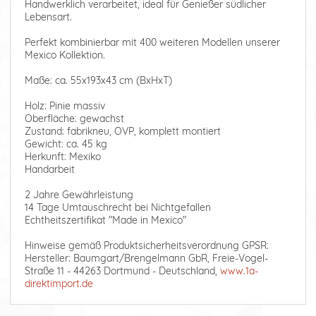
Handwerklich verarbeitet, ideal für Genießer südlicher
Lebensart.
Perfekt kombinierbar mit 400 weiteren Modellen unserer
Mexico Kollektion.
Maße: ca. 55x193x43 cm (BxHxT)
Holz: Pinie massiv
Oberfläche: gewachst
Zustand: fabrikneu, OVP, komplett montiert
Gewicht: ca. 45 kg
Herkunft: Mexiko
Handarbeit
2 Jahre Gewährleistung
14 Tage Umtauschrecht bei Nichtgefallen
Echtheitszertifikat "Made in Mexico"
Hinweise gemäß Produktsicherheitsverordnung GPSR:
Hersteller: Baumgart/Brengelmann GbR, Freie-Vogel-
Straße 11 - 44263 Dortmund - Deutschland,
www.1a-
direktimport.de