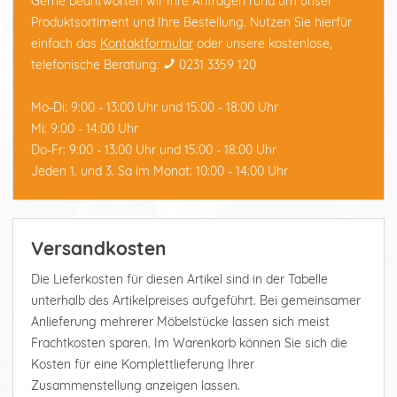
Gerne beantworten wir Ihre Anfragen rund um unser
Produktsortiment und Ihre Bestellung. Nutzen Sie hierfür
einfach das
Kontaktformular
oder unsere kostenlose,
telefonische Beratung:
0231 3359 120
Mo-Di: 9:00 - 13:00 Uhr und 15:00 - 18:00 Uhr
Mi: 9:00 - 14:00 Uhr
Do-Fr: 9:00 - 13:00 Uhr und 15:00 - 18:00 Uhr
Jeden 1. und 3. Sa im Monat: 10:00 - 14:00 Uhr
Versandkosten
Die Lieferkosten für diesen Artikel sind in der Tabelle
unterhalb des Artikelpreises aufgeführt. Bei gemeinsamer
Anlieferung mehrerer Möbelstücke lassen sich meist
Frachtkosten sparen. Im Warenkorb können Sie sich die
Kosten für eine Komplettlieferung Ihrer
Zusammenstellung anzeigen lassen.