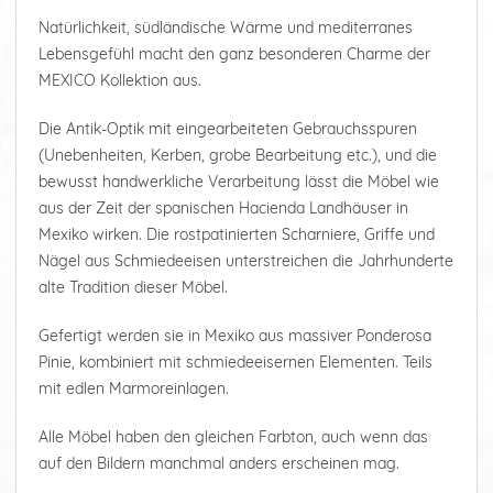
Natürlichkeit, südländische Wärme und mediterranes
Lebensgefühl macht den ganz besonderen Charme der
MEXICO Kollektion aus.
Die Antik-Optik mit eingearbeiteten Gebrauchsspuren
(Unebenheiten, Kerben, grobe Bearbeitung etc.), und die
bewusst handwerkliche Verarbeitung lässt die Möbel wie
aus der Zeit der spanischen Hacienda Landhäuser in
Mexiko wirken. Die rostpatinierten Scharniere, Griffe und
Nägel aus Schmiedeeisen unterstreichen die Jahrhunderte
alte Tradition dieser Möbel.
Gefertigt werden sie in Mexiko aus massiver Ponderosa
Pinie, kombiniert mit schmiedeeisernen Elementen. Teils
mit edlen Marmoreinlagen.
Alle Möbel haben den gleichen Farbton, auch wenn das
auf den Bildern manchmal anders erscheinen mag.