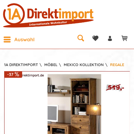
Auswahl
1A DIREKTIMPORT
\
MÖBEL
\
MEXICO KOLLEKTION
\
REGALE
-37