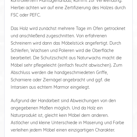
kontrolliertem Plantagenanbau, kommt zur Verwendung.
Hierbei achten wir auf eine Zertifizierung des Holzes durch
FSC oder PEFC.
Das Holz wird zunächst mehrere Tage im Ofen getrocknet
und anschließend zugeschnitten. Von erfahrenen
Schreinern wird dann das Möbelstück angefertigt. Durch
Schleifen, Wachsen und Polieren wird die Oberfläche
bearbeitet. Die Schutzschicht aus Naturwachs macht die
Möbel sehr pflegeleicht (einfach feucht abwischen). Zum
Abschluss werden die handgeschmiedeten Griffe,
Scharniere oder Ziernägel angebracht und ggf. die
Intarsien aus echtem Marmor eingelegt.
Aufgrund der Handarbeit sind Abweichungen von den
angegebenen Maßen möglich. Und da Holz ein
Naturprodukt ist, gleicht kein Möbel dem anderen.
Astlöcher und kleine Unterschiede in Maserung und Farbe
verleihen jedem Möbel einen einzigartigen Charakter.