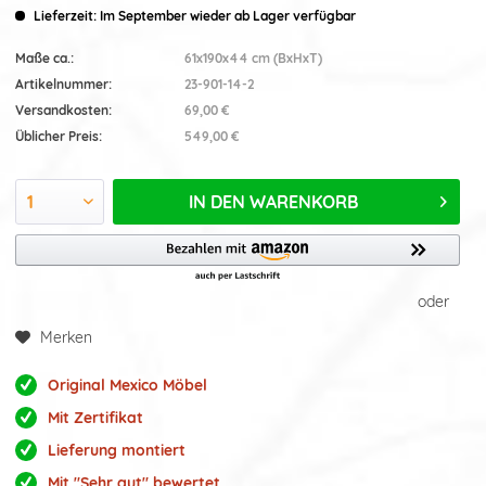
Lieferzeit: Im September wieder ab Lager verfügbar
Maße ca.:
61x190x44 cm (BxHxT)
Artikelnummer:
23-901-14-2
Versandkosten:
69,00 €
Üblicher Preis:
549,00 €
IN DEN
WARENKORB
oder
Merken
Original Mexico Möbel
Mit Zertifikat
Lieferung montiert
Mit "Sehr gut" bewertet