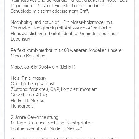
Regal bietet Platz auf vier Stellflächen und in einer
Schublade mit schmiedeeisernem Griff.
Nachhaltig und natürlich - Ein Massivholzmöbel mit
Charakter. Honigfarbig mit Antikwachs-Oberfläche.
Handwerklich verarbeitet, ideal für Genießer südlicher
Lebensart.
Perfekt kombinierbar mit 400 weiteren Modellen unserer
Mexico Kollektion.
Maße: ca. 61x190x44 cm (BxHxT)
Holz: Pinie massiv
Oberfläche: gewachst
Zustand: fabrikneu, OVP, komplett montiert
Gewicht: ca. 40 kg
Herkunft: Mexiko
Handarbeit
2 Jahre Gewährleistung
14 Tage Umtauschrecht bei Nichtgefallen
Echtheitszertifikat "Made in Mexico"