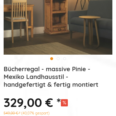
Bücherregal - massive Pinie -
Mexiko Landhausstil -
handgefertigt & fertig montiert
329,00 € *
549,00 € *
(40,07% gespart)