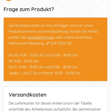
Frage zum Produkt?
Gerne beantworten wir Ihre Anfragen rund um unser
Produktsortiment und Ihre Bestellung. Nutzen Sie hierfür
einfach das
Kontaktformular
oder unsere kostenlose,
telefonische Beratung:
0231 3359 120
Mo-Di: 9:00 - 13:00 Uhr und 15:00 - 18:00 Uhr
Mi: 9:00 - 14:00 Uhr
Do-Fr: 9:00 - 13:00 Uhr und 15:00 - 18:00 Uhr
Jeden 1. und 3. Sa im Monat: 10:00 - 14:00 Uhr
Versandkosten
Die Lieferkosten für diesen Artikel sind in der Tabelle
unterhalb des Artikelpreises aufgeführt. Bei gemeinsamer