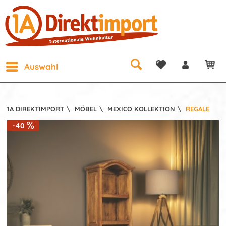
Auswahl
1A DIREKTIMPORT
\
MÖBEL
\
MEXICO KOLLEKTION
\
REGALE
-40