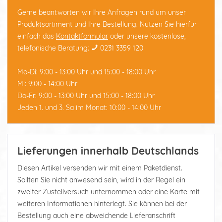
Gerne beantworten wir Ihre Anfragen rund um unser
Produktsortiment und Ihre Bestellung. Nutzen Sie hierfür
einfach das
Kontaktformular
oder unsere kostenlose,
telefonische Beratung:
0231 3359 120
Mo-Di: 9:00 - 13:00 Uhr und 15:00 - 18:00 Uhr
Mi: 9:00 - 14:00 Uhr
Do-Fr: 9:00 - 13:00 Uhr und 15:00 - 18:00 Uhr
Jeden 1. und 3. Sa im Monat: 10:00 - 14:00 Uhr
Lieferungen innerhalb Deutschlands
Diesen Artikel versenden wir mit einem Paketdienst.
Sollten Sie nicht anwesend sein, wird in der Regel ein
zweiter Zustellversuch unternommen oder eine Karte mit
weiteren Informationen hinterlegt. Sie können bei der
Bestellung auch eine abweichende Lieferanschrift