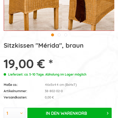
Sitzkissen "Mérida", braun
19,00 € *
Lieferzeit: ca. 5-10 Tage. Abholung im Lager möglich
Maße ca.:
46x5x44 cm (BxHxT)
Artikelnummer:
38-802-02-0
Versandkosten:
0,00 €
IN DEN
WARENKORB