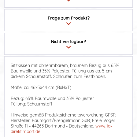
Frage zum Produkt?
Nicht verfügbar?
Sitzkissen mit abnehmbarem, braunem Bezug aus 65%
Baumwolle und 35% Polyester. Füllung aus ca. 5 cm
dickem Schaumstoff. Schlaufen zum Festbinden.
Maße: ca. 46x5x44 cm (BxHxT)
Bezug: 65% Baumwolle und 35% Polyester
Füllung: Schaumstoff
Hinweise gemäß Produktsicherheitsverordnung GPSR:
Hersteller: Baumgart/Brengelmann GbR, Freie-Vogel-
Straße 11 - 44263 Dortmund - Deutschland,
www.1a-
direktimport.de