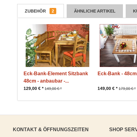
ZUBEHÖR
2
ÄHNLICHE ARTIKEL
K
Eck-Bank-Element Sitzbank
Eck-Bank - 48cm
48cm - anbaubar -...
129,00 € *
149,00 € *
149,00 € *
179,00 € *
KONTAKT & ÖFFNUNGSZEITEN
SHOP SER