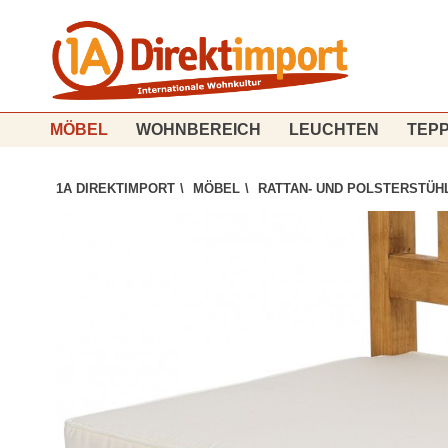
MÖBEL
WOHNBEREICH
LEUCHTEN
TEPP
1A DIREKTIMPORT
\
MÖBEL
\
RATTAN- UND POLSTERSTÜH