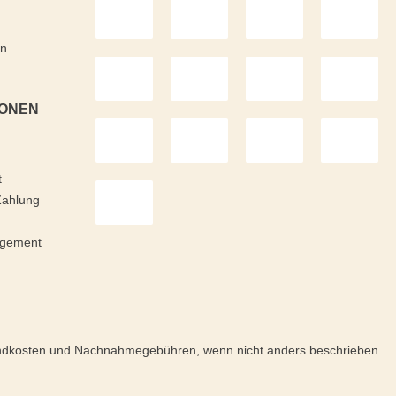
en
IONEN
t
Zahlung
agement
ersandkosten und Nachnahmegebühren, wenn nicht anders beschrieben.