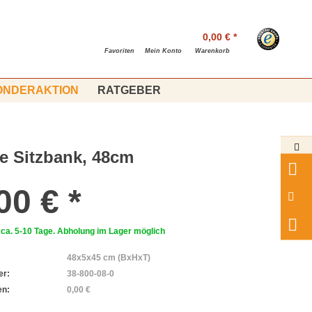
0,00 € *
Favoriten
Mein Konto
Warenkorb
ONDERAKTION
RATGEBER
e Sitzbank, 48cm
00 € *
: ca. 5-10 Tage. Abholung im Lager möglich
48x5x45 cm (BxHxT)
er:
38-800-08-0
en:
0,00 €