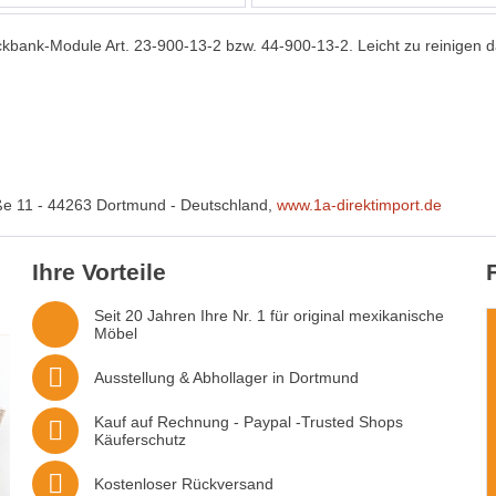
Eckbank-Module Art. 23-900-13-2 bzw. 44-900-13-2. Leicht zu reini
ße 11 - 44263 Dortmund - Deutschland,
www.1a-direktimport.de
Ihre Vorteile
Seit 20 Jahren Ihre Nr. 1 für original mexikanische
Möbel
Ausstellung & Abhollager in Dortmund
Kauf auf Rechnung - Paypal -Trusted Shops
Käuferschutz
Kostenloser Rückversand