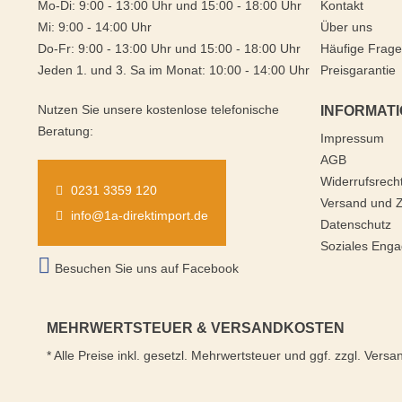
Mo-Di: 9:00 - 13:00 Uhr und 15:00 - 18:00 Uhr
Kontakt
Mi: 9:00 - 14:00 Uhr
Über uns
Do-Fr: 9:00 - 13:00 Uhr und 15:00 - 18:00 Uhr
Häufige Frag
Jeden 1. und 3. Sa im Monat: 10:00 - 14:00 Uhr
Preisgarantie
Nutzen Sie unsere kostenlose telefonische
INFORMAT
Beratung:
Impressum
AGB
Widerrufsrech
0231 3359 120
Versand und 
info@1a-direktimport.de
Datenschutz
Soziales Eng
Besuchen Sie uns auf Facebook
MEHRWERTSTEUER & VERSANDKOSTEN
* Alle Preise inkl. gesetzl. Mehrwertsteuer und ggf. zzgl. V