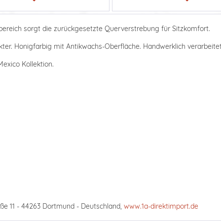
ereich sorgt die zurückgesetzte Querverstrebung für Sitzkomfort.
ter. Honigfarbig mit Antikwachs-Oberfläche. Handwerklich verarbeitet,
exico Kollektion.
ße 11 - 44263 Dortmund - Deutschland,
www.1a-direktimport.de