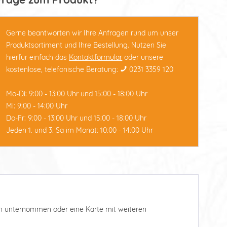
Gerne beantworten wir Ihre Anfragen rund um unser
Produktsortiment und Ihre Bestellung. Nutzen Sie
hierfür einfach das
Kontaktformular
oder unsere
kostenlose, telefonische Beratung:
0231 3359 120
Mo-Di: 9:00 - 13:00 Uhr und 15:00 - 18:00 Uhr
Mi: 9:00 - 14:00 Uhr
Do-Fr: 9:00 - 13:00 Uhr und 15:00 - 18:00 Uhr
Jeden 1. und 3. Sa im Monat: 10:00 - 14:00 Uhr
such unternommen oder eine Karte mit weiteren