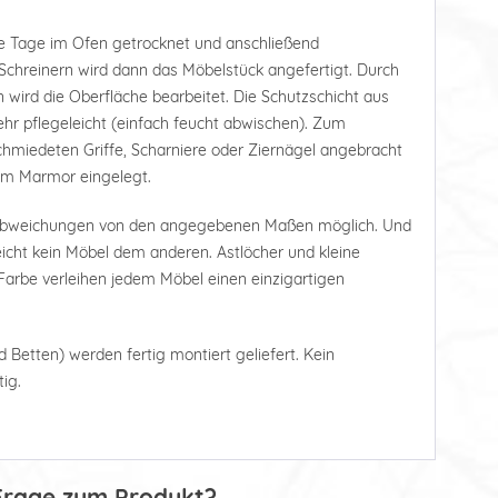
e Tage im Ofen getrocknet und anschließend
Schreinern wird dann das Möbelstück angefertigt. Durch
 wird die Oberfläche bearbeitet. Die Schutzschicht aus
r pflegeleicht (einfach feucht abwischen). Zum
hmiedeten Griffe, Scharniere oder Ziernägel angebracht
tem Marmor eingelegt.
 Abweichungen von den angegebenen Maßen möglich. Und
leicht kein Möbel dem anderen. Astlöcher und kleine
arbe verleihen jedem Möbel einen einzigartigen
d Betten) werden fertig montiert geliefert. Kein
ig.
Frage zum Produkt?