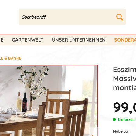
HE
GARTENWELT
UNSER UNTERNEHMEN
SONDERA
LE & BÄNKE
Esszim
Massiv
montie
99,
Lieferzeit
Maße ca.: