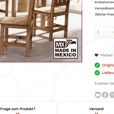
Artikelnumm
Versandkost
Üblicher Preis
Merken
Origin
Liefer
Erzählen Si
Frage zum Produkt?
Versand