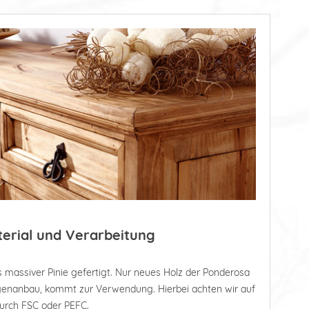
terial und Verarbeitung
 massiver Pinie gefertigt. Nur neues Holz der Ponderosa
tagenanbau, kommt zur Verwendung. Hierbei achten wir auf
durch FSC oder PEFC.