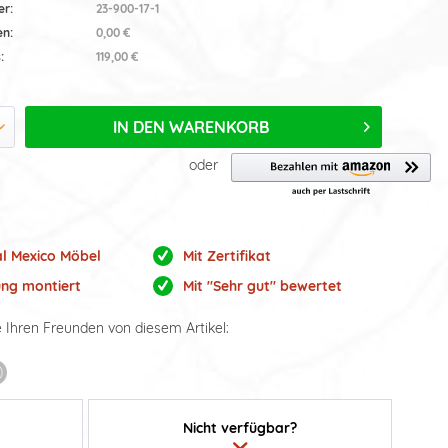
er:
23-900-17-1
en:
0,00 €
:
119,00 €
IN DEN
WARENKORB
oder
al Mexico Möbel
Mit Zertifikat
ung montiert
Mit "Sehr gut" bewertet
e Ihren Freunden von diesem Artikel:
Nicht verfügbar?