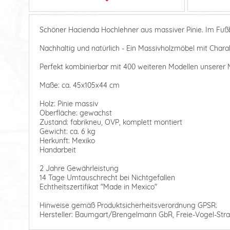
Schöner Hacienda Hochlehner aus massiver Pinie. Im Fußb
Nachhaltig und natürlich - Ein Massivholzmöbel mit Charak
Perfekt kombinierbar mit 400 weiteren Modellen unserer M
Maße: ca. 45x105x44 cm
Holz: Pinie massiv
Oberfläche: gewachst
Zustand: fabrikneu, OVP, komplett montiert
Gewicht: ca. 6 kg
Herkunft: Mexiko
Handarbeit
2 Jahre Gewährleistung
14 Tage Umtauschrecht bei Nichtgefallen
Echtheitszertifikat "Made in Mexico"
Hinweise gemäß Produktsicherheitsverordnung GPSR:
Hersteller: Baumgart/Brengelmann GbR, Freie-Vogel-Stra