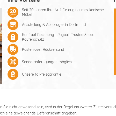
Seit 20 Jahren Ihre Nr. 1 für original mexikanische
Möbel
Ausstellung & Abhollager in Dortmund
Kauf auf Rechnung - Paypal -Trusted Shops
Käuferschutz
Kostenloser Rückversand
Sonderanfertigungen möglich
Unsere 1a Preisgarantie
ten Sie nicht anwesend sein, wird in der Regel ein zweiter Zustellver
auch eine abweichende Lieferanschrift angeben.