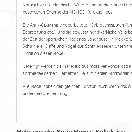
Natürlichkeit, südländische Wärme und mediterranes Le
besonderen Charme der MEXICO Kollektion aus.
Die Antik-Optik mit eingearbeiteten Gebrauchsspuren (U
Bearbeitung etc.), und die bewusst handwerkliche Verarbe
der Zeit der spanischen Hacienda Landhäuser in Mexiko wi
Scharniere, Griffe und Nägel aus Schmiedeeisen unterstre
Tradition dieser Möbel.
Gefertigt werden sie in Mexiko aus massiver Ponderosa Pi
schmiedeeisernen Elementen. Teils mit edlen Marmoreinl
Alle Möbel haben den gleichen Farbton, auch wenn das a
anders erscheinen mag.
Mehr aus der Serie Mexico Kollektion