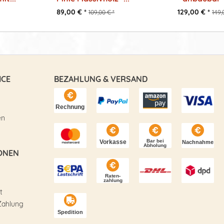
89,00 € *
129,00 € *
109,00 € *
149,
ICE
BEZAHLUNG & VERSAND
en
ONEN
t
Zahlung