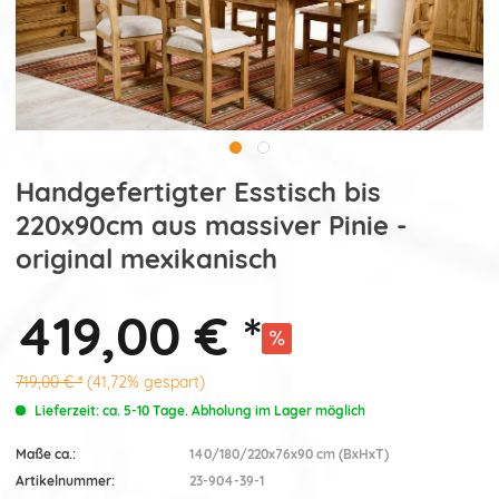
Handgefertigter Esstisch bis
220x90cm aus massiver Pinie -
original mexikanisch
419,00 € *
719,00 € *
(41,72% gespart)
Lieferzeit: ca. 5-10 Tage. Abholung im Lager möglich
Maße ca.:
140/180/220x76x90 cm (BxHxT)
Artikelnummer:
23-904-39-1