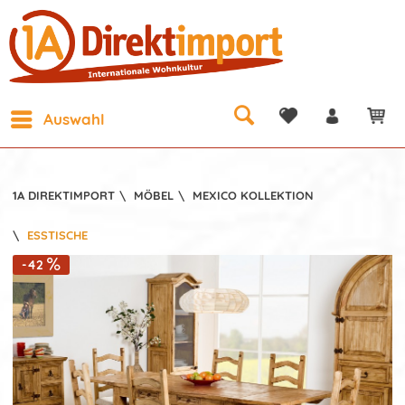
Auswahl
1A DIREKTIMPORT
\
MÖBEL
\
MEXICO KOLLEKTION
\
ESSTISCHE
-42