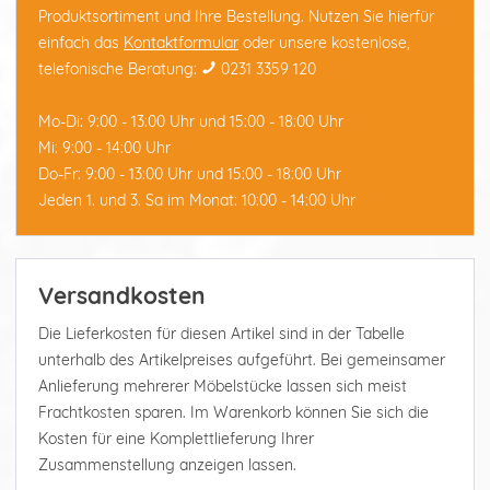
Produktsortiment und Ihre Bestellung. Nutzen Sie hierfür
einfach das
Kontaktformular
oder unsere kostenlose,
telefonische Beratung:
0231 3359 120
Mo-Di: 9:00 - 13:00 Uhr und 15:00 - 18:00 Uhr
Mi: 9:00 - 14:00 Uhr
Do-Fr: 9:00 - 13:00 Uhr und 15:00 - 18:00 Uhr
Jeden 1. und 3. Sa im Monat: 10:00 - 14:00 Uhr
Versandkosten
Die Lieferkosten für diesen Artikel sind in der Tabelle
unterhalb des Artikelpreises aufgeführt. Bei gemeinsamer
Anlieferung mehrerer Möbelstücke lassen sich meist
Frachtkosten sparen. Im Warenkorb können Sie sich die
Kosten für eine Komplettlieferung Ihrer
Zusammenstellung anzeigen lassen.