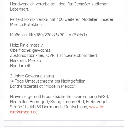
Handwerklich verarbeitet, ideal für Genießer südlicher
Lebensart.
Perfekt kombinierbar mit 400 weiteren Modellen unserer
Mexico Kollektion.
Maße: ca. 140/180/220x76x90 cm (BxHxT)
Holz: Pinie massiv
Oberfläche: gewachst
Zustand: fabrikneu, OVP, Tischbeine abmontiert
Herkunft: Mexiko
Handarbeit
2 Jahre Gewährleistung
14 Tage Umtauschrecht bei Nichtgefallen
Echtheitszertifikat "Made in Mexico"
Hinweise gemäß Produktsicherheitsverordnung GPSR:
Hersteller: Baumgart/Brengelmann GbR, Freie-Vogel-
Straße 11 - 44263 Dortmund - Deutschland,
www.1a-
direktimport.de