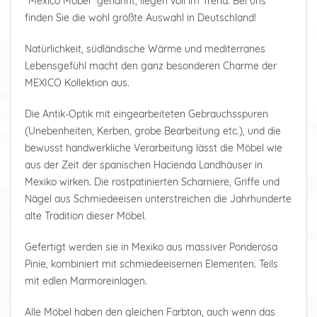
"Mexico Möbel" genannt, liegen voll im Trend. Bei uns
finden Sie die wohl größte Auswahl in Deutschland!
Natürlichkeit, südländische Wärme und mediterranes
Lebensgefühl macht den ganz besonderen Charme der
MEXICO Kollektion aus.
Die Antik-Optik mit eingearbeiteten Gebrauchsspuren
(Unebenheiten, Kerben, grobe Bearbeitung etc.), und die
bewusst handwerkliche Verarbeitung lässt die Möbel wie
aus der Zeit der spanischen Hacienda Landhäuser in
Mexiko wirken. Die rostpatinierten Scharniere, Griffe und
Nägel aus Schmiedeeisen unterstreichen die Jahrhunderte
alte Tradition dieser Möbel.
Gefertigt werden sie in Mexiko aus massiver Ponderosa
Pinie, kombiniert mit schmiedeeisernen Elementen. Teils
mit edlen Marmoreinlagen.
Alle Möbel haben den gleichen Farbton, auch wenn das