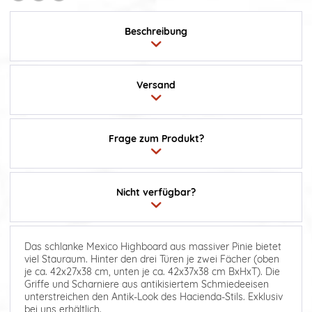
Beschreibung
Versand
Frage zum Produkt?
Nicht verfügbar?
Das schlanke Mexico Highboard aus massiver Pinie bietet
viel Stauraum. Hinter den drei Türen je zwei Fächer (oben
je ca. 42x27x38 cm, unten je ca. 42x37x38 cm BxHxT). Die
Griffe und Scharniere aus antikisiertem Schmiedeeisen
unterstreichen den Antik-Look des Hacienda-Stils. Exklusiv
bei uns erhältlich.