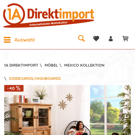
Auswahl
1A DIREKTIMPORT
\
MÖBEL
\
MEXICO KOLLEKTION
\
SIDEBOARDS/HIGHBOARDS
-40