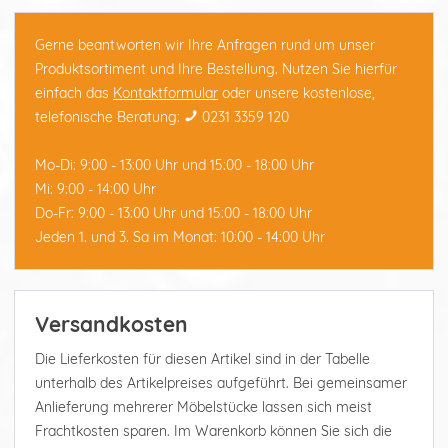
Gerne beantworten wir Ihre Anfragen rund um unser
Produktsortiment und Ihre Bestellung. Nutzen Sie hierfür
einfach das
Kontaktformular
oder unsere kostenlose,
telefonische Beratung:
0231 3359 120
Mo-Di: 9:00 - 13:00 Uhr und 15:00 - 18:00 Uhr
Mi: 9:00 - 14:00 Uhr
Do-Fr: 9:00 - 13:00 Uhr und 15:00 - 18:00 Uhr
Jeden 1. und 3. Sa im Monat: 10:00 - 14:00 Uhr
Versandkosten
Die Lieferkosten für diesen Artikel sind in der Tabelle
unterhalb des Artikelpreises aufgeführt. Bei gemeinsamer
Anlieferung mehrerer Möbelstücke lassen sich meist
Frachtkosten sparen. Im Warenkorb können Sie sich die