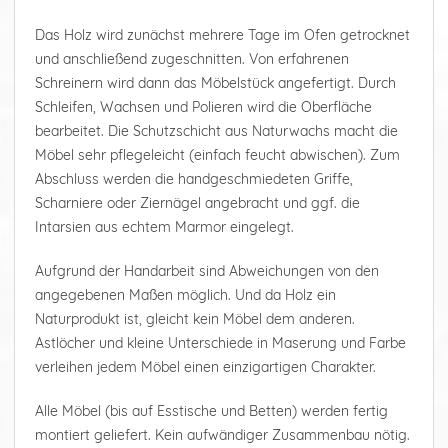
Das Holz wird zunächst mehrere Tage im Ofen getrocknet
und anschließend zugeschnitten. Von erfahrenen
Schreinern wird dann das Möbelstück angefertigt. Durch
Schleifen, Wachsen und Polieren wird die Oberfläche
bearbeitet. Die Schutzschicht aus Naturwachs macht die
Möbel sehr pflegeleicht (einfach feucht abwischen). Zum
Abschluss werden die handgeschmiedeten Griffe,
Scharniere oder Ziernägel angebracht und ggf. die
Intarsien aus echtem Marmor eingelegt.
Aufgrund der Handarbeit sind Abweichungen von den
angegebenen Maßen möglich. Und da Holz ein
Naturprodukt ist, gleicht kein Möbel dem anderen.
Astlöcher und kleine Unterschiede in Maserung und Farbe
verleihen jedem Möbel einen einzigartigen Charakter.
Alle Möbel (bis auf Esstische und Betten) werden fertig
montiert geliefert. Kein aufwändiger Zusammenbau nötig.