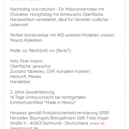
Nachhaltig und natürlich - Ein Massivholzmöbel mit
Charakter. Honigfarbig mit Antikwachs-Oberfläche.
Handwerklich verarbeitet, ideal für Genießer südlicher
Lebensart.
Perfekt kombinierbar mit 400 weiteren Modellen unserer
Mexico Kollektion.
Maße: ca. 98x142x45 cm (BxHxT)
Holz: Pinie massiv
Oberfläche: gewachst
Zustand: fabrikneu, OVP, komplett montiert
Herkunft: Mexiko
Handarbeit
2 Jahre Gewährleistung
14 Tage Umtauschrecht bei Nichtgefallen
Echtheitszertifikat "Made in Mexico"
Hinweise gemäß Produktsicherheitsverordnung GPSR:
Hersteller: Baumgart/Brengelmann GbR, Freie-Vogel-
Straße 11 - 44263 Dortmund - Deutschland,
www.1a-
direktimport.de