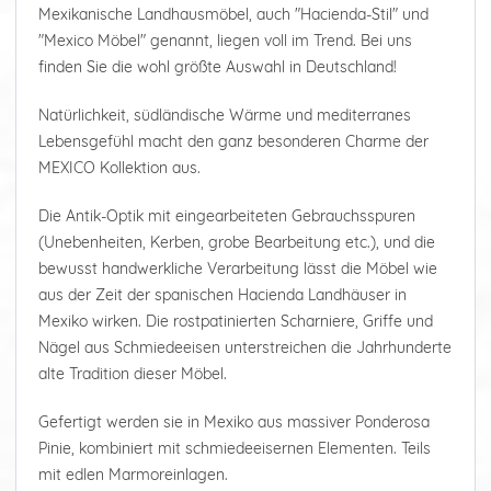
Mexikanische Landhausmöbel, auch "Hacienda-Stil" und
"Mexico Möbel" genannt, liegen voll im Trend. Bei uns
finden Sie die wohl größte Auswahl in Deutschland!
Natürlichkeit, südländische Wärme und mediterranes
Lebensgefühl macht den ganz besonderen Charme der
MEXICO Kollektion aus.
Die Antik-Optik mit eingearbeiteten Gebrauchsspuren
(Unebenheiten, Kerben, grobe Bearbeitung etc.), und die
bewusst handwerkliche Verarbeitung lässt die Möbel wie
aus der Zeit der spanischen Hacienda Landhäuser in
Mexiko wirken. Die rostpatinierten Scharniere, Griffe und
Nägel aus Schmiedeeisen unterstreichen die Jahrhunderte
alte Tradition dieser Möbel.
Gefertigt werden sie in Mexiko aus massiver Ponderosa
Pinie, kombiniert mit schmiedeeisernen Elementen. Teils
mit edlen Marmoreinlagen.