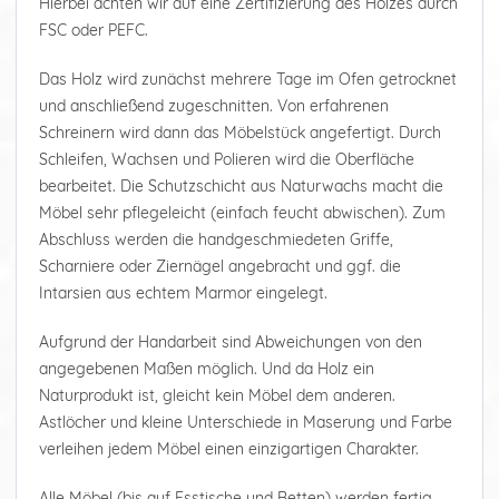
Hierbei achten wir auf eine Zertifizierung des Holzes durch
FSC oder PEFC.
Das Holz wird zunächst mehrere Tage im Ofen getrocknet
und anschließend zugeschnitten. Von erfahrenen
Schreinern wird dann das Möbelstück angefertigt. Durch
Schleifen, Wachsen und Polieren wird die Oberfläche
bearbeitet. Die Schutzschicht aus Naturwachs macht die
Möbel sehr pflegeleicht (einfach feucht abwischen). Zum
Abschluss werden die handgeschmiedeten Griffe,
Scharniere oder Ziernägel angebracht und ggf. die
Intarsien aus echtem Marmor eingelegt.
Aufgrund der Handarbeit sind Abweichungen von den
angegebenen Maßen möglich. Und da Holz ein
Naturprodukt ist, gleicht kein Möbel dem anderen.
Astlöcher und kleine Unterschiede in Maserung und Farbe
verleihen jedem Möbel einen einzigartigen Charakter.
Alle Möbel (bis auf Esstische und Betten) werden fertig