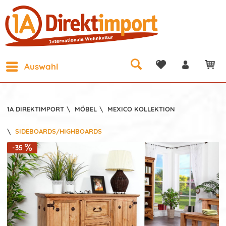
Auswahl
1A DIREKTIMPORT
\
MÖBEL
\
MEXICO KOLLEKTION
\
SIDEBOARDS/HIGHBOARDS
-35