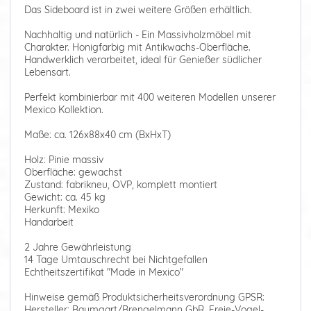
Das Sideboard ist in zwei weitere Größen erhältlich.
Nachhaltig und natürlich - Ein Massivholzmöbel mit
Charakter. Honigfarbig mit Antikwachs-Oberfläche.
Handwerklich verarbeitet, ideal für Genießer südlicher
Lebensart.
Perfekt kombinierbar mit 400 weiteren Modellen unserer
Mexico Kollektion.
Maße: ca. 126x88x40 cm (BxHxT)
Holz: Pinie massiv
Oberfläche: gewachst
Zustand: fabrikneu, OVP, komplett montiert
Gewicht: ca. 45 kg
Herkunft: Mexiko
Handarbeit
2 Jahre Gewährleistung
14 Tage Umtauschrecht bei Nichtgefallen
Echtheitszertifikat "Made in Mexico"
Hinweise gemäß Produktsicherheitsverordnung GPSR:
Hersteller: Baumgart/Brengelmann GbR, Freie-Vogel-