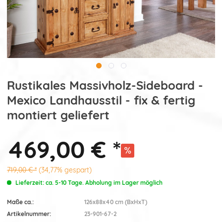
Rustikales Massivholz-Sideboard -
Mexico Landhausstil - fix & fertig
montiert geliefert
469,00 € *
719,00 € *
(34,77% gespart)
Lieferzeit: ca. 5-10 Tage. Abholung im Lager möglich
Maße ca.:
126x88x40 cm (BxHxT)
Artikelnummer:
23-901-67-2