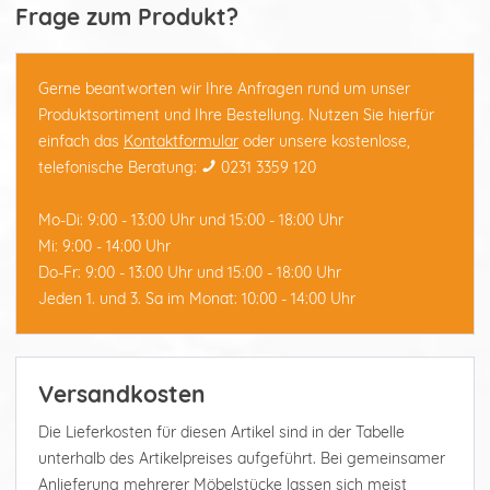
Frage zum Produkt?
Gerne beantworten wir Ihre Anfragen rund um unser
Produktsortiment und Ihre Bestellung. Nutzen Sie hierfür
einfach das
Kontaktformular
oder unsere kostenlose,
telefonische Beratung:
0231 3359 120
Mo-Di: 9:00 - 13:00 Uhr und 15:00 - 18:00 Uhr
Mi: 9:00 - 14:00 Uhr
Do-Fr: 9:00 - 13:00 Uhr und 15:00 - 18:00 Uhr
Jeden 1. und 3. Sa im Monat: 10:00 - 14:00 Uhr
Versandkosten
Die Lieferkosten für diesen Artikel sind in der Tabelle
unterhalb des Artikelpreises aufgeführt. Bei gemeinsamer
Anlieferung mehrerer Möbelstücke lassen sich meist