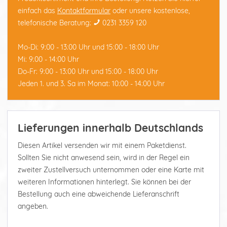
einfach das
Kontaktformular
oder unsere kostenlose,
telefonische Beratung:
0231 3359 120
Mo-Di: 9:00 - 13:00 Uhr und 15:00 - 18:00 Uhr
Mi: 9:00 - 14:00 Uhr
Do-Fr: 9:00 - 13:00 Uhr und 15:00 - 18:00 Uhr
Jeden 1. und 3. Sa im Monat: 10:00 - 14:00 Uhr
Lieferungen innerhalb Deutschlands
Diesen Artikel versenden wir mit einem Paketdienst.
Sollten Sie nicht anwesend sein, wird in der Regel ein
zweiter Zustellversuch unternommen oder eine Karte mit
weiteren Informationen hinterlegt. Sie können bei der
Bestellung auch eine abweichende Lieferanschrift
angeben.