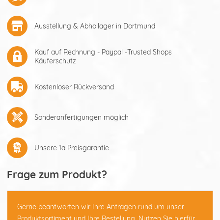
Ausstellung & Abhollager in Dortmund
Kauf auf Rechnung - Paypal -Trusted Shops
Käuferschutz
Kostenloser Rückversand
Sonderanfertigungen möglich
Unsere 1a Preisgarantie
Frage zum Produkt?
Gerne beantworten wir Ihre Anfragen rund um unser
Produktsortiment und Ihre Bestellung. Nutzen Sie hierfür