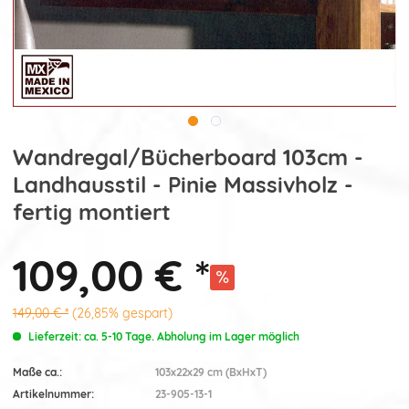
Wandregal/Bücherboard 103cm -
Landhausstil - Pinie Massivholz -
fertig montiert
109,00 € *
149,00 € *
(26,85% gespart)
Lieferzeit: ca. 5-10 Tage. Abholung im Lager möglich
Maße ca.:
103x22x29 cm (BxHxT)
Artikelnummer:
23-905-13-1