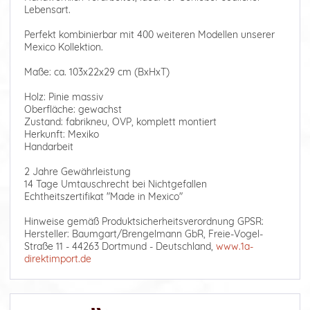
Lebensart.
Perfekt kombinierbar mit 400 weiteren Modellen unserer
Mexico Kollektion.
Maße: ca. 103x22x29 cm (BxHxT)
Holz: Pinie massiv
Oberfläche: gewachst
Zustand: fabrikneu, OVP, komplett montiert
Herkunft: Mexiko
Handarbeit
2 Jahre Gewährleistung
14 Tage Umtauschrecht bei Nichtgefallen
Echtheitszertifikat "Made in Mexico"
Hinweise gemäß Produktsicherheitsverordnung GPSR:
Hersteller: Baumgart/Brengelmann GbR, Freie-Vogel-
Straße 11 - 44263 Dortmund - Deutschland,
www.1a-
direktimport.de