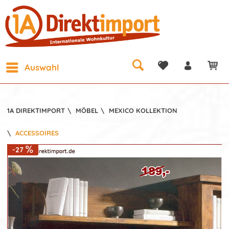
Auswahl
1A DIREKTIMPORT
\
MÖBEL
\
MEXICO KOLLEKTION
\
ACCESSOIRES
-27