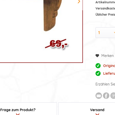
Artikelnumm
Versandkost
Üblicher Preis
Merken
Origin
Liefer
Erzählen Si
Frage zum Produkt?
Versand