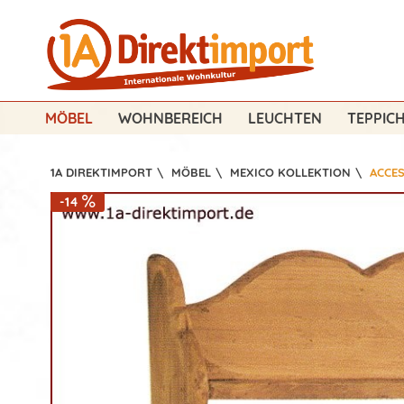
MÖBEL
WOHNBEREICH
LEUCHTEN
TEPPIC
1A DIREKTIMPORT
\
MÖBEL
\
MEXICO KOLLEKTION
\
ACCE
-14