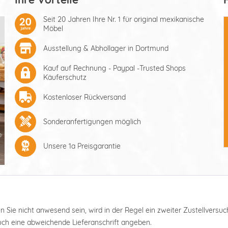
Seit 20 Jahren Ihre Nr. 1 für original mexikanische
Möbel
Ausstellung & Abhollager in Dortmund
Kauf auf Rechnung - Paypal -Trusted Shops
Käuferschutz
Kostenloser Rückversand
Sonderanfertigungen möglich
Unsere 1a Preisgarantie
ten Sie nicht anwesend sein, wird in der Regel ein zweiter Zustellver
auch eine abweichende Lieferanschrift angeben.