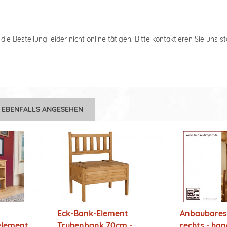
ie Bestellung leider nicht online tätigen. Bitte kontaktieren Sie uns s
 EBENFALLS ANGESEHEN
Eck-Bank-Element
Anbaubares 
element
Truhenbank 70cm -
rechts - han