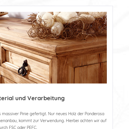
terial und Verarbeitung
 massiver Pinie gefertigt. Nur neues Holz der Ponderosa
tagenanbau, kommt zur Verwendung. Hierbei achten wir auf
durch FSC oder PEFC.