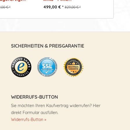
499,00 € *
899,00 €
,00 € *
829,00 € *
SICHERHEITEN & PREISGARANTIE
WIDERRUFS-BUTTON
Sie möchten Ihren Kaufvertrag widerrufen? Hier
direkt Formular ausfüllen.
Widerrufs-Button »