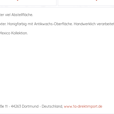
r viel Abstellfläche.
ter. Honigfarbig mit Antikwachs-Oberfläche. Handwerklich verarbeitet,
exico Kollektion.
ße 11 - 44263 Dortmund - Deutschland,
www.1a-direktimport.de