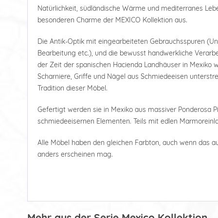
Natürlichkeit, südländische Wärme und mediterranes Le
besonderen Charme der MEXICO Kollektion aus.
Die Antik-Optik mit eingearbeiteten Gebrauchsspuren (U
Bearbeitung etc.), und die bewusst handwerkliche Verarbe
der Zeit der spanischen Hacienda Landhäuser in Mexiko wi
Scharniere, Griffe und Nägel aus Schmiedeeisen unterstre
Tradition dieser Möbel.
Gefertigt werden sie in Mexiko aus massiver Ponderosa Pi
schmiedeeisernen Elementen. Teils mit edlen Marmoreinl
Alle Möbel haben den gleichen Farbton, auch wenn das a
anders erscheinen mag.
Mehr aus der Serie Mexico Kollektion