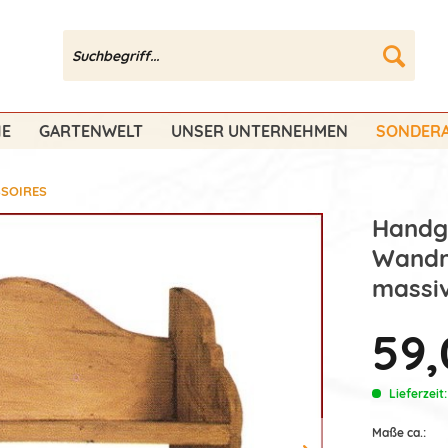
HE
GARTENWELT
UNSER UNTERNEHMEN
SONDERA
SSOIRES
Handg
Wandr
massiv
59,
Lieferzeit
Maße ca.: