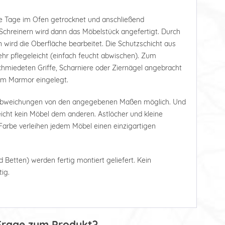
e Tage im Ofen getrocknet und anschließend
Schreinern wird dann das Möbelstück angefertigt. Durch
 wird die Oberfläche bearbeitet. Die Schutzschicht aus
r pflegeleicht (einfach feucht abwischen). Zum
hmiedeten Griffe, Scharniere oder Ziernägel angebracht
tem Marmor eingelegt.
 Abweichungen von den angegebenen Maßen möglich. Und
leicht kein Möbel dem anderen. Astlöcher und kleine
arbe verleihen jedem Möbel einen einzigartigen
d Betten) werden fertig montiert geliefert. Kein
ig.
Frage zum Produkt?