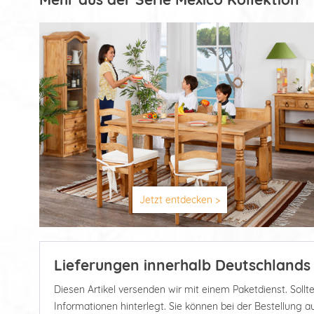
Jetzt entdecken >
Lieferungen innerhalb Deutschlands
Diesen Artikel versenden wir mit einem Paketdienst. Soll
Informationen hinterlegt. Sie können bei der Bestellung 