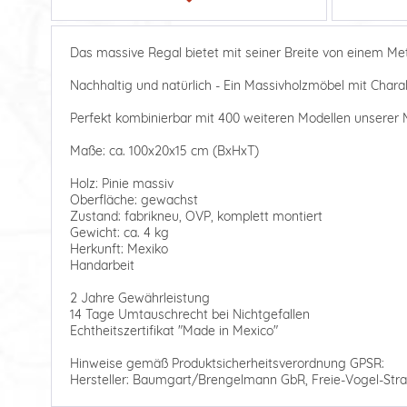
Das massive Regal bietet mit seiner Breite von einem Mete
Nachhaltig und natürlich - Ein Massivholzmöbel mit Charak
Perfekt kombinierbar mit 400 weiteren Modellen unserer M
Maße: ca. 100x20x15 cm (BxHxT)
Holz: Pinie massiv
Oberfläche: gewachst
Zustand: fabrikneu, OVP, komplett montiert
Gewicht: ca. 4 kg
Herkunft: Mexiko
Handarbeit
2 Jahre Gewährleistung
14 Tage Umtauschrecht bei Nichtgefallen
Echtheitszertifikat "Made in Mexico"
Hinweise gemäß Produktsicherheitsverordnung GPSR:
Hersteller: Baumgart/Brengelmann GbR, Freie-Vogel-Stra