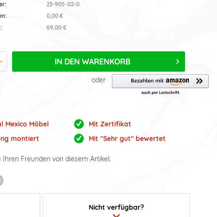
er:
23-905-02-0
en:
0,00 €
:
69,00 €
IN DEN
WARENKORB
oder
al Mexico Möbel
Mit Zertifikat
ung montiert
Mit "Sehr gut" bewertet
e Ihren Freunden von diesem Artikel:
Nicht verfügbar?