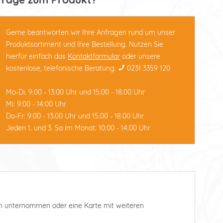
Gerne beantworten wir Ihre Anfragen rund um unser
Produktsortiment und Ihre Bestellung. Nutzen Sie
hierfür einfach das
Kontaktformular
oder unsere
kostenlose, telefonische Beratung:
0231 3359 120
Mo-Di: 9:00 - 13:00 Uhr und 15:00 - 18:00 Uhr
Mi: 9:00 - 14:00 Uhr
Do-Fr: 9:00 - 13:00 Uhr und 15:00 - 18:00 Uhr
Jeden 1. und 3. Sa im Monat: 10:00 - 14:00 Uhr
such unternommen oder eine Karte mit weiteren