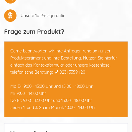
Unsere 1a Preisgarantie
Frage zum Produkt?
Gerne beantworten wir Ihre Anfragen rund um unser
Produktsortiment und Ihre Bestellung. Nutzen Sie hierfür
einfach das
Kontaktformular
oder unsere kostenlose,
telefonische Beratung:
0231 3359 120
Mo-Di: 9:00 - 13:00 Uhr und 15:00 - 18:00 Uhr
Mi: 9:00 - 14:00 Uhr
Do-Fr: 9:00 - 13:00 Uhr und 15:00 - 18:00 Uhr
Jeden 1. und 3. Sa im Monat: 10:00 - 14:00 Uhr