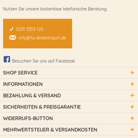
Nutzen Sie unsere kostenlose telefonische Beratung:
0231 3359 120
info@1a-direktimport.de
Besuchen Sie uns auf Facebook
SHOP SERVICE
INFORMATIONEN
BEZAHLUNG & VERSAND
SICHERHEITEN & PREISGARANTIE
WIDERRUFS-BUTTON
MEHRWERTSTEUER & VERSANDKOSTEN