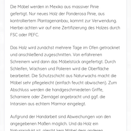
Die Möbel werden in Mexiko aus massiver Pinie
gefertigt. Nur neues Holz der Ponderosa Pinie, aus
kontrolliertem Plantagenanbau, kommt zur Verwendung.
Hierbei achten wir auf eine Zertifizierung des Holzes durch
FSC oder PEFC.
Das Holz wird zunächst mehrere Tage im Ofen getrocknet
und anschließend zugeschnitten. Von erfahrenen
Schreinern wird dann das Möbelstück angefertigt. Durch
Schleifen, Wachsen und Polieren wird die Oberfläche
bearbeitet. Die Schutzschicht aus Naturwachs macht die
Möbel sehr pflegeleicht (einfach feucht abwischen). Zum
Abschluss werden die handgeschmiedeten Griffe,
Scharniere oder Ziernägel angebracht und ggf. die
Intarsien aus echtem Marmor eingelegt.
Aufgrund der Handarbeit sind Abweichungen von den
angegebenen Maßen möglich. Und da Holz ein
Naturprodukt ist, gleicht kein Möbel dem anderen.