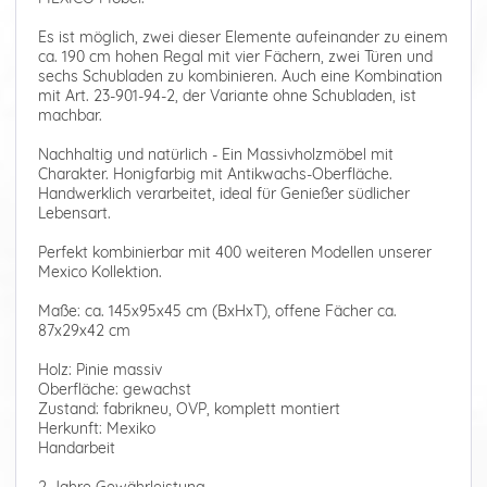
Es ist möglich, zwei dieser Elemente aufeinander zu einem
ca. 190 cm hohen Regal mit vier Fächern, zwei Türen und
sechs Schubladen zu kombinieren. Auch eine Kombination
mit Art. 23-901-94-2, der Variante ohne Schubladen, ist
machbar.
Nachhaltig und natürlich - Ein Massivholzmöbel mit
Charakter. Honigfarbig mit Antikwachs-Oberfläche.
Handwerklich verarbeitet, ideal für Genießer südlicher
Lebensart.
Perfekt kombinierbar mit 400 weiteren Modellen unserer
Mexico Kollektion.
Maße: ca. 145x95x45 cm (BxHxT), offene Fächer ca.
87x29x42 cm
Holz: Pinie massiv
Oberfläche: gewachst
Zustand: fabrikneu, OVP, komplett montiert
Herkunft: Mexiko
Handarbeit