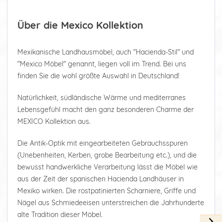
Über die Mexico Kollektion
Mexikanische Landhausmöbel, auch "Hacienda-Stil" und
"Mexico Möbel" genannt, liegen voll im Trend. Bei uns
finden Sie die wohl größte Auswahl in Deutschland!
Natürlichkeit, südländische Wärme und mediterranes
Lebensgefühl macht den ganz besonderen Charme der
MEXICO Kollektion aus.
Die Antik-Optik mit eingearbeiteten Gebrauchsspuren
(Unebenheiten, Kerben, grobe Bearbeitung etc.), und die
bewusst handwerkliche Verarbeitung lässt die Möbel wie
aus der Zeit der spanischen Hacienda Landhäuser in
Mexiko wirken. Die rostpatinierten Scharniere, Griffe und
Nägel aus Schmiedeeisen unterstreichen die Jahrhunderte
alte Tradition dieser Möbel.