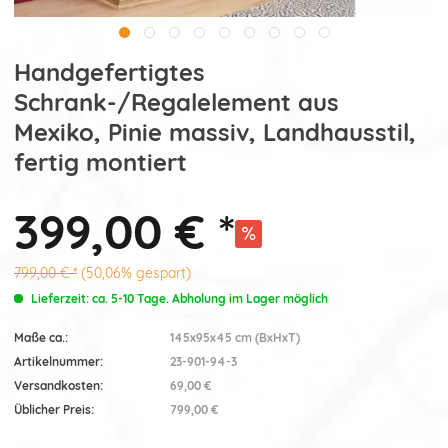
Handgefertigtes
Schrank-/Regalelement aus
Mexiko, Pinie massiv, Landhausstil,
fertig montiert
399,00 € *
799,00 € *
(50,06% gespart)
Lieferzeit: ca. 5-10 Tage. Abholung im Lager möglich
Maße ca.:
145x95x45 cm (BxHxT)
Artikelnummer:
23-901-94-3
Versandkosten:
69,00 €
Üblicher Preis:
799,00 €