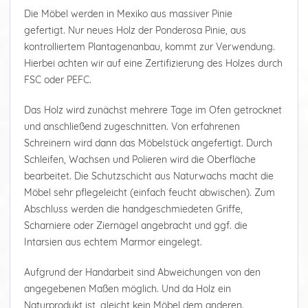
Die Möbel werden in Mexiko aus massiver Pinie
gefertigt. Nur neues Holz der Ponderosa Pinie, aus
kontrolliertem Plantagenanbau, kommt zur Verwendung.
Hierbei achten wir auf eine Zertifizierung des Holzes durch
FSC oder PEFC.
Das Holz wird zunächst mehrere Tage im Ofen getrocknet
und anschließend zugeschnitten. Von erfahrenen
Schreinern wird dann das Möbelstück angefertigt. Durch
Schleifen, Wachsen und Polieren wird die Oberfläche
bearbeitet. Die Schutzschicht aus Naturwachs macht die
Möbel sehr pflegeleicht (einfach feucht abwischen). Zum
Abschluss werden die handgeschmiedeten Griffe,
Scharniere oder Ziernägel angebracht und ggf. die
Intarsien aus echtem Marmor eingelegt.
Aufgrund der Handarbeit sind Abweichungen von den
angegebenen Maßen möglich. Und da Holz ein
Naturprodukt ist, gleicht kein Möbel dem anderen.