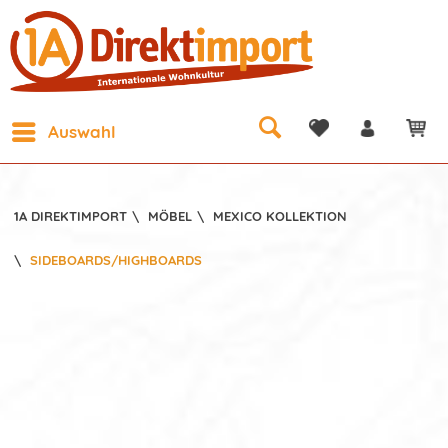
Auswahl
1A DIREKTIMPORT
\
MÖBEL
\
MEXICO KOLLEKTION
\
SIDEBOARDS/HIGHBOARDS