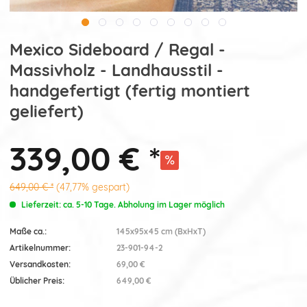
Mexico Sideboard / Regal -
Massivholz - Landhausstil -
handgefertigt (fertig montiert
geliefert)
339,00 € *
649,00 € *
(47,77% gespart)
Lieferzeit: ca. 5-10 Tage. Abholung im Lager möglich
Maße ca.:
145x95x45 cm (BxHxT)
Artikelnummer:
23-901-94-2
Versandkosten:
69,00 €
Üblicher Preis:
649,00 €