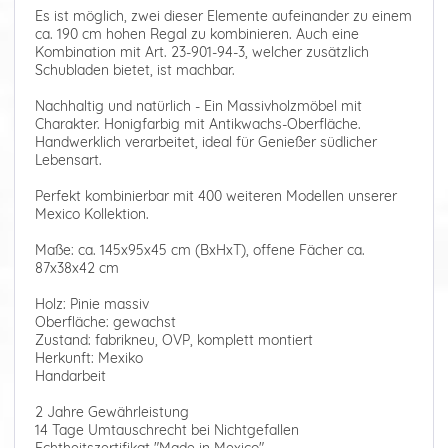
Es ist möglich, zwei dieser Elemente aufeinander zu einem
ca. 190 cm hohen Regal zu kombinieren. Auch eine
Kombination mit Art. 23-901-94-3, welcher zusätzlich
Schubladen bietet, ist machbar.
Nachhaltig und natürlich - Ein Massivholzmöbel mit
Charakter. Honigfarbig mit Antikwachs-Oberfläche.
Handwerklich verarbeitet, ideal für Genießer südlicher
Lebensart.
Perfekt kombinierbar mit 400 weiteren Modellen unserer
Mexico Kollektion.
Maße: ca. 145x95x45 cm (BxHxT), offene Fächer ca.
87x38x42 cm
Holz: Pinie massiv
Oberfläche: gewachst
Zustand: fabrikneu, OVP, komplett montiert
Herkunft: Mexiko
Handarbeit
2 Jahre Gewährleistung
14 Tage Umtauschrecht bei Nichtgefallen