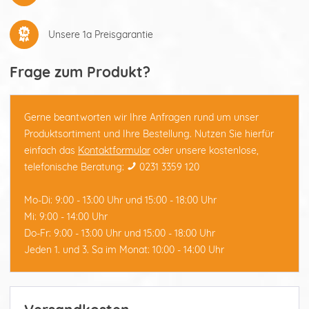
Unsere 1a Preisgarantie
Frage zum Produkt?
Gerne beantworten wir Ihre Anfragen rund um unser
Produktsortiment und Ihre Bestellung. Nutzen Sie hierfür
einfach das
Kontaktformular
oder unsere kostenlose,
telefonische Beratung:
0231 3359 120
Mo-Di: 9:00 - 13:00 Uhr und 15:00 - 18:00 Uhr
Mi: 9:00 - 14:00 Uhr
Do-Fr: 9:00 - 13:00 Uhr und 15:00 - 18:00 Uhr
Jeden 1. und 3. Sa im Monat: 10:00 - 14:00 Uhr