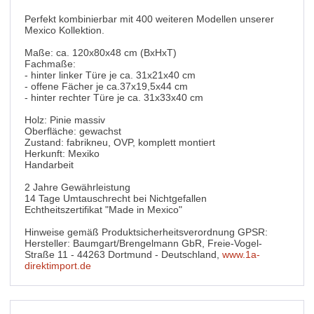
Perfekt kombinierbar mit 400 weiteren Modellen unserer
Mexico Kollektion.
Maße: ca. 120x80x48 cm (BxHxT)
Fachmaße:
- hinter linker Türe je ca. 31x21x40 cm
- offene Fächer je ca.37x19,5x44 cm
- hinter rechter Türe je ca. 31x33x40 cm
Holz: Pinie massiv
Oberfläche: gewachst
Zustand: fabrikneu, OVP, komplett montiert
Herkunft: Mexiko
Handarbeit
2 Jahre Gewährleistung
14 Tage Umtauschrecht bei Nichtgefallen
Echtheitszertifikat "Made in Mexico"
Hinweise gemäß Produktsicherheitsverordnung GPSR:
Hersteller: Baumgart/Brengelmann GbR, Freie-Vogel-
Straße 11 - 44263 Dortmund - Deutschland,
www.1a-
direktimport.de