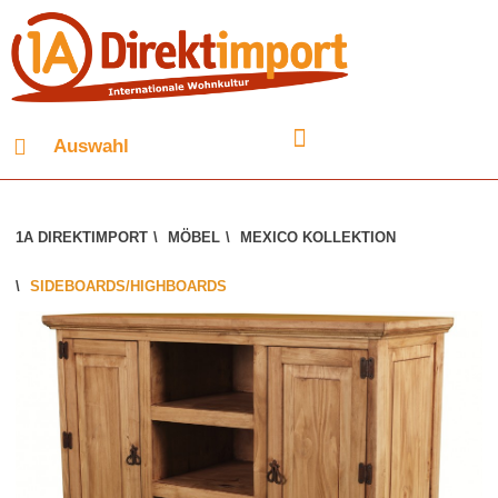
Auswahl
1A DIREKTIMPORT
\
MÖBEL
\
MEXICO KOLLEKTION
\
SIDEBOARDS/HIGHBOARDS