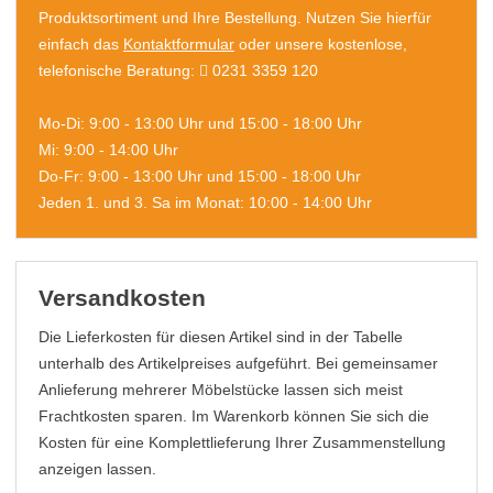
Produktsortiment und Ihre Bestellung. Nutzen Sie hierfür
einfach das
Kontaktformular
oder unsere kostenlose,
telefonische Beratung:
0231 3359 120
Mo-Di: 9:00 - 13:00 Uhr und 15:00 - 18:00 Uhr
Mi: 9:00 - 14:00 Uhr
Do-Fr: 9:00 - 13:00 Uhr und 15:00 - 18:00 Uhr
Jeden 1. und 3. Sa im Monat: 10:00 - 14:00 Uhr
Versandkosten
Die Lieferkosten für diesen Artikel sind in der Tabelle
unterhalb des Artikelpreises aufgeführt. Bei gemeinsamer
Anlieferung mehrerer Möbelstücke lassen sich meist
Frachtkosten sparen. Im Warenkorb können Sie sich die
Kosten für eine Komplettlieferung Ihrer Zusammenstellung
anzeigen lassen.