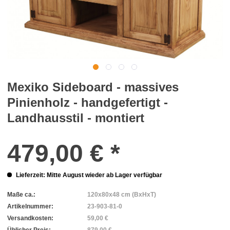
Mexiko Sideboard - massives
Pinienholz - handgefertigt -
Landhausstil - montiert
479,00 € *
Lieferzeit: Mitte August wieder ab Lager verfügbar
Maße ca.:
120x80x48 cm (BxHxT)
Artikelnummer:
23-903-81-0
Versandkosten:
59,00 €
Üblicher Preis:
879,00 €