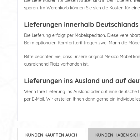
Die Lieferkosten für diesen Artikel sind in der Tabelle u
sparen. Im Warenkorb können Sie sich die Kosten für ein
Lieferungen innerhalb Deutschlands
Die Lieferung erfolgt per Möbelspedition. Diese vereinbart
Beim optionalen Komforttarif tragen zwei Mann die Möbel
Bitte beachten Sie, dass unsere original Mexico Möbel kom
ausreichend Platz vorhanden ist.
Lieferungen ins Ausland und auf deu
Wenn Ihre Lieferung ins Ausland oder auf eine deutsche Ins
per E-Mail. Wir erstellen Ihnen dann gerne ein individuell
KUNDEN KAUFTEN AUCH
KUNDEN HABEN SICH