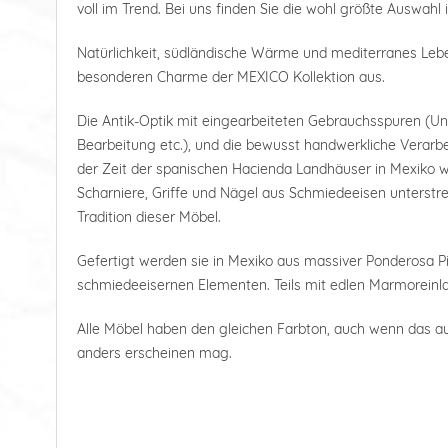
voll im Trend. Bei uns finden Sie die wohl größte Auswahl 
Natürlichkeit, südländische Wärme und mediterranes Le
besonderen Charme der MEXICO Kollektion aus.
Die Antik-Optik mit eingearbeiteten Gebrauchsspuren (U
Bearbeitung etc.), und die bewusst handwerkliche Verarbe
der Zeit der spanischen Hacienda Landhäuser in Mexiko wi
Scharniere, Griffe und Nägel aus Schmiedeeisen unterstre
Tradition dieser Möbel.
Gefertigt werden sie in Mexiko aus massiver Ponderosa Pi
schmiedeeisernen Elementen. Teils mit edlen Marmoreinl
Alle Möbel haben den gleichen Farbton, auch wenn das a
anders erscheinen mag.