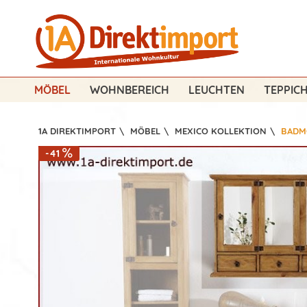
MÖBEL
WOHNBEREICH
LEUCHTEN
TEPPIC
1A DIREKTIMPORT
\
MÖBEL
\
MEXICO KOLLEKTION
\
BADM
-41