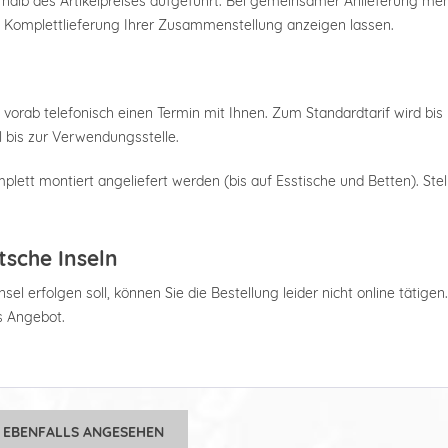
nterhalb des Artikelpreises aufgeführt. Bei gemeinsamer Anlieferung m
e Komplettlieferung Ihrer Zusammenstellung anzeigen lassen.
 vorab telefonisch einen Termin mit Ihnen. Zum Standardtarif wird bis 
 bis zur Verwendungsstelle.
plett montiert angeliefert werden (bis auf Esstische und Betten). Stel
tsche Inseln
el erfolgen soll, können Sie die Bestellung leider nicht online tätigen
es Angebot.
 EBENFALLS ANGESEHEN