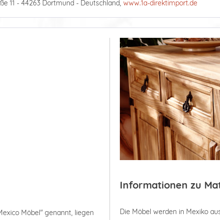
ße 11 - 44263 Dortmund - Deutschland,
www.1a-direktimport.de
Informationen zu Ma
Die Möbel werden in Mexiko aus
Mexico Möbel" genannt, liegen