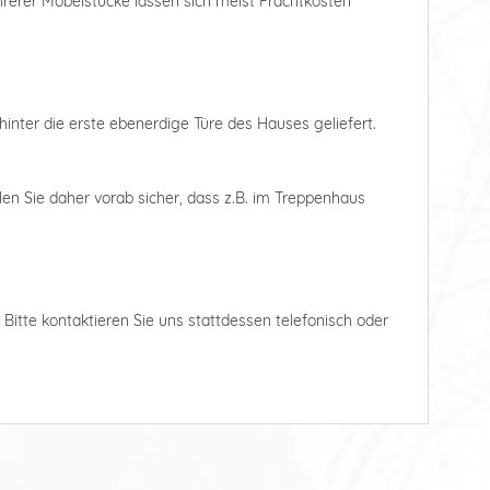
ehrerer Möbelstücke lassen sich meist Frachtkosten
hinter die erste ebenerdige Türe des Hauses geliefert.
len Sie daher vorab sicher, dass z.B. im Treppenhaus
. Bitte kontaktieren Sie uns stattdessen telefonisch oder