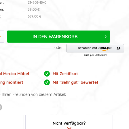
er:
23-903-15-0
en:
59,00 €
:
369,00 €
IN DEN
WARENKORB
oder
al Mexico Möbel
Mit Zertifikat
ung montiert
Mit "Sehr gut" bewertet
e Ihren Freunden von diesem Artikel:
Nicht verfügbar?