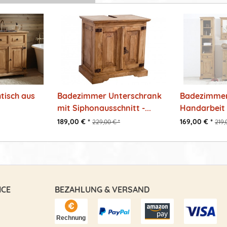
tisch aus
Badezimmer Unterschrank
Badezimmer
mit Siphonausschnitt -...
Handarbeit 
189,00 € *
169,00 € *
229,00 € *
219,
ICE
BEZAHLUNG & VERSAND