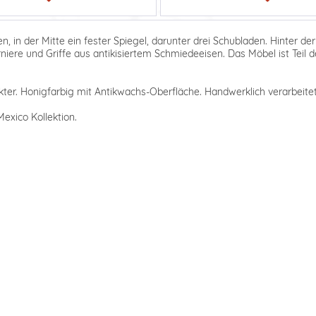
, in der Mitte ein fester Spiegel, darunter drei Schubladen. Hinter der 
niere und Griffe aus antikisiertem Schmiedeeisen. Das Möbel ist Teil
ter. Honigfarbig mit Antikwachs-Oberfläche. Handwerklich verarbeitet,
exico Kollektion.