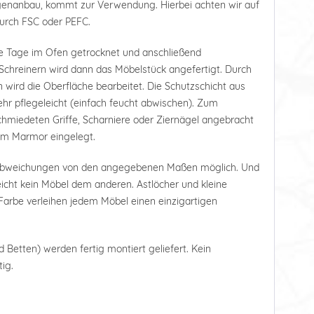
tagenanbau, kommt zur Verwendung. Hierbei achten wir auf
durch FSC oder PEFC.
e Tage im Ofen getrocknet und anschließend
Schreinern wird dann das Möbelstück angefertigt. Durch
 wird die Oberfläche bearbeitet. Die Schutzschicht aus
r pflegeleicht (einfach feucht abwischen). Zum
hmiedeten Griffe, Scharniere oder Ziernägel angebracht
tem Marmor eingelegt.
 Abweichungen von den angegebenen Maßen möglich. Und
leicht kein Möbel dem anderen. Astlöcher und kleine
arbe verleihen jedem Möbel einen einzigartigen
d Betten) werden fertig montiert geliefert. Kein
ig.