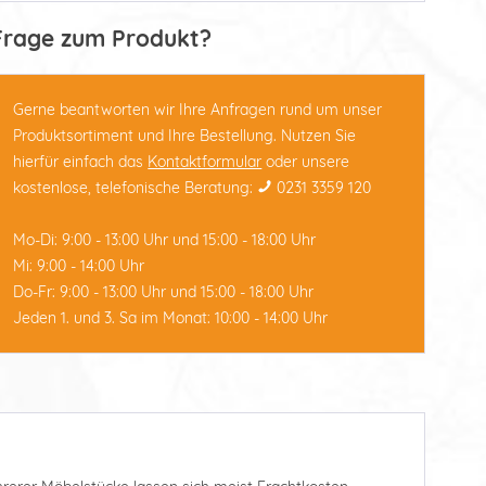
Frage zum Produkt?
Gerne beantworten wir Ihre Anfragen rund um unser
Produktsortiment und Ihre Bestellung. Nutzen Sie
hierfür einfach das
Kontaktformular
oder unsere
kostenlose, telefonische Beratung:
0231 3359 120
Mo-Di: 9:00 - 13:00 Uhr und 15:00 - 18:00 Uhr
Mi: 9:00 - 14:00 Uhr
Do-Fr: 9:00 - 13:00 Uhr und 15:00 - 18:00 Uhr
Jeden 1. und 3. Sa im Monat: 10:00 - 14:00 Uhr