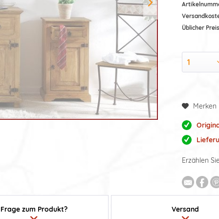
Artikelnumm
Versandkost
Üblicher Preis
Merken
Origin
Liefer
Erzählen Si
Frage zum Produkt?
Versand