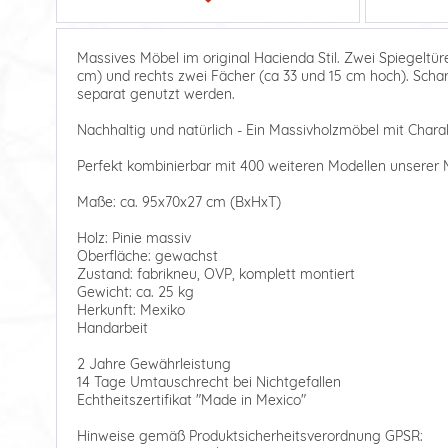
Massives Möbel im original Hacienda Stil. Zwei Spiegeltüren
cm) und rechts zwei Fächer (ca 33 und 15 cm hoch). Schar
separat genutzt werden.
Nachhaltig und natürlich - Ein Massivholzmöbel mit Charak
Perfekt kombinierbar mit 400 weiteren Modellen unserer M
Maße: ca. 95x70x27 cm (BxHxT)
Holz: Pinie massiv
Oberfläche: gewachst
Zustand: fabrikneu, OVP, komplett montiert
Gewicht: ca. 25 kg
Herkunft: Mexiko
Handarbeit
2 Jahre Gewährleistung
14 Tage Umtauschrecht bei Nichtgefallen
Echtheitszertifikat "Made in Mexico"
Hinweise gemäß Produktsicherheitsverordnung GPSR: