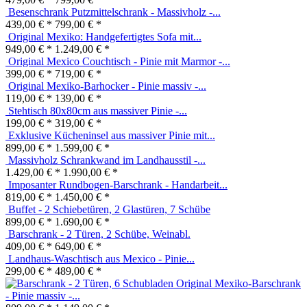
479,00 € *
799,00 € *
Besenschrank Putzmittelschrank - Massivholz -...
439,00 € *
799,00 € *
Original Mexiko: Handgefertigtes Sofa mit...
949,00 € *
1.249,00 € *
Original Mexico Couchtisch - Pinie mit Marmor -...
399,00 € *
719,00 € *
Original Mexiko-Barhocker - Pinie massiv -...
119,00 € *
139,00 € *
Stehtisch 80x80cm aus massiver Pinie -...
199,00 € *
319,00 € *
Exklusive Kücheninsel aus massiver Pinie mit...
899,00 € *
1.599,00 € *
Massivholz Schrankwand im Landhausstil -...
1.429,00 € *
1.990,00 € *
Imposanter Rundbogen-Barschrank - Handarbeit...
819,00 € *
1.450,00 € *
Buffet - 2 Schiebetüren, 2 Glastüren, 7 Schübe
899,00 € *
1.690,00 € *
Barschrank - 2 Türen, 2 Schübe, Weinabl.
409,00 € *
649,00 € *
Landhaus-Waschtisch aus Mexico - Pinie...
299,00 € *
489,00 € *
Original Mexiko-Barschrank