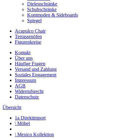
Dielenschränke
Schuhschränke
Kommoden & Sideboards
Spiegel
Acapulco Chair
Terrassenöfen
Figurenkreise
Kontakt
Über uns
Häufige Fragen
Versand und Zahlung
Soziales Engagement
Impressum
AGB
Widerrufsrecht
Datenschutz
Übersicht
1a Direktimport
\
Möbel
\
Mexico Kollektion