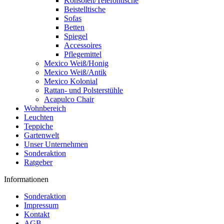
Konsolen/Telefontische
Beistelltische
Sofas
Betten
Spiegel
Accessoires
Pflegemittel
Mexico Weiß/Honig
Mexico Weiß/Antik
Mexico Kolonial
Rattan- und Polsterstühle
Acapulco Chair
Wohnbereich
Leuchten
Teppiche
Gartenwelt
Unser Unternehmen
Sonderaktion
Ratgeber
Informationen
Sonderaktion
Impressum
Kontakt
AGB