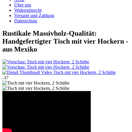
Über uns
Widerrufsrecht
Versand und Zahlung
Datenschutz
Rustikale Massivholz-Qualität:
Handgefertigter Tisch mit vier Hockern -
aus Mexiko
-37