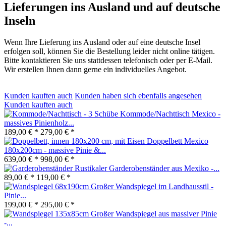
Lieferungen ins Ausland und auf deutsche
Inseln
Wenn Ihre Lieferung ins Ausland oder auf eine deutsche Insel
erfolgen soll, können Sie die Bestellung leider nicht online tätigen.
Bitte kontaktieren Sie uns stattdessen telefonisch oder per E-Mail.
Wir erstellen Ihnen dann gerne ein individuelles Angebot.
Kunden kauften auch
Kunden haben sich ebenfalls angesehen
Kunden kauften auch
Kommode/Nachttisch Mexico -
massives Pinienholz...
189,00 € *
279,00 € *
Doppelbett Mexico
180x200cm - massive Pinie &...
639,00 € *
998,00 € *
Rustikaler Garderobenständer aus Mexiko -...
89,00 € *
119,00 € *
Großer Wandspiegel im Landhausstil -
Pinie...
199,00 € *
295,00 € *
Großer Wandspiegel aus massiver Pinie
-...