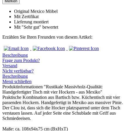
Merken
Original Mexico Möbel
Mit Zertifikat
Lieferung montiert
Mit "Sehr gut" bewertet
Erzählen Sie Ihren Freunden von diesem Artikel:
Beschreibung
Frage zum Produkt?
Versand
Nicht verfügbar?
Beschreibung
Menü schließen
Produktinformationen "Rustikale Massivholz-Qualität:
Handgefertigter Tisch mit vier Hockern - aus Mexiko"
Praktische Kombination aus Bartisch bzw. Küchentisch mit vier
passenden Hockern. Handgefertigt in Mexiko aus massiver Pinie.
Der Clou ist, dass sich die Hocker platzsparend unter dem Tisch
verstauen lassen. Auf jeder Seite eine Schublade mit Griff aus
Schmiedeeisen.
Maße: ca. 108x94x75 cm (BxHxT)