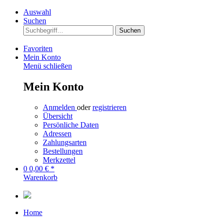
Auswahl
Suchen
Suchen
Favoriten
Mein Konto
Menü schließen
Mein Konto
Anmelden
oder
registrieren
Übersicht
Persönliche Daten
Adressen
Zahlungsarten
Bestellungen
Merkzettel
0
0,00 € *
Warenkorb
Home