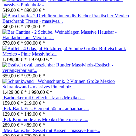
massives Pinienholz -...
549,00 € *
890,00 € *
Praktischer Mexico
Barschrank Tresen - massives...
349,00 € *
799,00 € *
Massive Hausbar -
Handarbeit aus Mexiko -...
679,00 € *
990,00 € *
Großer Buffetschrank
Mexico - Pinie Massivholz...
1.199,00 € *
1.979,00 € *
Runder Massivholz-Esstisch -
verlängerbar auf...
659,00 € *
979,00 € *
Große Mexico
Schrankwand - massives Pinienholz...
1.429,00 € *
1.990,00 € *
Barhocker mit Geflechtsitz aus Mexiko
-...
159,00 € *
219,00 € *
Eck-Bank Eck-Element 50cm - anbaubar -...
129,00 € *
149,00 € *
Eck-Kommode aus Mexiko Pinie massiv -...
289,00 € *
489,00 € *
Mexikanischer Sessel mit Kissen - massive Pinie...