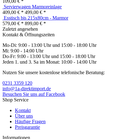
Hängeleuchte 'Sara'
109,00 € *
Servierwagen Marmoreinlage
409,00 € *
499,00 € *
Esstisch bis 215x80cm - Marmor
579,00 € *
899,00 € *
Zuletzt angesehen
Kontakt & Öffnungszeiten
Mo-Di: 9:00 - 13:00 Uhr und 15:00 - 18:00 Uhr
Mi: 9:00 - 14:00 Uhr
Do-Fr: 9:00 - 13:00 Uhr und 15:00 - 18:00 Uhr
Jeden 1. und 3. Sa im Monat: 10:00 - 14:00 Uhr
Nutzen Sie unsere kostenlose telefonische Beratung:
0231 3359 120
info@1a-direktimport.de
Besuchen Sie uns auf Facebook
Shop Service
Kontakt
Über uns
Häufige Fragen
Preisgarantie