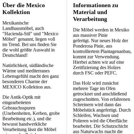
Über die Mexico
Informationen zu
Kollektion
Material und
Verarbeitung
Mexikanische
Landhausmöbel, auch
Die Möbel werden in Mexiko
"Hacienda-Stil" und "Mexico
aus massiver Pinie
Möbel" genannt, liegen voll
gefertigt. Nur neues Holz der
im Trend. Bei uns finden Sie
Ponderosa Pinie, aus
die wohl größte Auswahl in
kontrolliertem Plantagenanbau,
Deutschland!
kommt zur Verwendung.
Hierbei achten wir auf eine
Natürlichkeit, südländische
Zertifizierung des Holzes
Wärme und mediterranes
durch FSC oder PEFC.
Lebensgefühl macht den ganz
besonderen Charme der
Das Holz wird zunächst
MEXICO Kollektion aus.
mehrere Tage im Ofen
getrocknet und anschließend
Die Antik-Optik mit
zugeschnitten. Von erfahrenen
eingearbeiteten
Schreinern wird dann das
Gebrauchsspuren
Möbelstück angefertigt. Durch
(Unebenheiten, Kerben, grobe
Schleifen, Wachsen und
Bearbeitung etc.), und die
Polieren wird die Oberfläche
bewusst handwerkliche
bearbeitet. Die Schutzschicht
Verarbeitung lässt die Möbel
aus Naturwachs macht die