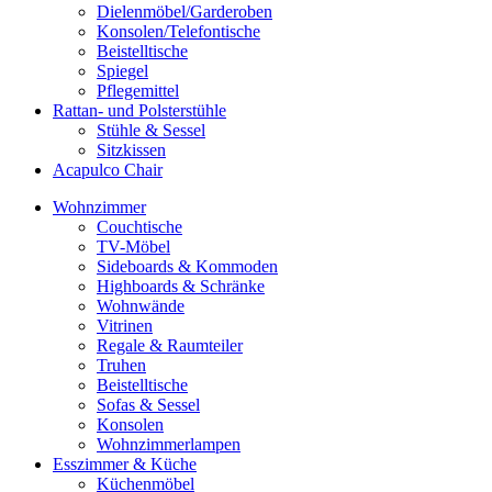
Dielenmöbel/Garderoben
Konsolen/Telefontische
Beistelltische
Spiegel
Pflegemittel
Rattan- und Polsterstühle
Stühle & Sessel
Sitzkissen
Acapulco Chair
Wohnzimmer
Couchtische
TV-Möbel
Sideboards & Kommoden
Highboards & Schränke
Wohnwände
Vitrinen
Regale & Raumteiler
Truhen
Beistelltische
Sofas & Sessel
Konsolen
Wohnzimmerlampen
Esszimmer & Küche
Küchenmöbel