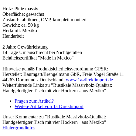
Holz: Pinie massiv
Oberfläche: gewachst
Zustand: fabrikneu, OVP, komplett montiert
Gewicht: ca. 50 kg
Herkunft: Mexiko
Handarbeit
2 Jahre Gewährleistung
14 Tage Umtauschrecht bei Nichtgefallen
Echtheitszertifikat "Made in Mexico"
Hinweise gemäß Produktsicherheitsverordnung GPSR:
Hersteller: Baumgart/Brengelmann GbR, Freie-Vogel-Straße 11 -
44263 Dortmund - Deutschland,
www.1a-direktimport.de
Weiterführende Links zu "Rustikale Massivholz-Qualität:
Handgefertigter Tisch mit vier Hockern - aus Mexiko"
Fragen zum Artikel?
Weitere Artikel von 1a Direktimport
Unser Kommentar zu "Rustikale Massivholz-Qualität:
Handgefertigter Tisch mit vier Hockern - aus Mexiko"
Hintergrundinfos