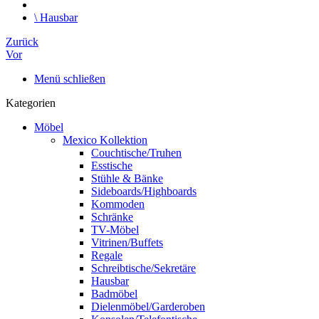
\
Hausbar
Zurück
Vor
Menü schließen
Kategorien
Möbel
Mexico Kollektion
Couchtische/Truhen
Esstische
Stühle & Bänke
Sideboards/Highboards
Kommoden
Schränke
TV-Möbel
Vitrinen/Buffets
Regale
Schreibtische/Sekretäre
Hausbar
Badmöbel
Dielenmöbel/Garderoben