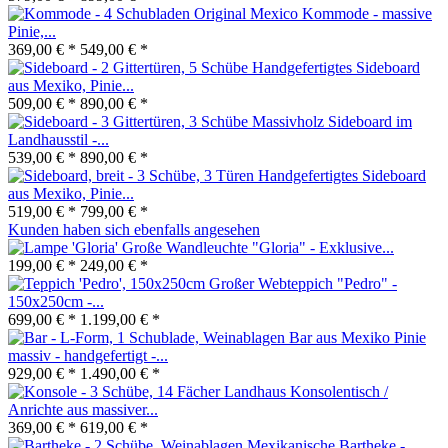
Original Mexico Kommode - massive
Pinie,...
369,00 € *
549,00 € *
Handgefertigtes Sideboard
aus Mexiko, Pinie...
509,00 € *
890,00 € *
Massivholz Sideboard im
Landhausstil -...
539,00 € *
890,00 € *
Handgefertigtes Sideboard
aus Mexiko, Pinie...
519,00 € *
799,00 € *
Kunden haben sich ebenfalls angesehen
Große Wandleuchte "Gloria" - Exklusive...
199,00 € *
249,00 € *
Großer Webteppich "Pedro" -
150x250cm -...
699,00 € *
1.199,00 € *
Bar aus Mexiko Pinie
massiv - handgefertigt -...
929,00 € *
1.490,00 € *
Landhaus Konsolentisch /
Anrichte aus massiver...
369,00 € *
619,00 € *
Mexikanische Bartheke -