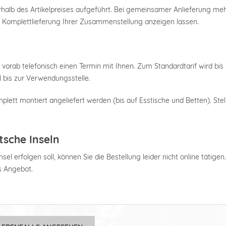
nterhalb des Artikelpreises aufgeführt. Bei gemeinsamer Anlieferung m
e Komplettlieferung Ihrer Zusammenstellung anzeigen lassen.
 vorab telefonisch einen Termin mit Ihnen. Zum Standardtarif wird bis 
 bis zur Verwendungsstelle.
plett montiert angeliefert werden (bis auf Esstische und Betten). Stel
tsche Inseln
el erfolgen soll, können Sie die Bestellung leider nicht online tätigen
es Angebot.