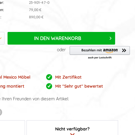
er:
23-901-47-0
en:
79,00 €
:
890,00 €
IN DEN
WARENKORB
oder
al Mexico Möbel
Mit Zertifikat
ung montiert
Mit "Sehr gut" bewertet
e Ihren Freunden von diesem Artikel:
Nicht verfügbar?