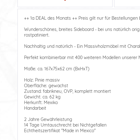
++ 1a DEAL des Monats ++ Preis gilt nur für Bestellungen b
Wunderschönes, breites Sideboard - bei uns natürlich ori
rostpatiniert.
Nachhaltig und natürlich - Ein Massivholzmöbel mit Charak
Perfekt kombinierbar mit 400 weiteren Modellen unserer M
Maße: ca. 167x75x62 cm (BxHxT)
Holz: Pinie massiv
Oberfläche: gewachst
Zustand: fabrikneu, OVP, komplett montiert
Gewicht: ca. 62 kg
Herkunft: Mexiko
Handarbeit
2 Jahre Gewährleistung
14 Tage Umtauschrecht bei Nichtgefallen
Echtheitszertifikat "Made in Mexico"