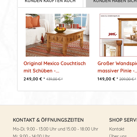
KUNDEN KAUFTEN AUCH
KUNDEN HABEN SICH
Original Mexico Couchtisch
Großer Wandspie
mit Schüben -...
massiver Pinie -..
249,00 € *
149,00 € *
439,00 € *
209,00 € *
KONTAKT & ÖFFNUNGSZEITEN
SHOP SERV
Mo-Di: 9:00 - 13:00 Uhr und 15:00 - 18:00 Uhr
Kontakt
Mi: 9:00 - 14:00 Uhr
Über uns