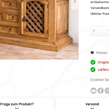
Artikelnumm
Versandkost
Üblicher Preis
Merken
Origin
Liefer
Erzählen Si
Frage zum Produkt?
Versand