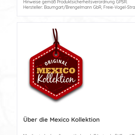
Hinweise gemäß Produktsicherheitsverordnung GPSR:
Hersteller: Baumgart/Brengelmann GbR, Freie-Vogel-Stra
Über die Mexico Kollektion