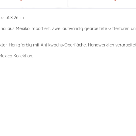
is 31.8.26 ++
ginal aus Mexiko importiert. Zwei aufwändig gearbeitete Gittertüren 
ter. Honigfarbig mit Antikwachs-Oberfläche. Handwerklich verarbeitet,
exico Kollektion.