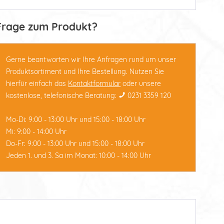
Frage zum Produkt?
Gerne beantworten wir Ihre Anfragen rund um unser
Produktsortiment und Ihre Bestellung. Nutzen Sie
hierfür einfach das
Kontaktformular
oder unsere
kostenlose, telefonische Beratung:
0231 3359 120
Mo-Di: 9:00 - 13:00 Uhr und 15:00 - 18:00 Uhr
Mi: 9:00 - 14:00 Uhr
Do-Fr: 9:00 - 13:00 Uhr und 15:00 - 18:00 Uhr
Jeden 1. und 3. Sa im Monat: 10:00 - 14:00 Uhr