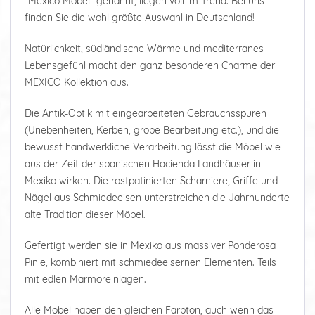
"Mexico Möbel" genannt, liegen voll im Trend. Bei uns
finden Sie die wohl größte Auswahl in Deutschland!
Natürlichkeit, südländische Wärme und mediterranes
Lebensgefühl macht den ganz besonderen Charme der
MEXICO Kollektion aus.
Die Antik-Optik mit eingearbeiteten Gebrauchsspuren
(Unebenheiten, Kerben, grobe Bearbeitung etc.), und die
bewusst handwerkliche Verarbeitung lässt die Möbel wie
aus der Zeit der spanischen Hacienda Landhäuser in
Mexiko wirken. Die rostpatinierten Scharniere, Griffe und
Nägel aus Schmiedeeisen unterstreichen die Jahrhunderte
alte Tradition dieser Möbel.
Gefertigt werden sie in Mexiko aus massiver Ponderosa
Pinie, kombiniert mit schmiedeeisernen Elementen. Teils
mit edlen Marmoreinlagen.
Alle Möbel haben den gleichen Farbton, auch wenn das