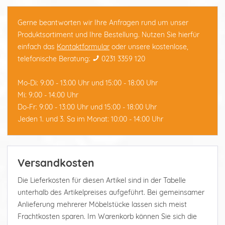
Gerne beantworten wir Ihre Anfragen rund um unser
Produktsortiment und Ihre Bestellung. Nutzen Sie hierfür
einfach das
Kontaktformular
oder unsere kostenlose,
telefonische Beratung:
0231 3359 120
Mo-Di: 9:00 - 13:00 Uhr und 15:00 - 18:00 Uhr
Mi: 9:00 - 14:00 Uhr
Do-Fr: 9:00 - 13:00 Uhr und 15:00 - 18:00 Uhr
Jeden 1. und 3. Sa im Monat: 10:00 - 14:00 Uhr
Versandkosten
Die Lieferkosten für diesen Artikel sind in der Tabelle
unterhalb des Artikelpreises aufgeführt. Bei gemeinsamer
Anlieferung mehrerer Möbelstücke lassen sich meist
Frachtkosten sparen. Im Warenkorb können Sie sich die