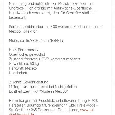
Nachhaltig und natürlich - Ein Massivholzmöbel mit
Charakter. Honigfarbig mit Antikwachs-Oberfläche.
Handwerklich verarbeitet, ideal für Genießer südlicher
Lebensart.
Perfekt kombinierbar mit 400 weiteren Modellen unserer
Mexico Kollektion.
Maße: ca. 167x80x54 cm (BxHxT)
Holz: Pinie massiv
Oberfläche: gewachst
Zustand: fabrikneu, OVP, komplett montiert
Gewicht: ca. 60 kg
Herkunft: Mexiko
Handarbeit
2 Jahre Gewährleistung
14 Tage Umtauschrecht bei Nichtgefallen
Echtheitszertifikat "Made in Mexico"
Hinweise gemäß Produktsicherheitsverordnung GPSR:
Hersteller: Baumgart/Brengelmann GbR, Freie-Vogel-
Straße 11 - 44263 Dortmund - Deutschland,
www.1a-
direktimport.de