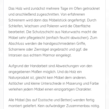
Das Holz wird zunächst mehrere Tage im Ofen getrocknet
und anschließend zugeschnitten. Von erfahrenen
Schreinern wird dann das Möbelstück angefertigt. Durch
Schleifen, Wachsen und Polieren wird die Oberfläche
bearbeitet. Die Schutzschicht aus Naturwachs macht die
Möbel sehr pflegeleicht (einfach feucht abwischen). Zum
Abschluss werden die handgeschmiedeten Griffe,
Scharniere oder Ziernägel angebracht und ggf. die
Intarsien aus echtem Marmor eingelegt.
Aufgrund der Handarbeit sind Abweichungen von den
angegebenen Maßen möglich. Und da Holz ein
Naturprodukt ist, gleicht kein Möbel dem anderen.
Astlöcher und kleine Unterschiede in Maserung und Farbe
verleihen jedem Möbel einen einzigartigen Charakter.
Alle Möbel (bis auf Esstische und Betten) werden fertig
montiert geliefert. Kein aufwändiger Zusammenbau nötig.