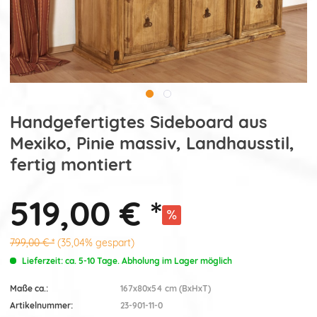
Handgefertigtes Sideboard aus
Mexiko, Pinie massiv, Landhausstil,
fertig montiert
519,00 € *
799,00 € *
(35,04% gespart)
Lieferzeit: ca. 5-10 Tage. Abholung im Lager möglich
Maße ca.:
167x80x54 cm (BxHxT)
Artikelnummer:
23-901-11-0