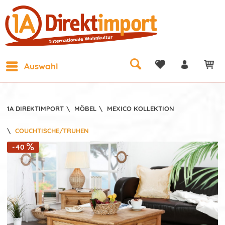
Auswahl
1A DIREKTIMPORT
\
MÖBEL
\
MEXICO KOLLEKTION
\
COUCHTISCHE/TRUHEN
-40