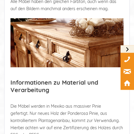
Alle Möbel haben den gleichen Farbton, auch wenn das
auf den Bildern manchmal anders erscheinen mag.
Informationen zu Material und
Verarbeitung
Die Möbel werden in Mexiko aus massiver Pinie
gefertigt. Nur neues Holz der Ponderosa Pinie, aus
kontrolliertem Plantagenanbau, kommt zur Verwendung.
Hierbei achten wir auf eine Zertifizierung des Holzes durch