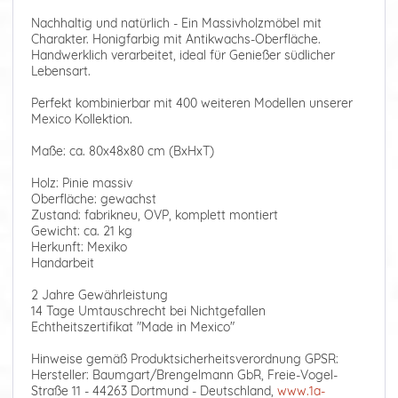
Nachhaltig und natürlich - Ein Massivholzmöbel mit
Charakter. Honigfarbig mit Antikwachs-Oberfläche.
Handwerklich verarbeitet, ideal für Genießer südlicher
Lebensart.
Perfekt kombinierbar mit 400 weiteren Modellen unserer
Mexico Kollektion.
Maße: ca. 80x48x80 cm (BxHxT)
Holz: Pinie massiv
Oberfläche: gewachst
Zustand: fabrikneu, OVP, komplett montiert
Gewicht: ca. 21 kg
Herkunft: Mexiko
Handarbeit
2 Jahre Gewährleistung
14 Tage Umtauschrecht bei Nichtgefallen
Echtheitszertifikat "Made in Mexico"
Hinweise gemäß Produktsicherheitsverordnung GPSR:
Hersteller: Baumgart/Brengelmann GbR, Freie-Vogel-
Straße 11 - 44263 Dortmund - Deutschland,
www.1a-