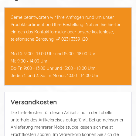
Gerne beantworten wir Ihre Anfragen rund um unser
Produktsortiment und Ihre Bestellung. Nutzen Sie hierfür
einfach das
Kontaktformular
oder unsere kostenlose,
telefonische Beratung:
0231 3359 120
Mo-Di: 9:00 - 13:00 Uhr und 15:00 - 18:00 Uhr
Mi: 9:00 - 14:00 Uhr
Do-Fr: 9:00 - 13:00 Uhr und 15:00 - 18:00 Uhr
Jeden 1. und 3. Sa im Monat: 10:00 - 14:00 Uhr
Versandkosten
Die Lieferkosten für diesen Artikel sind in der Tabelle
unterhalb des Artikelpreises aufgeführt. Bei gemeinsamer
Anlieferung mehrerer Möbelstücke lassen sich meist
Frachtkosten sparen. Im Warenkorb können Sie sich die