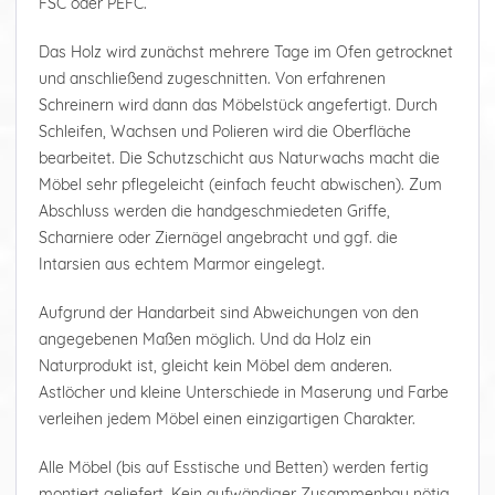
FSC oder PEFC.
Das Holz wird zunächst mehrere Tage im Ofen getrocknet
und anschließend zugeschnitten. Von erfahrenen
Schreinern wird dann das Möbelstück angefertigt. Durch
Schleifen, Wachsen und Polieren wird die Oberfläche
bearbeitet. Die Schutzschicht aus Naturwachs macht die
Möbel sehr pflegeleicht (einfach feucht abwischen). Zum
Abschluss werden die handgeschmiedeten Griffe,
Scharniere oder Ziernägel angebracht und ggf. die
Intarsien aus echtem Marmor eingelegt.
Aufgrund der Handarbeit sind Abweichungen von den
angegebenen Maßen möglich. Und da Holz ein
Naturprodukt ist, gleicht kein Möbel dem anderen.
Astlöcher und kleine Unterschiede in Maserung und Farbe
verleihen jedem Möbel einen einzigartigen Charakter.
Alle Möbel (bis auf Esstische und Betten) werden fertig
montiert geliefert. Kein aufwändiger Zusammenbau nötig.