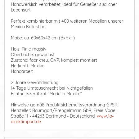
Handwerklich verarbeitet, ideal für Genießer südlicher
Lebensart.
Perfekt kombinierbar mit 400 weiteren Modellen unserer
Mexico Kollektion.
Maße: ca. 60x60x42 cm (BxHxT)
Holz: Pinie massiv
Oberfläche: gewachst
Zustand: fabrikneu, OVP, komplett montiert
Herkunft: Mexiko
Handarbeit
2 Jahre Gewährleistung
14 Tage Umtauschrecht bei Nichtgefallen
Echtheitszertifikat "Made in Mexico"
Hinweise gemäß Produktsicherheitsverordnung GPSR:
Hersteller: Baumgart/Brengelmann GbR, Freie-Vogel-
Straße 11 - 44263 Dortmund - Deutschland,
www.1a-
direktimport.de