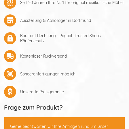
Seit 20 Jahren Ihre Nr. 1 für original mexikanische Möbel
Ausstellung & Abhollager in Dortmund
Kauf auf Rechnung - Paypal -Trusted Shops
Käuferschutz
Kostenloser Rückversand
Sonderanfertigungen möglich
Unsere 1a Preisgarantie
Frage zum Produkt?
Gerne beantworten wir Ihre Anfragen rund um unser