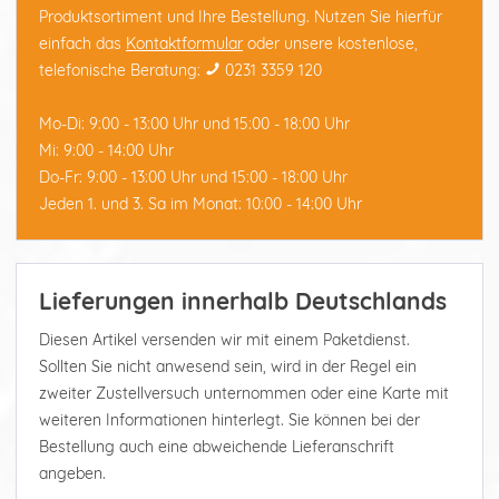
Produktsortiment und Ihre Bestellung. Nutzen Sie hierfür
einfach das
Kontaktformular
oder unsere kostenlose,
telefonische Beratung:
0231 3359 120
Mo-Di: 9:00 - 13:00 Uhr und 15:00 - 18:00 Uhr
Mi: 9:00 - 14:00 Uhr
Do-Fr: 9:00 - 13:00 Uhr und 15:00 - 18:00 Uhr
Jeden 1. und 3. Sa im Monat: 10:00 - 14:00 Uhr
Lieferungen innerhalb Deutschlands
Diesen Artikel versenden wir mit einem Paketdienst.
Sollten Sie nicht anwesend sein, wird in der Regel ein
zweiter Zustellversuch unternommen oder eine Karte mit
weiteren Informationen hinterlegt. Sie können bei der
Bestellung auch eine abweichende Lieferanschrift
angeben.