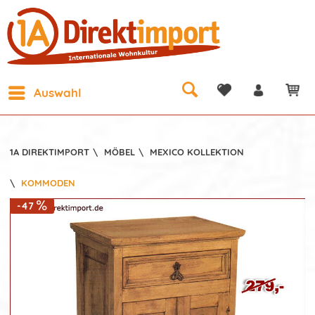
Auswahl
1A DIREKTIMPORT
\
MÖBEL
\
MEXICO KOLLEKTION
\
KOMMODEN
-47