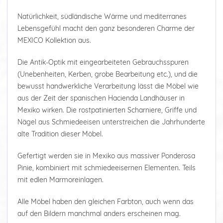
Natürlichkeit, südländische Wärme und mediterranes
Lebensgefühl macht den ganz besonderen Charme der
MEXICO Kollektion aus.
Die Antik-Optik mit eingearbeiteten Gebrauchsspuren
(Unebenheiten, Kerben, grobe Bearbeitung etc.), und die
bewusst handwerkliche Verarbeitung lässt die Möbel wie
aus der Zeit der spanischen Hacienda Landhäuser in
Mexiko wirken. Die rostpatinierten Scharniere, Griffe und
Nägel aus Schmiedeeisen unterstreichen die Jahrhunderte
alte Tradition dieser Möbel.
Gefertigt werden sie in Mexiko aus massiver Ponderosa
Pinie, kombiniert mit schmiedeeisernen Elementen. Teils
mit edlen Marmoreinlagen.
Alle Möbel haben den gleichen Farbton, auch wenn das
auf den Bildern manchmal anders erscheinen mag.