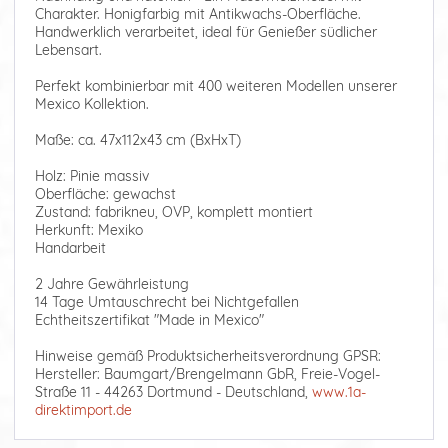
Charakter. Honigfarbig mit Antikwachs-Oberfläche.
Handwerklich verarbeitet, ideal für Genießer südlicher
Lebensart.
Perfekt kombinierbar mit 400 weiteren Modellen unserer
Mexico Kollektion.
Maße: ca. 47x112x43 cm (BxHxT)
Holz: Pinie massiv
Oberfläche: gewachst
Zustand: fabrikneu, OVP, komplett montiert
Herkunft: Mexiko
Handarbeit
2 Jahre Gewährleistung
14 Tage Umtauschrecht bei Nichtgefallen
Echtheitszertifikat "Made in Mexico"
Hinweise gemäß Produktsicherheitsverordnung GPSR:
Hersteller: Baumgart/Brengelmann GbR, Freie-Vogel-
Straße 11 - 44263 Dortmund - Deutschland,
www.1a-
direktimport.de