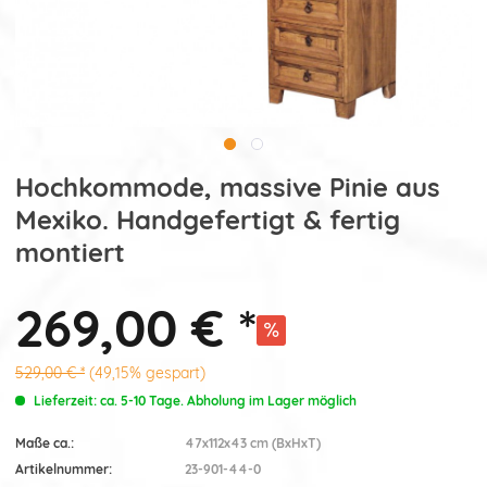
Hochkommode, massive Pinie aus
Mexiko. Handgefertigt & fertig
montiert
269,00 € *
529,00 € *
(49,15% gespart)
Lieferzeit: ca. 5-10 Tage. Abholung im Lager möglich
Maße ca.:
47x112x43 cm (BxHxT)
Artikelnummer:
23-901-44-0