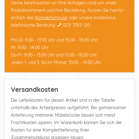
Gerne beantworten wir Ihre Anfragen rund um unser
Produktsortiment und Ihre Bestellung. Nutzen Sie hierfür
einfach das
Kontaktformular
oder unsere kostenlose,
telefonische Beratung:
0231 3359 120
Mo-Di: 9:00 - 13:00 Uhr und 15:00 - 18:00 Uhr
Mi: 9:00 - 14:00 Uhr
Do-Fr: 9:00 - 13:00 Uhr und 15:00 - 18:00 Uhr
Jeden 1. und 3. Sa im Monat: 10:00 - 14:00 Uhr
Versandkosten
Die Lieferkosten für diesen Artikel sind in der Tabelle
unterhalb des Artikelpreises aufgeführt. Bei gemeinsamer
Anlieferung mehrerer Möbelstücke lassen sich meist
Frachtkosten sparen. Im Warenkorb können Sie sich die
Kosten für eine Komplettlieferung Ihrer
Zusammenstellung anzeigen lassen.