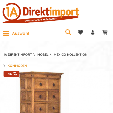
Auswahl
1A DIREKTIMPORT
\
MÖBEL
\
MEXICO KOLLEKTION
\
KOMMODEN
-46