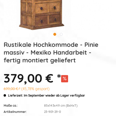
Rustikale Hochkommode - Pinie
massiv - Mexiko Handarbeit -
fertig montiert geliefert
379,00 € *
699,00 € *
(45,78% gespart)
Lieferzeit: Im September wieder ab Lager verfügbar
Maße ca.:
85x143x49 cm (BxHxT)
Artikelnummer:
23-901-29-0