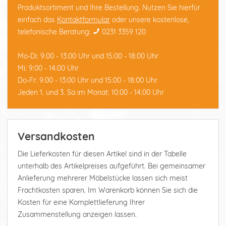
Produktsortiment und Ihre Bestellung. Nutzen Sie hierfür
einfach das
Kontaktformular
oder unsere kostenlose,
telefonische Beratung:
0231 3359 120
Mo-Di: 9:00 - 13:00 Uhr und 15:00 - 18:00 Uhr
Mi: 9:00 - 14:00 Uhr
Do-Fr: 9:00 - 13:00 Uhr und 15:00 - 18:00 Uhr
Jeden 1. und 3. Sa im Monat: 10:00 - 14:00 Uhr
Versandkosten
Die Lieferkosten für diesen Artikel sind in der Tabelle
unterhalb des Artikelpreises aufgeführt. Bei gemeinsamer
Anlieferung mehrerer Möbelstücke lassen sich meist
Frachtkosten sparen. Im Warenkorb können Sie sich die
Kosten für eine Komplettlieferung Ihrer
Zusammenstellung anzeigen lassen.