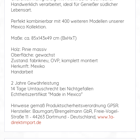
Handwerklich verarbeitet, ideal für Genießer südlicher
Lebensart.
Perfekt kombinierbar mit 400 weiteren Modellen unserer
Mexico Kollektion.
Maße: ca. 85x143x49 cm (BxHxT)
Holz: Pinie massiv
Oberfläche: gewachst
Zustand: fabrikneu, OVP, komplett montiert
Herkunft: Mexiko
Handarbeit
2 Jahre Gewährleistung
14 Tage Umtauschrecht bei Nichtgefallen
Echtheitszertifikat "Made in Mexico"
Hinweise gemäß Produktsicherheitsverordnung GPSR:
Hersteller: Baumgart/Brengelmann GbR, Freie-Vogel-
Straße 11 - 44263 Dortmund - Deutschland,
www.1a-
direktimport.de