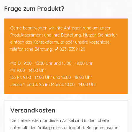
Frage zum Produkt?
Gerne beantworten wir Ihre Anfragen rund um unser
Produktsortiment und Ihre Bestellung. Nutzen Sie hierfür
einfach das
Kontaktformular
oder unsere kostenlose,
telefonische Beratung:
0231 3359 120
Mo-Di: 9:00 - 13:00 Uhr und 15:00 - 18:00 Uhr
Mi: 9:00 - 14:00 Uhr
Do-Fr: 9:00 - 13:00 Uhr und 15:00 - 18:00 Uhr
Jeden 1. und 3. Sa im Monat: 10:00 - 14:00 Uhr
Versandkosten
Die Lieferkosten für diesen Artikel sind in der Tabelle
unterhalb des Artikelpreises aufgeführt. Bei gemeinsamer