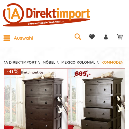
Auswahl
1A DIREKTIMPORT
\
MÖBEL
\
MEXICO KOLONIAL
\
KOMMODEN
-41