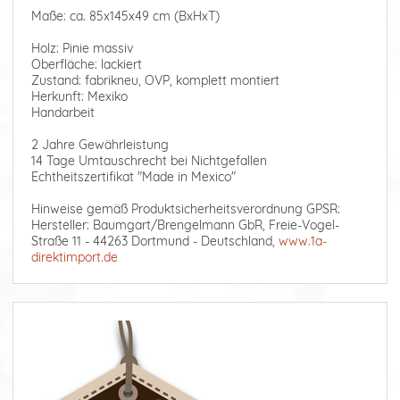
Maße: ca. 85x145x49 cm (BxHxT)
Holz: Pinie massiv
Oberfläche: lackiert
Zustand: fabrikneu, OVP, komplett montiert
Herkunft: Mexiko
Handarbeit
2 Jahre Gewährleistung
14 Tage Umtauschrecht bei Nichtgefallen
Echtheitszertifikat "Made in Mexico"
Hinweise gemäß Produktsicherheitsverordnung GPSR:
Hersteller: Baumgart/Brengelmann GbR, Freie-Vogel-
Straße 11 - 44263 Dortmund - Deutschland,
www.1a-
direktimport.de