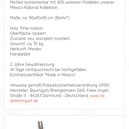
Perfekt kombinierbar mit 400 weiteren Modellen unserer
Mexico Kolonial Kollektion.
Maße: ca. 90x45x90 cm (BxHxT)
Holz: Pinie massiv
Oberfläche: lackiert
Zustand: neu, komplett montiert
Gewicht: ca. 35 kg
Herkunft: Mexiko
Handarbeit
2 Jahre Gewährleistung
14 Tage Umtauschrecht bei Nichtgefallen
Echtheitszertifikat "Made in Mexico"
Hinweise gemäß Produktsicherheitsverordnung GPSR:
Hersteller: Baumgart/Brengelmann GbR, Freie-Vogel-
Straße 11 - 44263 Dortmund - Deutschland,
www.1a-
direktimport.de