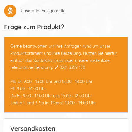
Unsere 1a Preisgarantie
Frage zum Produkt?
Gerne beantworten wir Ihre Anfragen rund um unser
Produktsortiment und Ihre Bestellung. Nutzen Sie hierfür
einfach das
Kontaktformular
oder unsere kostenlose,
telefonische Beratung:
0231 3359 120
Mo-Di: 9:00 - 13:00 Uhr und 15:00 - 18:00 Uhr
Mi: 9:00 - 14:00 Uhr
Do-Fr: 9:00 - 13:00 Uhr und 15:00 - 18:00 Uhr
Jeden 1. und 3. Sa im Monat: 10:00 - 14:00 Uhr
Versandkosten