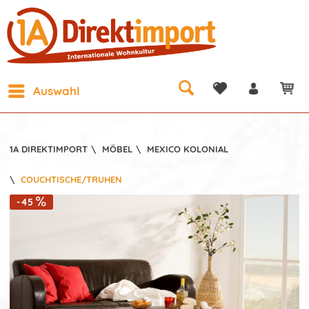
Auswahl
1A DIREKTIMPORT
\
MÖBEL
\
MEXICO KOLONIAL
\
COUCHTISCHE/TRUHEN
-45