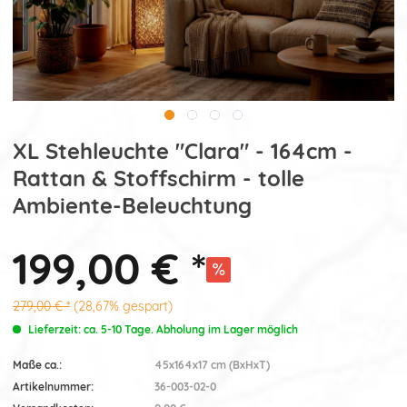
XL Stehleuchte "Clara" - 164cm -
Rattan & Stoffschirm - tolle
Ambiente-Beleuchtung
199,00 € *
279,00 € *
(28,67% gespart)
Lieferzeit: ca. 5-10 Tage. Abholung im Lager möglich
Maße ca.:
45x164x17 cm (BxHxT)
Artikelnummer:
36-003-02-0