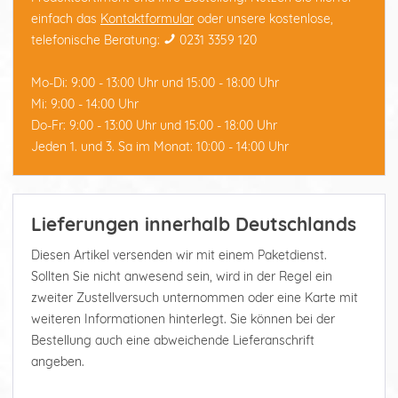
einfach das
Kontaktformular
oder unsere kostenlose,
telefonische Beratung:
0231 3359 120
Mo-Di: 9:00 - 13:00 Uhr und 15:00 - 18:00 Uhr
Mi: 9:00 - 14:00 Uhr
Do-Fr: 9:00 - 13:00 Uhr und 15:00 - 18:00 Uhr
Jeden 1. und 3. Sa im Monat: 10:00 - 14:00 Uhr
Lieferungen innerhalb Deutschlands
Diesen Artikel versenden wir mit einem Paketdienst.
Sollten Sie nicht anwesend sein, wird in der Regel ein
zweiter Zustellversuch unternommen oder eine Karte mit
weiteren Informationen hinterlegt. Sie können bei der
Bestellung auch eine abweichende Lieferanschrift
angeben.