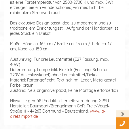
ist eine Farbtemperatur von 2500-2700 K und max. 5W)
erzeugen Sie ein wunderschönes, warmes Licht bei
minimalem Stromverbrauch.
Das exklusive Design passt ideal zu modernem und zu
traditionellem Einrichtungsstil. Aufgrund der Handarbeit ist
jedes Stück ein Unikat.
Maße: Höhe ca. 164 cm / Breite ca. 45 cm / Tiefe ca. 17
cm, Kabel ca. 150 cm
Ausführung: Für drei Leuchtmittel (E27 Fassung, max.
40W)
Lieferumfang: Lampe inkl. Elektrik (Fassung, Schalter,
220V Anschlusskabel) ohne Leuchtmittel/Deko
Material: Rattangeflecht, Textilschirm, Leder, Metallgestell
Farbe: braun
Zustand: Neu, originalverpackt, keine Montage erforderlich
Hinweise gemäß Produktsicherheitsverordnung GPSR:
Hersteller: Baumgart/Brengelmann GbR, Freie-Vogel-
Straße 11 - 44263 Dortmund - Deutschland,
www.1a-
direktimport.de