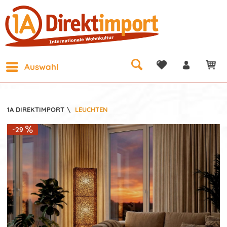
Auswahl
1A DIREKTIMPORT
\
LEUCHTEN
-29