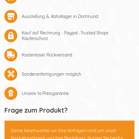
Ausstellung & Abhollager in Dortmund
Kauf auf Rechnung - Paypal -Trusted Shops
Käuferschutz
Kostenloser Rückversand
Sonderanfertigungen möglich
Unsere 1a Preisgarantie
Frage zum Produkt?
Gerne beantworten wir Ihre Anfragen rund um unser
Produktsortiment und Ihre Bestellung. Nutzen Sie hierfür