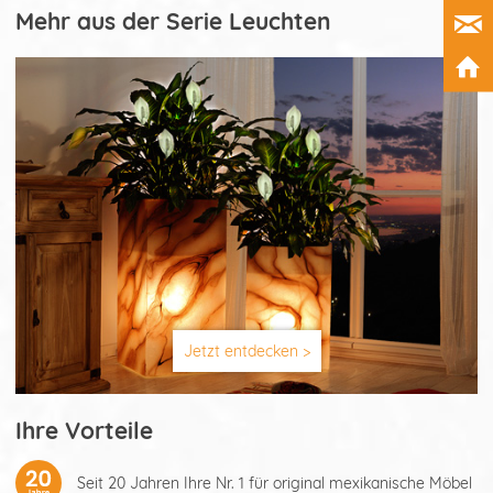
Mehr aus der Serie Leuchten
Jetzt entdecken >
Ihre Vorteile
Seit 20 Jahren Ihre Nr. 1 für original mexikanische Möbel