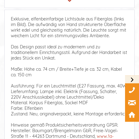
Exklusive, elfenbeinfarbige Lichtsäule aus Fiberglas (links
im Bild). Die aufwändig von Hand strukturierte Oberfläche
wirkt edel und gleichzeitig natürlich. Die Leuchte sorgt mit
weichem Licht für ein stimmungsvolles Ambiente.
Das Design passt ideal zu modernem und zu
traditionellem Einrichtungsstil. Aufgrund der Handarbeit ist
jedes Stück ein Unikat.
Maße: Höhe ca. 74 cm / Breite+Tiefe je ca. 32 cm, Kabel
ca. 150 cm
Ausführung: Für ein Leuchtmittel (E27 Fassung, max. 40W)
Lieferumfang: Lampe inkl. Elektrik (Fassung, Schalter,
220V Anschlusskabel) ohne Leuchtmittel/Deko
Material: Korpus Fiberglas, Sockel MDF
Farbe: Elfenbein
Zustand: Neu, originalverpackt, keine Montage erforderlich
Hinweise gemäß Produktsicherheitsverordnung GPSR:
Hersteller: Baumgart/Brengelmann GbR, Freie-Vogel-
Straße 11 - 44263 Dortmund - Deutschland,
www.1a-