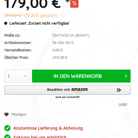
179,00 € *
219,00 € *
(18,26% gespart)
Lieferzeit: Zurzeit nicht verfügbar
Maße ca.:
32x74x32 cm (BxHxT)
Artikelnummer:
36-026-02-0
Versandkosten:
0,00 €
Üblicher Preis:
249,00 €
IN DEN
WARENKORB
oder
Merken
Kostenlose Lieferung & Abholung
Exklusiv bei uns erhältlich