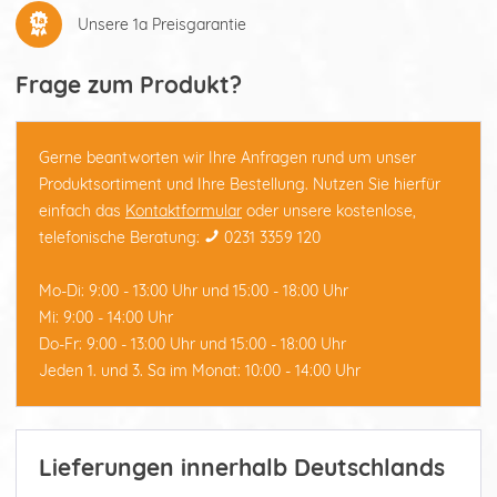
Unsere 1a Preisgarantie
Frage zum Produkt?
Gerne beantworten wir Ihre Anfragen rund um unser
Produktsortiment und Ihre Bestellung. Nutzen Sie hierfür
einfach das
Kontaktformular
oder unsere kostenlose,
telefonische Beratung:
0231 3359 120
Mo-Di: 9:00 - 13:00 Uhr und 15:00 - 18:00 Uhr
Mi: 9:00 - 14:00 Uhr
Do-Fr: 9:00 - 13:00 Uhr und 15:00 - 18:00 Uhr
Jeden 1. und 3. Sa im Monat: 10:00 - 14:00 Uhr
Lieferungen innerhalb Deutschlands