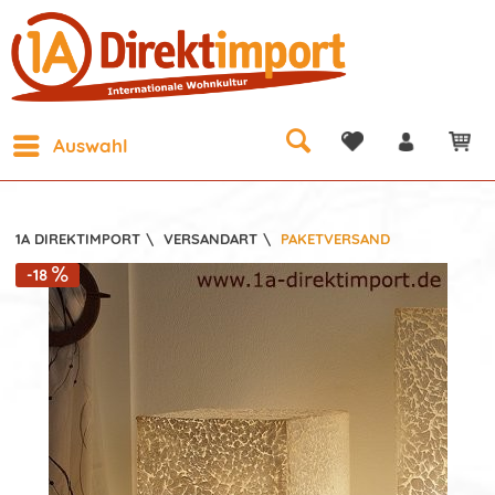
Auswahl
1A DIREKTIMPORT
\
VERSANDART
\
PAKETVERSAND
-18