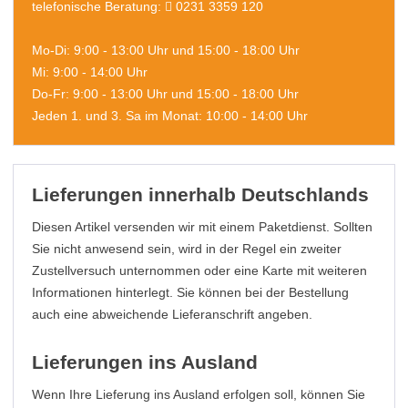
telefonische Beratung:
0231 3359 120
Mo-Di: 9:00 - 13:00 Uhr und 15:00 - 18:00 Uhr
Mi: 9:00 - 14:00 Uhr
Do-Fr: 9:00 - 13:00 Uhr und 15:00 - 18:00 Uhr
Jeden 1. und 3. Sa im Monat: 10:00 - 14:00 Uhr
Lieferungen innerhalb Deutschlands
Diesen Artikel versenden wir mit einem Paketdienst. Sollten
Sie nicht anwesend sein, wird in der Regel ein zweiter
Zustellversuch unternommen oder eine Karte mit weiteren
Informationen hinterlegt. Sie können bei der Bestellung
auch eine abweichende Lieferanschrift angeben.
Lieferungen ins Ausland
Wenn Ihre Lieferung ins Ausland erfolgen soll, können Sie