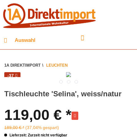
Auswahl
1A DIREKTIMPORT
\
LEUCHTEN
-37
Tischleuchte 'Selina', weiss/natur
119,00 € *
189,00 € *
(37,04% gespart)
Lieferzeit: Zurzeit nicht verfügbar